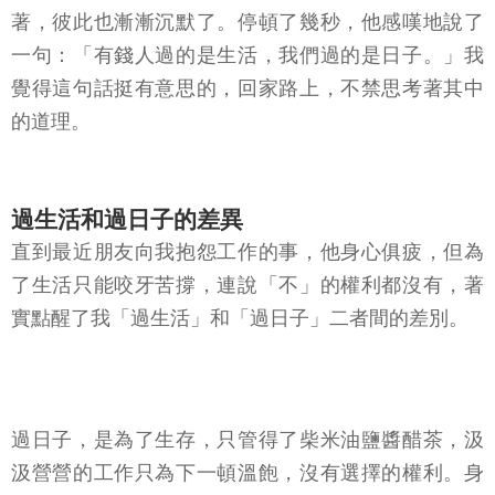
著，彼此也漸漸沉默了。停頓了幾秒，他感嘆地說了
一句：「有錢人過的是生活，我們過的是日子。」我
覺得這句話挺有意思的，回家路上，不禁思考著其中
的道理。
過生活和過日子的差異
直到最近朋友向我抱怨工作的事，他身心俱疲，但為
了生活只能咬牙苦撐，連說「不」的權利都沒有，著
實點醒了我「過生活」和「過日子」二者間的差別。
過日子，是為了生存，只管得了柴米油鹽醬醋茶，汲
汲營營的工作只為下一頓溫飽，沒有選擇的權利。身