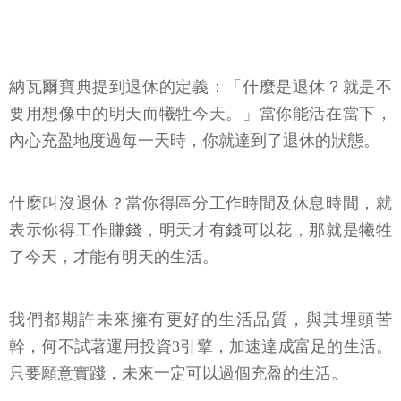
納瓦爾寶典提到退休的定義：「什麼是退休？就是不
要用想像中的明天而犧牲今天。」當你能活在當下，
內心充盈地度過每一天時，你就達到了退休的狀態。
什麼叫沒退休？當你得區分工作時間及休息時間，就
表示你得工作賺錢，明天才有錢可以花，那就是犧牲
了今天，才能有明天的生活。
我們都期許未來擁有更好的生活品質，與其埋頭苦
幹，何不試著運用投資3引擎，加速達成富足的生活。
只要願意實踐，未來一定可以過個充盈的生活。