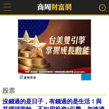
股票
沒錢過的是日子，有錢過的是生活！與