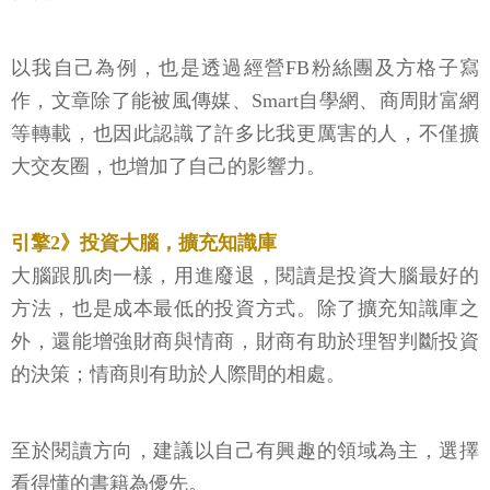
以我自己為例，也是透過經營FB粉絲團及方格子寫
作，文章除了能被風傳媒、Smart自學網、商周財富網
等轉載，也因此認識了許多比我更厲害的人，不僅擴
大交友圈，也增加了自己的影響力。
引擎2》投資大腦，擴充知識庫
大腦跟肌肉一樣，用進廢退，閱讀是投資大腦最好的
方法，也是成本最低的投資方式。除了擴充知識庫之
外，還能增強財商與情商，財商有助於理智判斷投資
的決策；情商則有助於人際間的相處。
至於閱讀方向，建議以自己有興趣的領域為主，選擇
看得懂的書籍為優先。