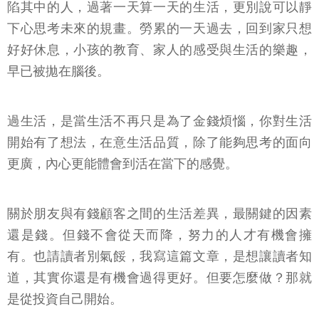
陷其中的人，過著一天算一天的生活，更別說可以靜
下心思考未來的規畫。勞累的一天過去，回到家只想
好好休息，小孩的教育、家人的感受與生活的樂趣，
早已被拋在腦後。
過生活，是當生活不再只是為了金錢煩惱，你對生活
開始有了想法，在意生活品質，除了能夠思考的面向
更廣，內心更能體會到活在當下的感覺。
關於朋友與有錢顧客之間的生活差異，最關鍵的因素
還是錢。但錢不會從天而降，努力的人才有機會擁
有。也請讀者別氣餒，我寫這篇文章，是想讓讀者知
道，其實你還是有機會過得更好。但要怎麼做？那就
是從投資自己開始。