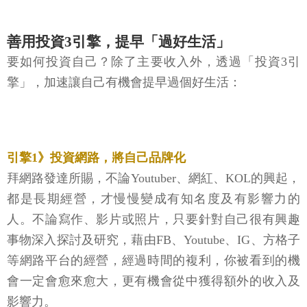
善用投資3引擎，提早「過好生活」
要如何投資自己？除了主要收入外，透過「投資3引
擎」，加速讓自己有機會提早過個好生活：
引擎1》投資網路，將自己品牌化
拜網路發達所賜，不論Youtuber、網紅、KOL的興起，
都是長期經營，才慢慢變成有知名度及有影響力的
人。不論寫作、影片或照片，只要針對自己很有興趣
事物深入探討及研究，藉由FB、Youtube、IG、方格子
等網路平台的經營，經過時間的複利，你被看到的機
會一定會愈來愈大，更有機會從中獲得額外的收入及
影響力。