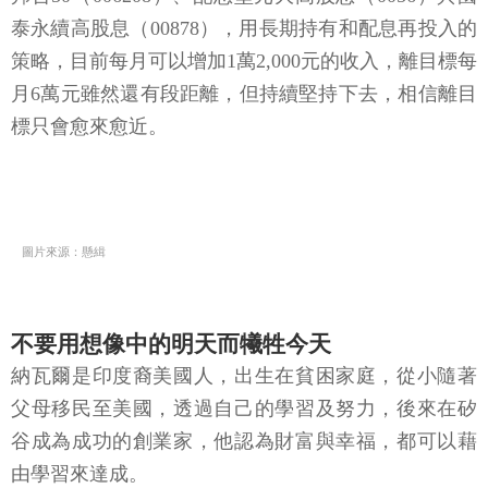
泰永續高股息（00878），用長期持有和配息再投入的
策略，目前每月可以增加1萬2,000元的收入，離目標每
月6萬元雖然還有段距離，但持續堅持下去，相信離目
標只會愈來愈近。
圖片來源：懸緝
不要用想像中的明天而犧牲今天
納瓦爾是印度裔美國人，出生在貧困家庭，從小隨著
父母移民至美國，透過自己的學習及努力，後來在矽
谷成為成功的創業家，他認為財富與幸福，都可以藉
由學習來達成。