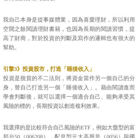
我自己本身是從事媒體業，因為喜愛理財，所以利用
空閒之餘閱讀理財書籍，也因為長期的閱讀習慣，提
高了財商，對於投資的判斷及寫作的邏輯也有很大的
幫助。
引擎3》投資股市，打造「睡後收入」
投資是脫貧的不二法則，將資金當作另一個自己的分
身，替自己打造另一個「睡後收入」。藉由閱讀進而
學會判斷後，就可以選擇一個適合自己、能夠承受其
風險的標的，長期投資以創造複利效果。
我選擇的是比較符合自己風險的ETF，例如大盤型的富
邦台50（006208）、配息型元大高股息（0056）與國