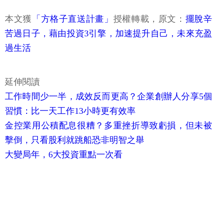
本文獲
「方格子直送計畫」
授權轉載，原文：
擺脫辛
苦過日子，藉由投資3引擎，加速提升自己，未來充盈
過生活
延伸閱讀
工作時間少一半，成效反而更高？企業創辦人分享5個
習慣：比一天工作13小時更有效率
金控業用公積配息很糟？多重挫折導致虧損，但未被
擊倒，只看股利就跳船恐非明智之舉
大變局年，6大投資重點一次看