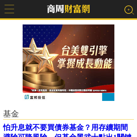
基金
怕升息就不要買債券基金？用存續期間