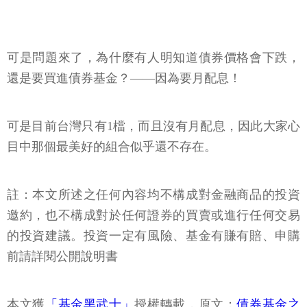
可是問題來了，為什麼有人明知道債券價格會下跌，
還是要買進債券基金？——因為要月配息！
可是目前台灣只有1檔，而且沒有月配息，因此大家心
目中那個最美好的組合似乎還不存在。
註：本文所述之任何內容均不構成對金融商品的投資
邀約，也不構成對於任何證券的買賣或進行任何交易
的投資建議。投資一定有風險、基金有賺有賠、申購
前請詳閱公開說明書
本文獲
「基金黑武士」
授權轉載，原文：
債券基金之