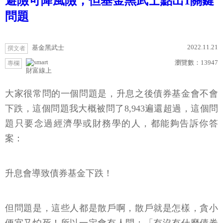
避險可降風險，但基金黑武士點出1關鍵
問題
2022.11.21
基金黑武士
撰文者
瀏覽數：
13947
專欄
財富線上
大家很常問的一個問題是，升息之後債券基金會不會
下跌，這個問題我大概被問了8,943遍還超過，這個問
題只要念過經濟學或財務學的人，都能夠告訴你答
案：
升息會導致債券基金下跌！
但問題是，這些人都是散戶啊，散戶就是怎樣，貪小