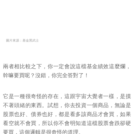
圖片來源：基金黑武士
兩者相比較之下，你一定會說這檔基金績效這麼爛，
幹嘛要買呢？沒錯，你完全答對了！
它是一種很奇怪的存在，這跟宇宙大覺者一樣，是摸
不著頭緒的東西。試想，你去投資一個商品，無論是
股票也好、債券也好，都是看多該商品才會買，如果
看空就不會買，所以你不會明知道這檔股票會跌卻硬
要買，這個邏輯是很奇怪的道理。