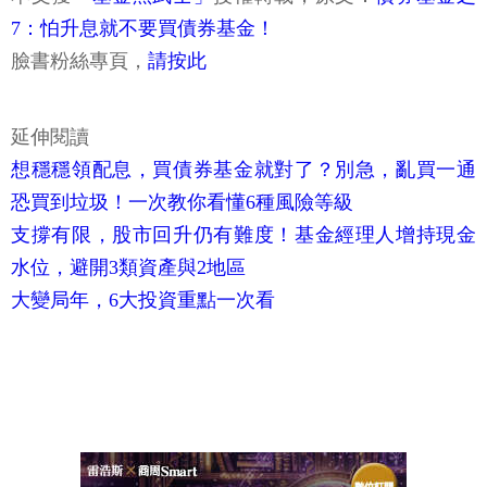
7：怕升息就不要買債券基金！
臉書粉絲專頁，
請按此
延伸閱讀
想穩穩領配息，買債券基金就對了？別急，亂買一通
恐買到垃圾！一次教你看懂6種風險等級
支撐有限，股市回升仍有難度！基金經理人增持現金
水位，避開3類資產與2地區
大變局年，6大投資重點一次看