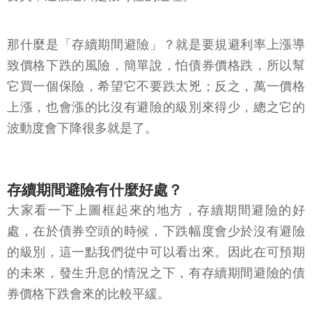
那什麼是「存續期間避險」？就是要規避利率上漲導
致價格下跌的風險，簡單說，怕債券價格跌，所以幫
它買一個保險，希望它不要跌太兇；反之，萬一價格
上漲，也會漲的比沒有避險的級別來得少，總之它的
波動度會下降很多就是了。
存續期間避險有什麼好處？
大家看一下上圖框起來的地方，存續期間避險的好
處，在於債券空頭的時候，下跌幅度會少於沒有避險
的級別，這一點我們從中可以看出來。因此在可預期
的未來，發生升息的情況之下，有存續期間避險的債
券價格下跌會來的比較平緩。