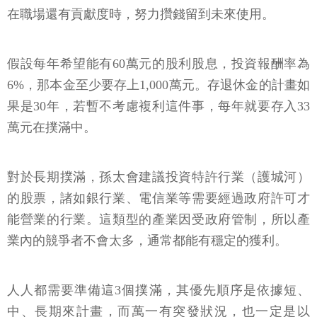
在職場還有貢獻度時，努力攢錢留到未來使用。
假設每年希望能有60萬元的股利股息，投資報酬率為
6%，那本金至少要存上1,000萬元。存退休金的計畫如
果是30年，若暫不考慮複利這件事，每年就要存入33
萬元在撲滿中。
對於長期撲滿，孫太會建議投資特許行業（護城河）
的股票，諸如銀行業、電信業等需要經過政府許可才
能營業的行業。這類型的產業因受政府管制，所以產
業內的競爭者不會太多，通常都能有穩定的獲利。
人人都需要準備這3個撲滿，其優先順序是依據短、
中、長期來計畫，而萬一有突發狀況，也一定是以