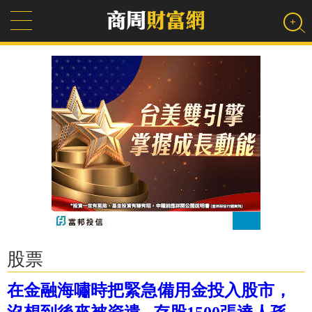
股票
在金融海嘯時把緊急備用金投入股市，