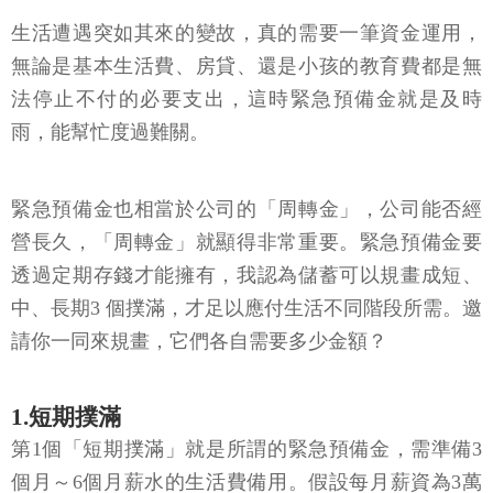
生活遭遇突如其來的變故，真的需要一筆資金運用，
無論是基本生活費、房貸、還是小孩的教育費都是無
法停止不付的必要支出，這時緊急預備金就是及時
雨，能幫忙度過難關。
緊急預備金也相當於公司的「周轉金」，公司能否經
營長久，「周轉金」就顯得非常重要。緊急預備金要
透過定期存錢才能擁有，我認為儲蓄可以規畫成短、
中、長期3 個撲滿，才足以應付生活不同階段所需。邀
請你一同來規畫，它們各自需要多少金額？
1.短期撲滿
第1個「短期撲滿」就是所謂的緊急預備金，需準備3
個月～6個月薪水的生活費備用。假設每月薪資為3萬