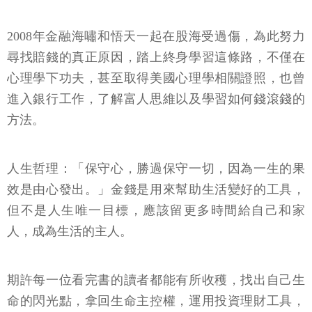
2008年金融海嘯和悟天一起在股海受過傷，為此努力
尋找賠錢的真正原因，踏上終身學習這條路，不僅在
心理學下功夫，甚至取得美國心理學相關證照，也曾
進入銀行工作，了解富人思維以及學習如何錢滾錢的
方法。
人生哲理：「保守心，勝過保守一切，因為一生的果
效是由心發出。」金錢是用來幫助生活變好的工具，
但不是人生唯一目標，應該留更多時間給自己和家
人，成為生活的主人。
期許每一位看完書的讀者都能有所收穫，找出自己生
命的閃光點，拿回生命主控權，運用投資理財工具，