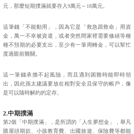
元，那麼短期撲滿就要存入9萬元～18萬元。
這筆錢「不能動用」，因為它是「救急跟救命」用資
金，萬一不幸被資遣，或者突然間家裡需要修繕等種
種不預期的必要支出，至少有一筆周轉金，可以幫忙
度過眼前難關。
這一筆錢承擔不起風險，而且遇到困難時能即時領
出，因此孫太建議要放在相對安全且保守的帳戶，像
是可以隨時解約的定存。
2.中期撲滿
第2個「中期撲滿」，是所謂的「人生夢想金」，舉凡
購屋頭期款、小孩教育費、出國旅遊、保險費等都能