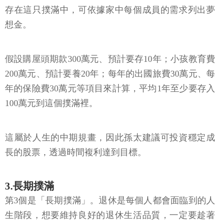
存在這只撲滿中，可依據家中每個成員的需求列出夢
想金。
假設購屋頭期款300萬元、預計要存10年；小孩教育費
200萬元、預計要養20年；每年的出國旅費30萬元、每
年的保險費30萬元等項目來計算，平均1年至少要存入
100萬元到這個撲滿裡。
這屬於人生的中期規畫，因此孫太建議可投資穩定成
長的股票，透過時間複利達到目標。
3.長期撲滿
第3個是「長期撲滿」。退休是每個人都會面臨到的人
生階段，想要維持良好的退休生活品質，一定要趁著