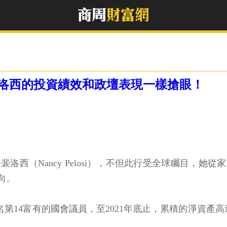
洛西的投資績效和政壇表現一樣搶眼！
洛西（Nancy Pelosi），不但此行受全球矚目，
向。
名第14富有的國會議員，至2021年底止，累積的淨資產高達4