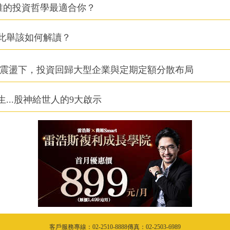
，誰的投資哲學最適合你？
此舉該如何解讀？
場震盪下，投資回歸大型企業與定期定額分散布局
..股神給世人的9大啟示
客戶服務專線：02-2510-8888傳真：02-2503-6989