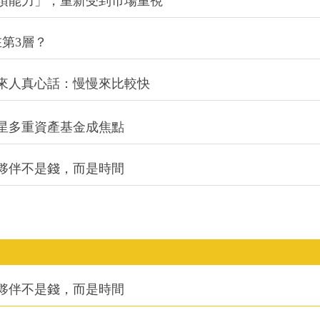
項能力」，重新受到市場重視
第3層？
來人真心話：慢慢來比較快
星多重資產基金成焦點
夥伴不是錢，而是時間
夥伴不是錢，而是時間