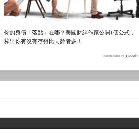
你的身價「落點」在哪？美國財經作家公開1個公式，
算出你有沒有存得比同齡者多！
Recommended by