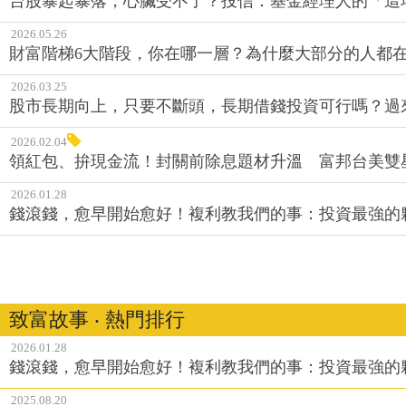
台股暴起暴落，心臟受不了？投信：基金經理人的「這
2026.05.26
財富階梯6大階段，你在哪一層？為什麼大部分的人都在
2026.03.25
股市長期向上，只要不斷頭，長期借錢投資可行嗎？過
2026.02.04
領紅包、拚現金流！封關前除息題材升溫 富邦台美雙
2026.01.28
錢滾錢，愈早開始愈好！複利教我們的事：投資最強的
致富故事 ‧ 熱門排行
2026.01.28
錢滾錢，愈早開始愈好！複利教我們的事：投資最強的
2025.08.20