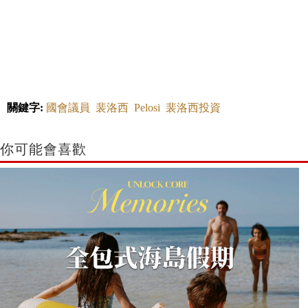
關鍵字:
國會議員
裴洛西
Pelosi
裴洛西投資
你可能會喜歡