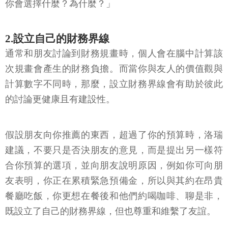
你會選擇什麼？為什麼？」
2.設立自己的財務界線
通常和朋友討論到財務規畫時，個人會在腦中計算該
次規畫會產生的財務負擔。而當你與友人的價值觀與
計算數字不同時，那麼，設立財務界線會有助於彼此
的討論更健康且有建設性。
假設朋友向你推薦的東西，超過了你的預算時，洛瑞
建議，不要只是否決朋友的意見，而是提出另一樣符
合你預算的選項，並向朋友說明原因，例如你可向朋
友表明，你正在累積緊急預備金，所以與其約在昂貴
餐廳吃飯，你更想在餐後和他們約喝咖啡、聊是非，
既設立了自己的財務界線，但也尊重和維繫了友誼。