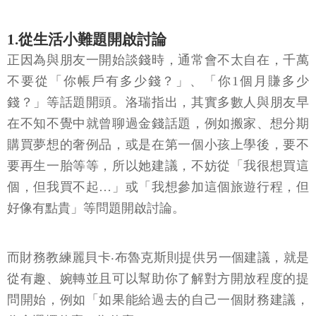
1.從生活小難題開啟討論
正因為與朋友一開始談錢時，通常會不太自在，千萬
不要從「你帳戶有多少錢？」、「你1個月賺多少
錢？」等話題開頭。洛瑞指出，其實多數人與朋友早
在不知不覺中就曾聊過金錢話題，例如搬家、想分期
購買夢想的奢例品，或是在第一個小孩上學後，要不
要再生一胎等等，所以她建議，不妨從「我很想買這
個，但我買不起…」或「我想參加這個旅遊行程，但
好像有點貴」等問題開啟討論。
而財務教練麗貝卡‧布魯克斯則提供另一個建議，就是
從有趣、婉轉並且可以幫助你了解對方開放程度的提
問開始，例如「如果能給過去的自己一個財務建議，