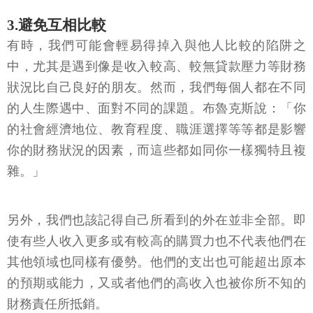
3.避免互相比較
有時，我們可能會輕易得掉入與他人比較的陷阱之
中，尤其是遇到像是收入較高、較無貸款壓力等財務
狀況比自己良好的朋友。然而，我們每個人都在不同
的人生際遇中、面對不同的課題。布魯克斯說：「你
的社會經濟地位、教育程度、職涯選擇等等都是影響
你的財務狀況的因素，而這些都如同你一樣獨特且複
雜。」
另外，我們也該記得自己所看到的外在並非全部。即
使有些人收入更多或有較高的購買力也不代表他們在
其他領域也同樣有優勢。他們的支出也可能超出原本
的預期或能力，又或者他們的高收入也被你所不知的
財務責任所抵銷。