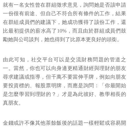
就有一名女性曾在群組徵求意見，詢問她是否該申請
一份很有前途、但自己不符合所有條件的工作，結果
在群組成員們的建議下，她成功獲得了該份工作，還
比最初提供的薪水高了10%，而且由於群組成員們鼓
勵她與公司談判，她也得到了比原本更良好的頭銜。
由此可知，社交平台可以是交流財務問題的管道之
一。當然，你也可以向身邊更精通財經與理財的朋友
尋求建議或指導，但千萬不要當伸手牌，例如向朋友
要投資標的、報股票明牌，而應是詢問：「你最開始
是怎麼學習到理財的？」才是為此彼好、教學相長的
真朋友。
金錢或許不像其他茶餘飯後的話題一樣輕鬆或容易開