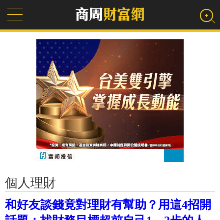
個人理財
和好友談錢竟對理財有幫助？用這4招開