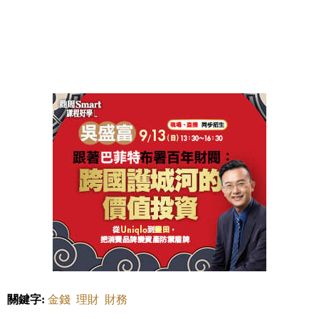
關鍵字:
金錢
理財
財務