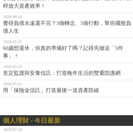
桿放大資產效率！
2026.06.10
覺得負債永遠還不完？3個轉念、5個行動，幫你擺脫負
債人生
2026.05.25
60歲想退休，你真的準備好了嗎？記得先做這「5件
事」！
2026.05.22
意定監護與安養信託：打造晚年生活的雙重防護網
2026.05.21
用「保險金信託」打造最後一道資產防線
個人理財 ‧ 今日最新
2026.07.30