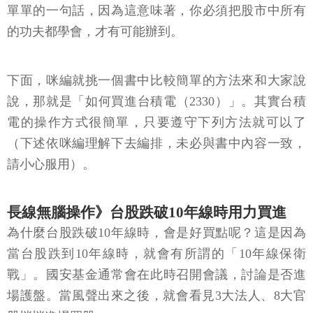
單單的一句話，因為這意味著，你必須把股市中所有
的功夫都學會，才有可能辦到。
下面，咪編就挑一個書中比較簡單的方法來和大家說
說，那就是「如何買進台積電（2330）」。其實台積
電的操作方式很簡單，只要遵守下列方法就可以了
（下述依咪編理解下去編排，未必與書中內容一致，
請小心服用）。
長線無腦操作》台股跌破10年線時用力買進
為什麼台股跌破10年線時，會是好買點呢？這是因為
當台股跌到10年線時，就會有所謂的「10年線保衛
戰」。國安基金通常會在此時召開會議，討論是否進
場護盤。當風聲出來之後，就會看見3大法人、8大官