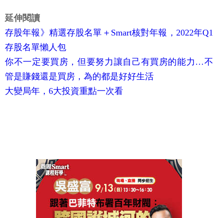
延伸閱讀
存股年報》精選存股名單＋Smart核對年報，2022年Q1
存股名單懶人包
你不一定要買房，但要努力讓自己有買房的能力…不
管是賺錢還是買房，為的都是好好生活
大變局年，6大投資重點一次看