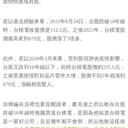
股悄悄進場買股。
若以過去經驗來看，2015年8月24日，台股跌破10年線
時，台積電收盤價是112.5元。之後2021年，台積電股
價最高來到679元，股價漲了5倍多。
此外，若以2020年3月來看，受到新冠肺炎疫情影響，
台股又跌到10年線以下，此時台積電股價約235.5元，
之後受惠疫情對於晶片需求大增，股價不到1年就漲到
679元，漲幅相當驚人。
但咪編在這裡也要提醒讀者，麥克連之所以敢在台股
跌破10年線時無腦買進台積電，是因為他知道台積電
是一家好公司，且近幾年都不會倒，所以他敢這樣操