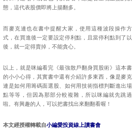
態，這代表股價即將上揚翻多。
而麥克連也在書中提醒大家，使用這種波段操作方
式，在買進後一定要設定停利點，且當停利點到了以
後，就一定得賣掉，不能貪心。
以上，就是咪編看完《最強散戶翻身買股術》這本書
的小小心得，其實書中還有介紹許多東西，像是麥克
連是如何用籌碼面選股、如何用技術指標判斷進出場
點等等，但因為那部分較複雜，所以咪編就先跳過
啦。有興趣的人，可以把書找出來翻翻看喔！
本文經授權轉載自
小編愛投資線上讀書會