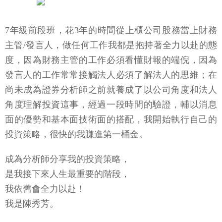
7年級前段班，花3年的時間從上櫃公司股務當上財務
主管/發言人，做任何工作我都是抱持著全力以赴的態
度，因為財務主管的工作必須看懂財報的端倪，因為
發言人的工作常常接觸法人必須了解法人的思維；在
尚未成為證券分析師之前就養成了以公司角度和法人
角度理解投資這事，經過一段時間的驗證，輔以消息
面的優勢和基本面技術面的搭配，我開始執行自己的
投資策略，很快的我賺進第一桶金。
成為分析師分享我的投資策略，
是我接下來人生最重要的階段，
我依舊會全力以赴！
我是陳秀芳。