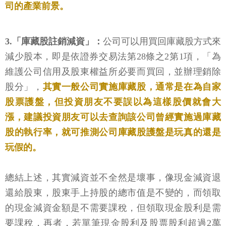
司的產業前景。
3.「庫藏股註銷減資」：
公司可以用買回庫藏股方式來
減少股本，即是依證券交易法第28條之2第1項，「為
維護公司信用及股東權益所必要而買回，並辦理銷除
股分」，
其實一般公司實施庫藏股，通常是在為自家
股票護盤，但投資朋友不要誤以為這樣股價就會大
漲，建議投資朋友可以去查詢該公司曾經實施過庫藏
股的執行率，就可推測公司庫藏股護盤是玩真的還是
玩假的。
總結上述，其實減資並不全然是壞事，像現金減資退
還給股東，股東手上持股的總市值是不變的，而領取
的現金減資金額是不需要課稅，但領取現金股利是需
要課稅，再者，若單筆現金股利及股票股利超過2萬