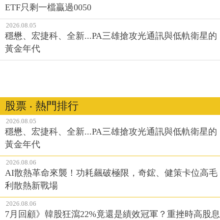
ETF只剩一檔贏過0050
2026.08.05
穩懋、宏捷科、全新...PA三雄搶攻光通訊與低軌衛星的
黃金年代
股票 ‧ 熱門排行
2026.08.05
穩懋、宏捷科、全新...PA三雄搶攻光通訊與低軌衛星的
黃金年代
2026.08.06
AI散熱革命來襲！功耗飆破極限，奇鋐、健策卡位高毛
利散熱新戰場
2026.08.06
7月回顧》韓股狂瀉22%竟還是績效冠軍？重挫時高股息