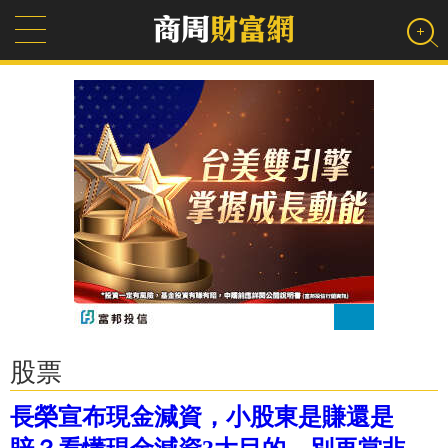
股票
長榮宣布現金減資，小股東是賺還是