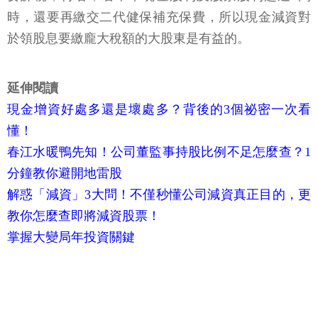
時，還要再繳交二代健保補充保費，所以現金減資對
於領股息要繳龐大稅額的大股東是有益的。
延伸閱讀
現金增資好處多還是壞處多？背後的3個祕密一次看
懂！
春江水暖鴨先知！公司董監事持股比例不足怎麼查？1
分鐘教你避開地雷股
解惑「減資」3大問！不僅秒懂公司減資真正目的，更
教你怎麼查即將減資股票！
掌握大變局年投資關鍵