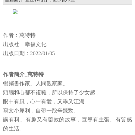
書籍簡介_這世界很好，但你也不差
作者：萬特特
出版社：幸福文化
出版日期：2022/01/05
作者簡介_萬特特
暢銷書作家。人間觀察家。
頭腦和心都不複雜，所以保持了少女感，
眼中有風，心中有愛，又乖又江湖。
寫文小犀利，自帶一股辛辣勁。
講有料、有趣又有藥效的故事，宣導有主張、有質感
的生活。