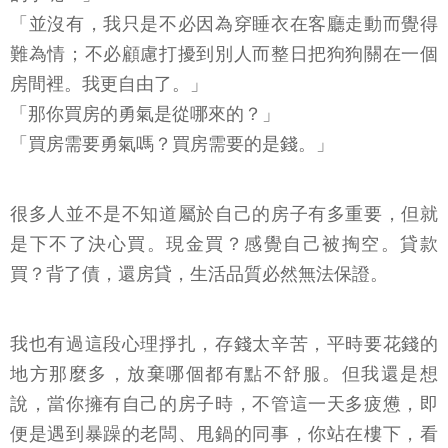
「並沒有，我只是不必因為穿睡衣在客廳走動而覺得
難為情；不必顧慮打擾到別人而整日把狗狗關在一個
房間裡。我更自由了。」
「那你買房的勇氣是從哪來的？」
「買房需要勇氣嗎？買房需要的是錢。」
很多人並不是不知道屬於自己的房子有多重要，但就
是下不了決心買。現金買？感覺自己被掏空。貸款
買？背了債，還房貸，生活品質必然無法保證。
我也有過這段心理掙扎，存錢太辛苦，平時要花錢的
地方那麼多，放棄哪個都有點不舒服。但我還是想
說，當你擁有自己的房子時，不管這一天多疲憊，即
便是遇到暴躁的老闆、甩鍋的同事，你站在樓下，看