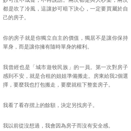
妙可泣不成聲，不再說話。兩次都是與人吵架，兩次
都是吹了冷風，這讓妙可暗下決心，一定要買屬於自
己的房子。
你的房子就是你獨立自主的價值，獨居不是讓你保持
單身，而是讓你擁有隨時單身的權利。
我曾經也是「城市遊牧民族」的一員。第一次對房子
感到不安，就是合租的姐姐準備搬走。房東給我2個選
擇，要麼我也打包搬走，要麼就租下整套房子。
我看了看存摺上的餘額，決定另找房子。
我以前從沒想過，我會因為房子而沒有安全感。