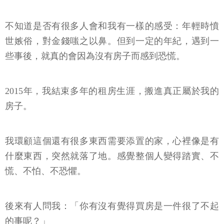
不知道是否有很多人會和我有一樣的感受：年輕時憤
世嫉俗，對金錢嗤之以鼻。但到一定的年紀，遇到一
些事後，就真的會因為沒有房子而感到恐慌。
2015年，我結束多年的租房生涯，搬進真正屬於我的
房子。
我環顧這個還有很多東西需要添置的家，心裡像是有
什麼東西，突然就落了地。感覺整個人變得踏實、不
慌、不怕、不恐懼。
後來有人問我：「你有沒有覺得買房是一件很了不起
的事呢？」