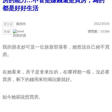
房的能力…不管是賺錢還是買房，為的
都是好好生活
2022.05.03
萬特特
撰文者
瀏覽數：
55306
專欄
財經好讀
我的朋友妙可是一位旅遊部落客，她曾說自己絕不買
房。
在她看來，房子是拿來住的，在哪裡都一樣，沒必要
買房，剩下的錢用來吃喝玩樂就好。
如今她卻說想買房。