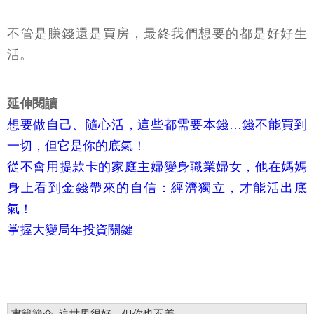
不管是賺錢還是買房，最終我們想要的都是好好生
活。
​​延伸閱讀
想要做自己、隨心活，這些都需要本錢…錢不能買到
一切，但它是你的底氣！
從不會用提款卡的家庭主婦變身職業婦女，他在媽媽
身上看到金錢帶來的自信：經濟獨立，才能活出底
氣！
掌握大變局年投資關鍵