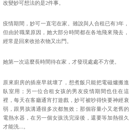
改變妙可想法的是2件事。
疫情期間，妙可一直宅在家。雖說與人合租已有3年，
但由於職業原因，她大部分時間都在各地飛來飛去，
經常是回來收拾衣物又出門。
她第一次這麼長時間待在家，才發現處處不方便。
原來廚房的插座早就壞了，想煮飯只能把電磁爐搬進
臥室用；另一位合租女孩的男友疫情期間也住在這
裡，每天在客廳通宵打遊戲，妙可被吵得快要神經衰
弱，跟男孩溝通很多次都無效；那個容量小又老舊的
電熱水器，在另一個女孩洗完澡後，還要等加熱很久
才能洗...。