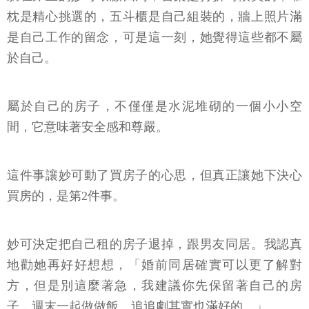
枕是精心挑選的，五斗櫃是自己組裝的，牆上照片滿
是自己工作的留念，可是這一刻，她覺得這些都不屬
於自己。
屬於自己的房子，不僅僅是水泥堆砌的一個小小空
間，它意味著安全感和尊嚴。
這件事讓妙可動了買房子的心思，但真正讓她下決心
買房的，是第2件事。
妙可決定把自己租的房子退掉，跟男友同居。我認真
地勸她再好好想想，「婚前同居確實可以更了解對
方，但是別這麼著急，我建議你先保留著自己的房
子，週末一起做做飯、追追劇其實也滿好的。」