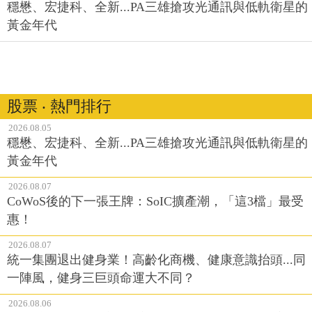
穩懋、宏捷科、全新...PA三雄搶攻光通訊與低軌衛星的
黃金年代
股票 ‧ 熱門排行
2026.08.05
穩懋、宏捷科、全新...PA三雄搶攻光通訊與低軌衛星的
黃金年代
2026.08.07
CoWoS後的下一張王牌：SoIC擴產潮，「這3檔」最受
惠！
2026.08.07
統一集團退出健身業！高齡化商機、健康意識抬頭...同
一陣風，健身三巨頭命運大不同？
2026.08.06