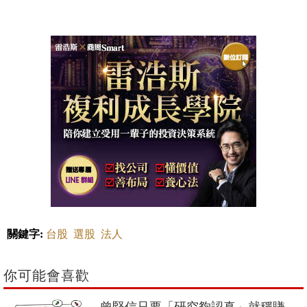
關鍵字:
台股
選股
法人
你可能會喜歡