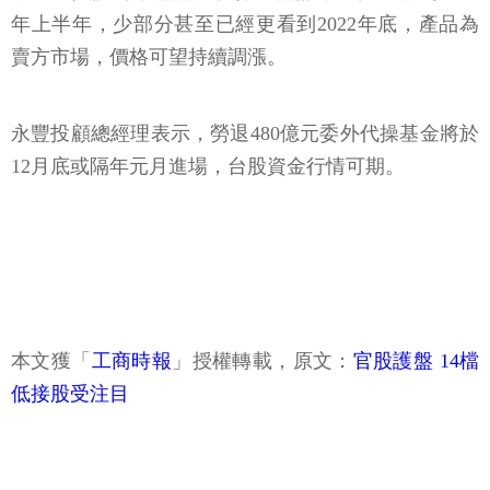
年上半年，少部分甚至已經更看到2022年底，產品為
賣方市場，價格可望持續調漲。
永豐投顧總經理表示，勞退480億元委外代操基金將於
12月底或隔年元月進場，台股資金行情可期。
本文獲「
工商時報
」授權轉載，原文：
官股護盤 14檔
低接股受注目