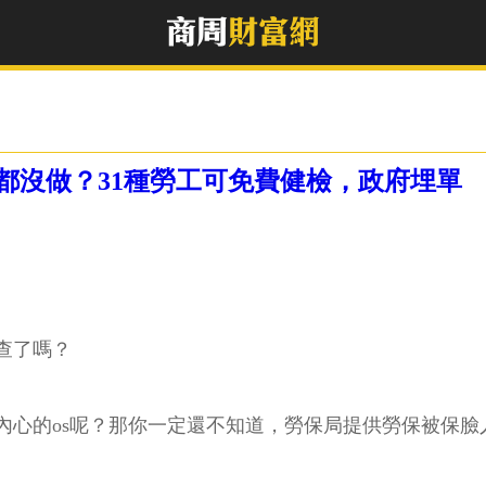
都沒做？31種勞工可免費健檢，政府埋單
查了嗎？
內心的os呢？那你一定還不知道，勞保局提供勞保被保臉