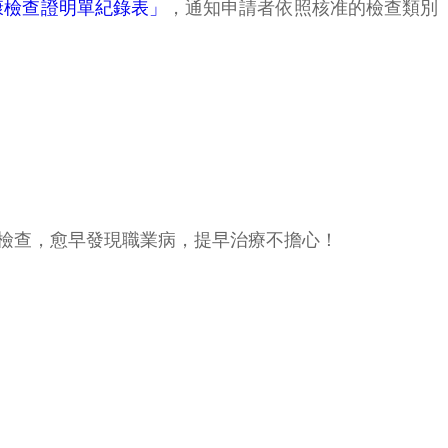
康檢查證明單紀錄表」
，通知申請者依照核准的檢查類別
蹤檢查，愈早發現職業病，提早治療不擔心！