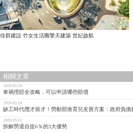
佳群建設 竹女生活圈擎天建築 世紀啟航
相關文章
2026.05.20
車禍理賠全攻略，可以申請哪些賠償
2026.05.19
缺工時代攬才留才！勞動部推育兒友善方案：政府負擔
2026.05.12