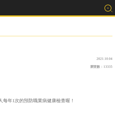
2021.10.04
瀏覽數：
13335
人每年1次的預防職業病健康檢查喔！