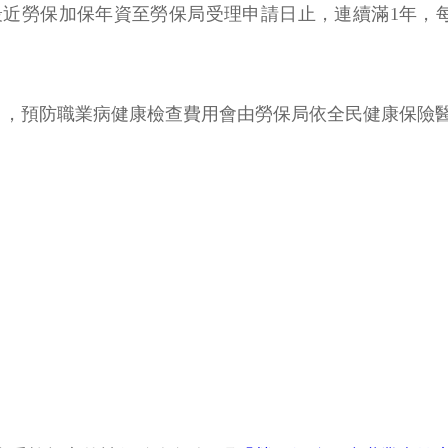
最近勞保加保年資至勞保局受理申請日止，連續滿1年，
），預防職業病健康檢查費用會由勞保局依全民健康保險