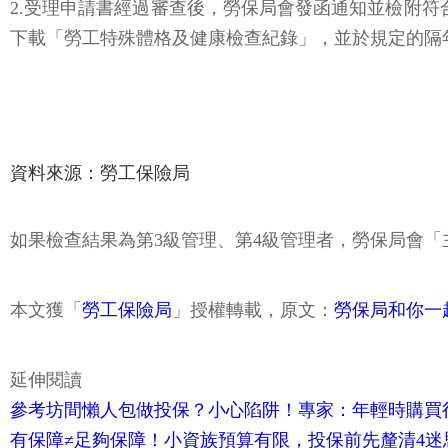
2.受理申請書經過審查後，勞保局會發函通知並檢附符
下載「勞工特殊體格及健康檢查紀錄」，並於規定的隔
資料來源：勞工保險局
如果檢查結果為第3級管理、第4級管理者，勞保局會
本文獲「
勞工保險局
」授權轉載，原文：
勞保局和你一
延伸閱讀
參考坊間懶人包做投保？小心陷阱！專家：年輕時購買很