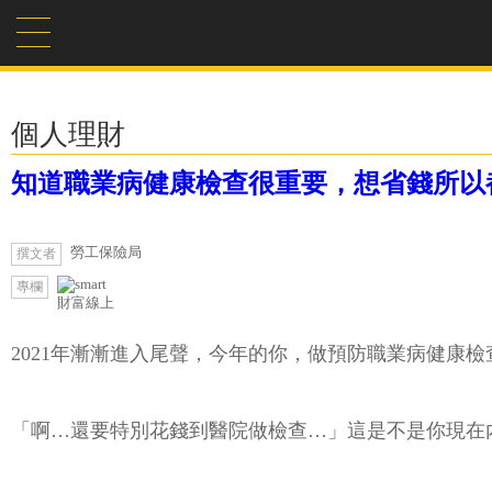
個人理財
知道職業病健康檢查很重要，想省錢所以
勞工保險局
撰文者
專欄
財富線上
2021年漸漸進入尾聲，今年的你，做預防職業病健康檢
「啊…還要特別花錢到醫院做檢查…」這是不是你現在