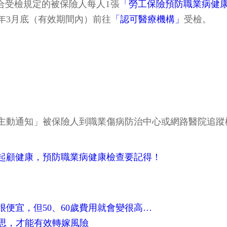
合受檢規定的被保險人每人1張
「勞工保險預防職業病健
年3月底（有效期間內）前往
「認可醫療機構」
受檢。
「主動通知」被保險人到職業傷病防治中心或網路醫院追
起顧健康，預防職業病健康檢查要記得！
便宜，但50、60歲費用就會變很高…