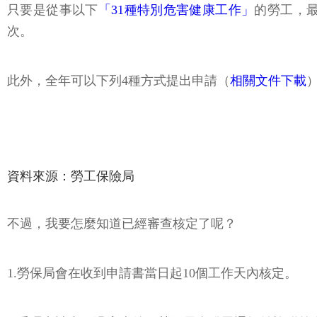
只要是從事以下
「31種特別危害健康工作」
的勞工，
次。
此外，全年可以下列4種方式提出申請（
相關文件下載
資料來源：勞工保險局
不過，我要怎麼知道已經審查核定了呢？
1.勞保局會在收到申請書當日起10個工作天內核定。