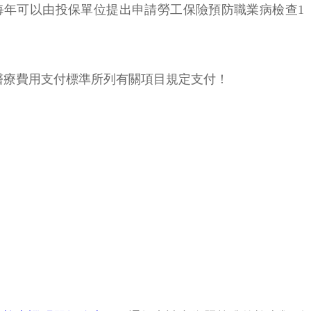
每年可以由投保單位提出申請勞工保險預防職業病檢查1
醫療費用支付標準所列有關項目規定支付！