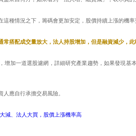
在這種情況之下，籌碼會更加安定，股價持續上漲的機率
通常搭配成交量放大，法人持股增加，但是融資減少，此
，增加一道選股濾網，詳細研究產業趨勢，如果發現基
資人應自行承擔交易風險。
大減、法人大買，股價上漲機率高