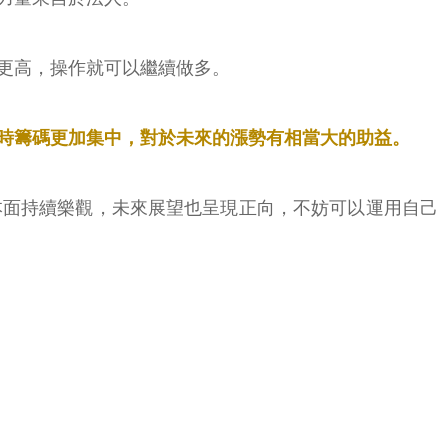
更高，操作就可以繼續做多。
時籌碼更加集中，對於未來的漲勢有相當大的助益。
本面持續樂觀，未來展望也呈現正向，不妨可以運用自己