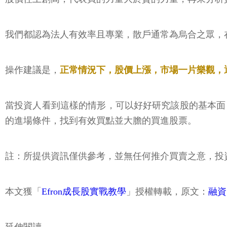
我們都認為法人有效率且專業，散戶通常為烏合之眾，
操作建議是，
正常情況下，股價上漲，市場一片樂觀，
當投資人看到這樣的情形，可以好好研究該股的基本面
的進場條件，找到有效買點並大膽的買進股票。
註：所提供資訊僅供參考，並無任何推介買賣之意，投
本文獲「
Efron成長股實戰教學
」授權轉載，原文：
融資