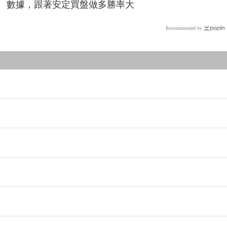
數據，跟著安定買盤做多勝率大
Recommended by