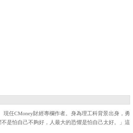
。現任CMoney財經專欄作者。身為理工科背景出身，勇
恐懼不是怕自己不夠好，人最大的恐懼是怕自己太好。」這