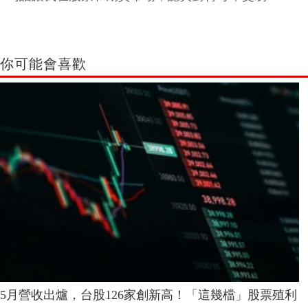
你可能會喜歡
5月營收出爐，台股126家創新高！「這幾檔」股票殖利