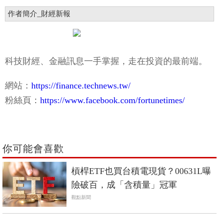
作者簡介_財經新報
科技財經、金融訊息一手掌握，走在投資的最前端。
網站：
https://finance.technews.tw/
粉絲頁：
https://www.facebook.com/fortunetimes/
你可能會喜歡
槓桿ETF也買台積電現貨？00631L曝
險破百，成「含積量」冠軍
觀點新聞