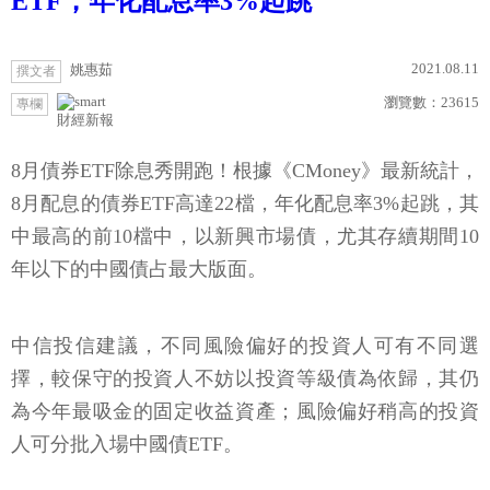
ETF，年化配息率3%起跳
2021.08.11
姚惠茹
撰文者
瀏覽數：
23615
專欄
財經新報
8月債券ETF除息秀開跑！根據《CMoney》最新統計，
8月配息的債券ETF高達22檔，年化配息率3%起跳，其
中最高的前10檔中，以新興市場債，尤其存續期間10
年以下的中國債占最大版面。
中信投信建議，不同風險偏好的投資人可有不同選
擇，較保守的投資人不妨以投資等級債為依歸，其仍
為今年最吸金的固定收益資產；風險偏好稍高的投資
人可分批入場中國債ETF。