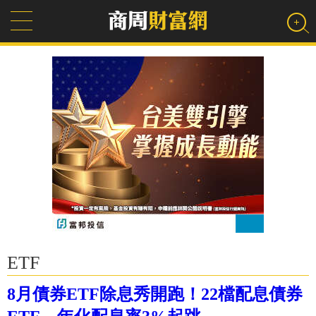
ETF
8月債券ETF除息秀開跑！22檔配息債券