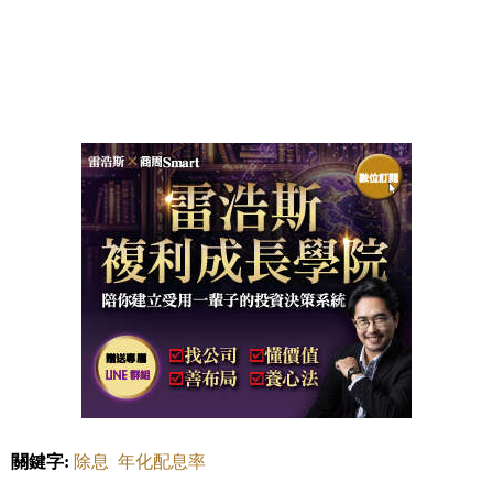
關鍵字:
除息
年化配息率