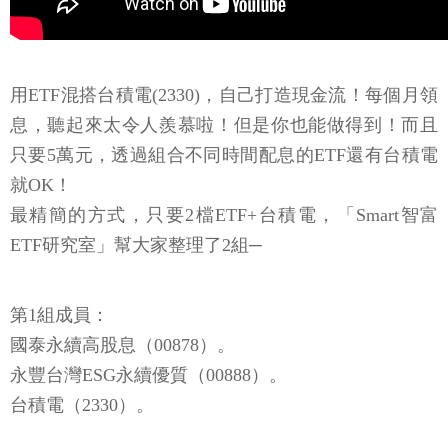
用ETF混搭台積電(2330)，自己打造現金流！每個月領
息，聽起來太令人羨慕啦！但是你也能做得到！而且
只要5萬元，透過組合不同時間配息的ETF還有台積電
就OK！
最精簡的方式，只要2檔ETF+台積電，「Smart智富
ETF研究室」幫大家整理了2組─
第1組成員：
國泰永續高股息（00878）。
永豐台灣ESG永續優質（00888）。
台積電（2330）。