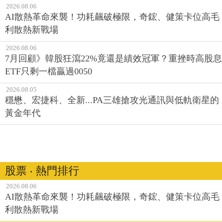
2026.08.06
AI散熱革命來襲！功耗飆破極限，奇鋐、健策卡位高毛
利散熱新戰場
2026.08.06
7月回顧》韓股狂瀉22%竟還是績效冠軍？重挫時高股息
ETF只剩一檔贏過0050
2026.08.05
穩懋、宏捷科、全新...PA三雄搶攻光通訊與低軌衛星的
黃金年代
股票 ‧ 熱門排行
2026.08.06
AI散熱革命來襲！功耗飆破極限，奇鋐、健策卡位高毛
利散熱新戰場