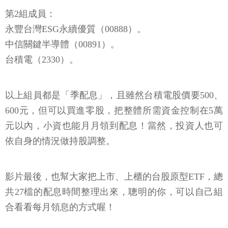
第2組成員：
永豐台灣ESG永續優質（00888）。
中信關鍵半導體（00891）。
台積電（2330）。
以上組員都是「季配息」，且雖然台積電股價要500、
600元，但可以買進零股，把整體所需資金控制在5萬
元以內，小資也能月月領到配息！當然，投資人也可
依自身的情況做持股調整。
影片最後，也幫大家把上市、上櫃的台股原型ETF，總
共27檔的配息時間整理出來，聰明的你，可以自己組
合看看每月領息的方式喔！