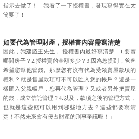
指示去做了！」我看了一下授權書，發現寫得實在太
簡要了！
如要代為管理財產，授權書內容需寫清楚
因此，我建議王先生， 授權書內最好寫清楚：1.要賣
哪間房子？2.授權賣的金額多少？3.因為您提到，爸爸
希望您幫他管錢。那麼您有沒有代為受領賣屋款項的
權利？就是售屋款項可不可以匯入您的帳戶？還是一
樣匯入父親帳戶，您再代為管理？又或者另外把賣屋
的錢，成立信託管理？4.以及，款項之後的管理方式，
也就是這些錢可以用到哪些地方去？這些都要寫清
楚！不然未來會有侵占財產的刑事爭議喔！」