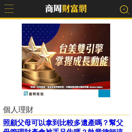
個人理財
照顧父母可以拿到比較多遺產嗎？幫父