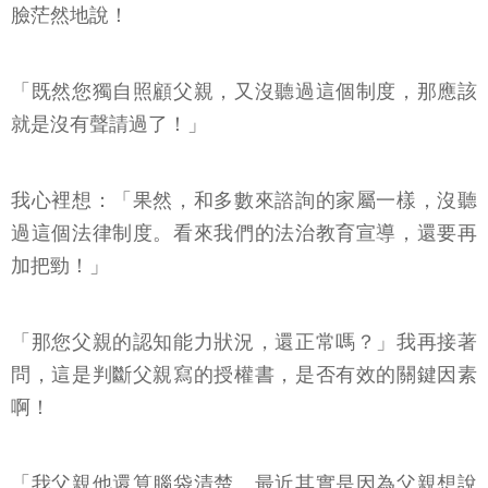
臉茫然地說！
「既然您獨自照顧父親，又沒聽過這個制度，那應該
就是沒有聲請過了！」
我心裡想：「果然，和多數來諮詢的家屬一樣，沒聽
過這個法律制度。看來我們的法治教育宣導，還要再
加把勁！」
「那您父親的認知能力狀況，還正常嗎？」我再接著
問，這是判斷父親寫的授權書，是否有效的關鍵因素
啊！
「我父親他還算腦袋清楚。最近其實是因為父親想說