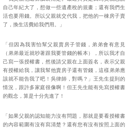
自己年紀大了，想做一些遺產稅的規畫；還有我們生
活也要用錢。所以父親就交代我，把他的一棟房子賣
了，換生活費給我們用。」
「但因為我害怕幫父親賣房子管錢，弟弟會有意見
（弟弟最近就吵著跟我要管錢的帳本），所以我才自
己寫一張授權書，然後請父親在上面簽名，表示父親
有授權給我，讓我幫他賣房子還有管錢，這樣弟弟應
該就不能告我了吧！吳律師，對嗎？」王先生提到的
情況，跟許多家庭很像啊！但王先生能有先寫授權書
的觀念，算是十分先進了！
「如果父親的認知能力沒有問題，那就是要看授權書
的內容範圍有沒有寫清楚？還有您有沒有按照上面的