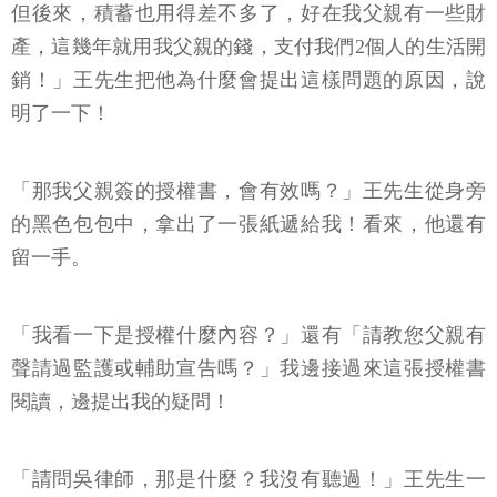
但後來，積蓄也用得差不多了，好在我父親有一些財
產，這幾年就用我父親的錢，支付我們2個人的生活開
銷！」王先生把他為什麼會提出這樣問題的原因，說
明了一下！
「那我父親簽的授權書，會有效嗎？」王先生從身旁
的黑色包包中，拿出了一張紙遞給我！看來，他還有
留一手。
「我看一下是授權什麼內容？」還有「請教您父親有
聲請過監護或輔助宣告嗎？」我邊接過來這張授權書
閱讀，邊提出我的疑問！
「請問吳律師，那是什麼？我沒有聽過！」王先生一