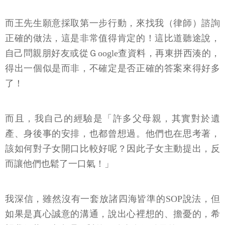
而王先生願意採取第一步行動，來找我（律師）諮詢
正確的做法，這是非常值得肯定的！這比道聽途說，
自己問親朋好友或從Ｇoogle查資料，再東拼西湊的，
得出一個似是而非，不確定是否正確的答案來得好多
了！
而且，我自己的經驗是「許多父母親，其實對於遺
產、身後事的安排，也都曾想過。他們也在思考著，
該如何對子女開口比較好呢？因此子女主動提出，反
而讓他們也鬆了一口氣！」
我深信，雖然沒有一套放諸四海皆準的SOP說法，但
如果是真心誠意的溝通，說出心裡想的、擔憂的，希