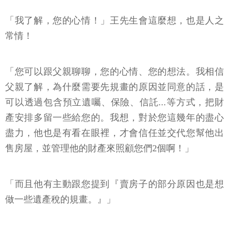
「我了解，您的心情！」王先生會這麼想，也是人之
常情！
「您可以跟父親聊聊，您的心情、您的想法。我相信
父親了解，為什麼需要先規畫的原因並同意的話，是
可以透過包含預立遺囑、保險、信託...等方式，把財
產安排多留一些給您的。我想，對於您這幾年的盡心
盡力，他也是有看在眼裡，才會信任並交代您幫他出
售房屋，並管理他的財產來照顧您們2個啊！」
「而且他有主動跟您提到『賣房子的部分原因也是想
做一些遺產稅的規畫。』」