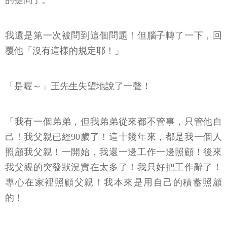
的提問了。
我還是第一次被問到這個問題！但腦子轉了一下，回
覆他「沒有這樣的規定耶！」
「是喔～」王先生失望地說了一聲！
「我有一個弟弟，但我弟弟從來都不管事，只管他自
己！我父親已經90歲了！這十幾年來，都是我一個人
照顧我父親！一開始，我還一邊工作一邊照顧！後來
我父親的突發狀況實在太多了！我只好把工作辭了！
專心在家裡照顧父親！我本來是用自己的積蓄照顧
的！