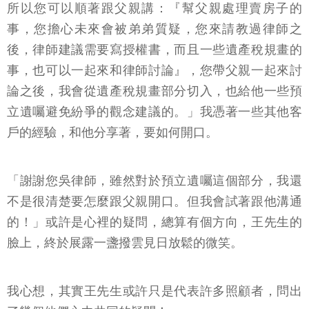
所以您可以順著跟父親講：『幫父親處理賣房子的
事，您擔心未來會被弟弟質疑，您來請教過律師之
後，律師建議需要寫授權書，而且一些遺產稅規畫的
事，也可以一起來和律師討論』，您帶父親一起來討
論之後，我會從遺產稅規畫部分切入，也給他一些預
立遺囑避免紛爭的觀念建議的。」我憑著一些其他客
戶的經驗，和他分享著，要如何開口。
「謝謝您吳律師，雖然對於預立遺囑這個部分，我還
不是很清楚要怎麼跟父親開口。但我會試著跟他溝通
的！」或許是心裡的疑問，總算有個方向，王先生的
臉上，終於展露一盞撥雲見日放鬆的微笑。
我心想，其實王先生或許只是代表許多照顧者，問出