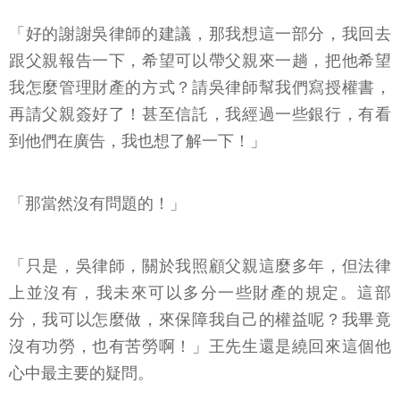
「好的謝謝吳律師的建議，那我想這一部分，我回去
跟父親報告一下，希望可以帶父親來一趟，把他希望
我怎麼管理財產的方式？請吳律師幫我們寫授權書，
再請父親簽好了！甚至信託，我經過一些銀行，有看
到他們在廣告，我也想了解一下！」
「那當然沒有問題的！」
「只是，吳律師，關於我照顧父親這麼多年，但法律
上並沒有，我未來可以多分一些財產的規定。這部
分，我可以怎麼做，來保障我自己的權益呢？我畢竟
沒有功勞，也有苦勞啊！」王先生還是繞回來這個他
心中最主要的疑問。