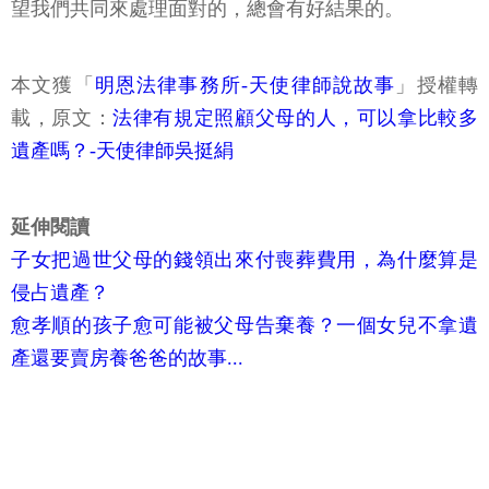
望我們共同來處理面對的，總會有好結果的。
本文獲「
明恩法律事務所-天使律師說故事
」授權轉
載，原文：
法律有規定照顧父母的人，可以拿比較多
遺產嗎？-天使律師吳挺絹
延伸閱讀
子女把過世父母的錢領出來付喪葬費用，為什麼算是
侵占遺產？
愈孝順的孩子愈可能被父母告棄養？一個女兒不拿遺
產還要賣房養爸爸的故事...