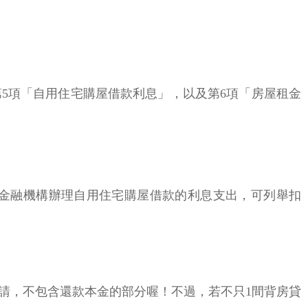
5項「自用住宅購屋借款利息」，以及第6項「房屋租金
金融機構辦理自用住宅購屋借款的利息支出，可列舉扣
請，不包含還款本金的部分喔！不過，若不只1間背房貸