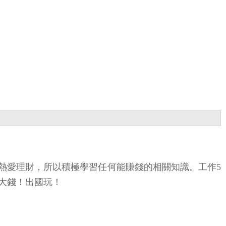
身熱愛理財，所以積極學習任何能賺錢的相關知識。工作5
賺大錢！出國玩！