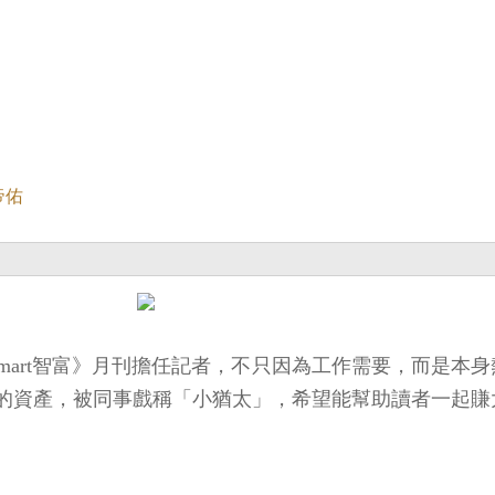
帝佑
mart智富》月刊擔任記者，不只因為工作需要，而是本
萬元的資產，被同事戲稱「小猶太」，希望能幫助讀者一起