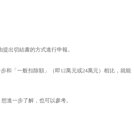
由提出切結書的方式進行申報。
和「一般扣除額」（即12萬元或24萬元）相比，就能
，想進一步了解，也可以參考。