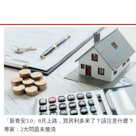
「新青安3.0」8月上路，買房利多來了？該注意什麼？
專家：2大問題未釐清