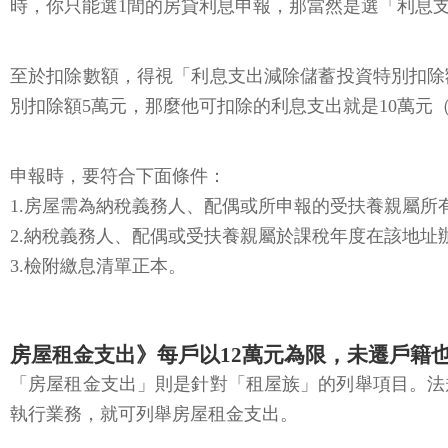
時，你只能選1間的房貸利息申報，那當然是選「利息
至於扣除數額，得視「利息支出減除儲蓄投資特別扣除額
別扣除額5萬元，那麼他可扣除的利息支出就是10萬元（
申報時，要符合下面條件：
1.房屋需為納稅義務人、配偶或所申報的受扶養親屬所
2.納稅義務人、配偶或受扶養親屬於課稅年度在該地
3.檢附繳息清單正本。
房屋租金支出》每戶以12萬元為限，未遷戶籍
「房屋租金支出」則是針對「租屋族」的列舉項目。法
執行業務，就可列舉房屋租金支出。