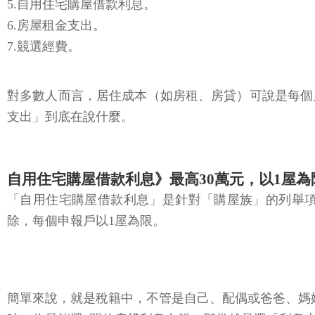
5.自用住宅購屋借款利息。
6.房屋租金支出。
7.競選經費。
對多數人而言，居住成本（如房租、房貸）可說是每個
支出」到底在說什麼。
自用住宅購屋借款利息》最高30萬元，以1屋為
「自用住宅購屋借款利息」是針對「購屋族」的列舉
除，每個申報戶以1屋為限。
簡單來說，就是稅籍中，不管是自己、配偶或爸爸、媽