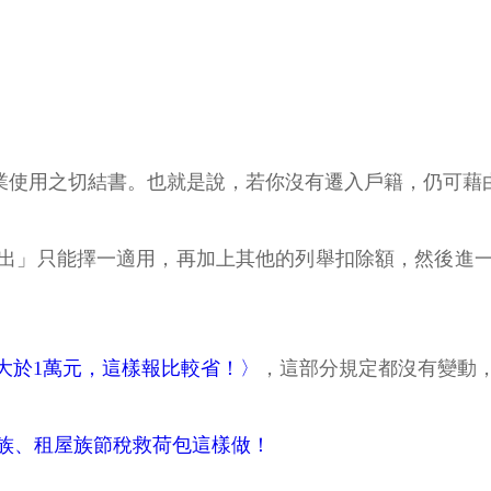
營業使用之切結書。也就是說，若你沒有遷入戶籍，仍可藉
出」只能擇一適用，再加上其他的列舉扣除額，然後進一步
大於1萬元，這樣報比較省！〉
，這部分規定都沒有變動
族、租屋族節稅救荷包這樣做！