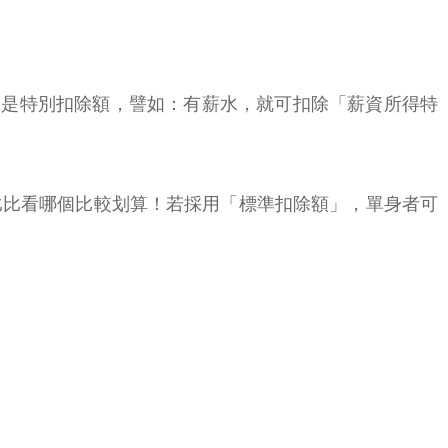
，像是特別扣除額，譬如：有薪水，就可扣除「薪資所得特
比比看哪個比較划算！若採用「標準扣除額」，單身者可