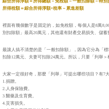
綜合所得淨額＝所得總額－免稅額－一般扣除額－特別
所得稅額＝綜合所得淨額×稅率－累進差額
裡面有幾個數字是固定的，如免稅額，每個人是8萬8,
別扣除額」最高20萬元，其他還有財產交易損失、儲蓄
最讓人搞不清楚的是「一般扣除額」，因為它分為「標
扣除12萬元、夫妻可扣除24萬元。所以，只要「列舉
大家一定很好奇，那麼「列舉」可提出哪些項目？有7
1.捐贈。
2.人身保險費。
3.醫藥及生育費。
4.災害損失。