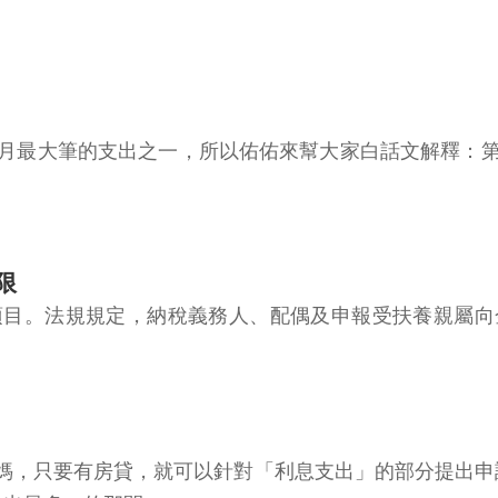
月最大筆的支出之一，所以佑佑來幫大家白話文解釋：第
限
項目。法規規定，納稅義務人、配偶及申報受扶養親屬向
媽，只要有房貸，就可以針對「利息支出」的部分提出申