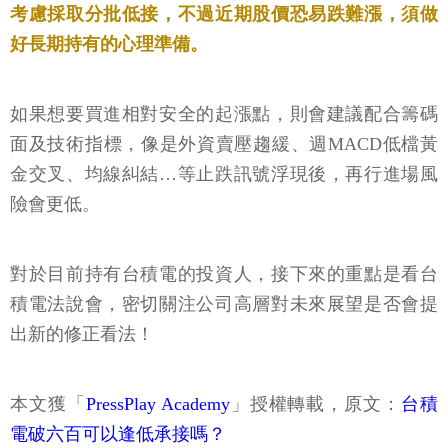
考慮採取分批低接，不過近期股價恐易跌難漲，須做
好長期持有的心理準備。
如果想要買進相對安全的起漲點，則會建議配合籌碼
面及技術指標，像是外資賣壓趨緩、週MACD低檔黃
金交叉、均線糾結…等止跌訊號浮現後，再行進場風
險會更低。
對於目前持有台積電的投資人，接下來的重點是看台
積電法說會，密切關注公司高層對未來展望是否會提
出新的修正看法！
本文獲「
PressPlay Academy
」授權轉載，原文：
台積
電破六百可以逢低承接嗎？