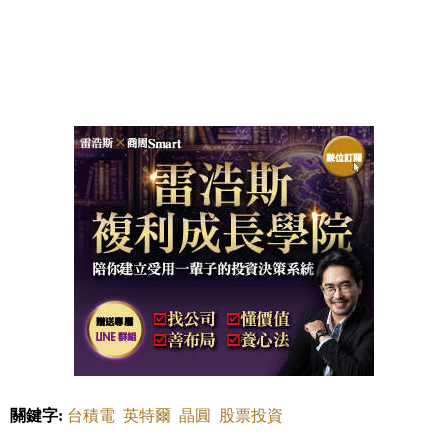
關鍵字:
台積電
英特爾
晶圓
股票投資