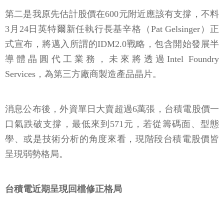
第二是我原先估計股價在600元附近應該有支撐，不料
3月24日英特爾新任執行長基辛格（Pat Gelsinger）正
式宣布，將邁入所謂的IDM2.0戰略，包含開始發展半
導體晶圓代工業務，未來將透過Intel Foundry
Services，為第三方廠商製造產品晶片。
消息公布後，外資單日大賣超過6萬張，台積電股價一
口氣跌破支撐，最低來到571元，若從籌碼面、型態
學、或是技術分析的角度來看，現階段台積電股價皆
呈現弱勢格局。
台積電近期呈現回檔修正格局