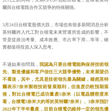
入代工的同時，又將CPU外包給台積電，意味著英特
爾與台積電既合作又競爭的特殊關係。
3月24日台積電股價大跌，市場也有很多新聞消息分析
英特爾跨入代工對台積電未來營運所造成的影響，不
管是從政治考量、成本效應、市占率下滑…等等，確
實都值得投資人深入思考。
不過如果你問我，
我認為只要台積電能夠保持技術領
先、製造優越和客戶信任三大競爭優勢，未來展望仍
不看淡，其中，尤其是技術領先最為關鍵，雖然英特
爾表示7奈米製程技術發展順利，但進度仍較預期落
後，對比台積電已成功量產5奈米（以電晶體密度來
看，台積電5奈米大約等於英特爾7奈米）、3奈米預計
2022年下半年量產，目前台積電仍維持一定的領先優