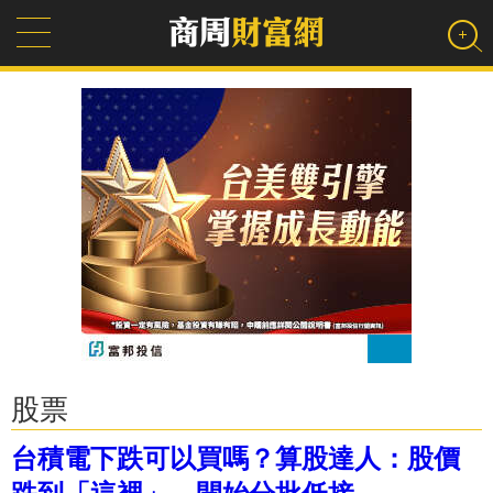
股票
台積電下跌可以買嗎？算股達人：股價