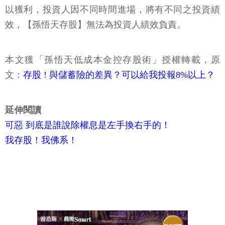
以獲利，投資人因不同時間進場，將有不同之投資績
效，【孫悟天存股】無法為投資人績效負責。
本文獲「孫悟天低成本金控存股術」授權轉載，原
文：
存股 ! 與儲蓄險的差異？可以給我投報8%以上？
延伸閱讀
可惡 到底是誰說除權息是左手換右手的！
我存股！我佛系！