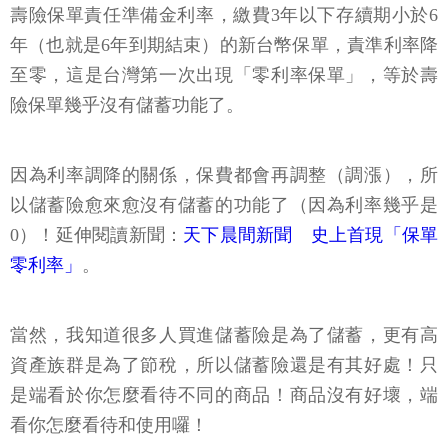
壽險保單責任準備金利率，繳費3年以下存續期小於6
年（也就是6年到期結束）的新台幣保單，責準利率降
至零，這是台灣第一次出現「零利率保單」，等於壽
險保單幾乎沒有儲蓄功能了。
因為利率調降的關係，保費都會再調整（調漲），所
以儲蓄險愈來愈沒有儲蓄的功能了（因為利率幾乎是
0）！延伸閱讀新聞：
天下晨間新聞 史上首現「保單
零利率」
。
當然，我知道很多人買進儲蓄險是為了儲蓄，更有高
資產族群是為了節稅，所以儲蓄險還是有其好處！只
是端看於你怎麼看待不同的商品！商品沒有好壞，端
看你怎麼看待和使用囉！