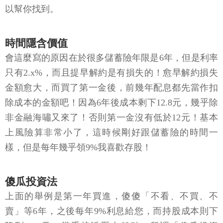
以幫你找到。
時間隱含價值
會這麼寫的原因在於很多儲蓄險年限是6年，但是利率
只有2.x%，而且提早解約是有損失的！愈早解約損失
金額愈大，而買了第一金後，前幾年配息都先當作扣
除成本的金額吧！因為6年後成本剩下12.8元，幾乎除
非金融海嘯又來了！否則第一金沒有低於12元！基本
上風險算非常小了，這時候剛好跟儲蓄險的時間一
樣，但是每年幾乎領9%我喜歡存股！
傻瓜投資法
上面的舉例是第一年買進，傻傻「不看、不買、不
賣」等6年，之後每年9%利息給您，而持股成本則下