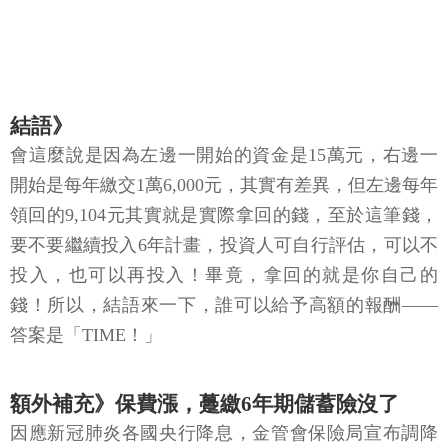
結語》
會這麼說是因為左邊一開始的資金是15萬元，右邊一
開始是每年繳交1萬6,000元，其實有差異，但左邊每年
領回的9,104元其實就是實際拿回的錢，至於這筆錢，
要不要繼續投入6年計畫，投資人可自行評估，可以不
投入，也可以再投入！畢竟，拿回的就是你自己的
錢！所以，結語來一下，誰可以給予高額的報酬——
答案是「TIME！」
額外補充》保費漲，躉繳6年期儲蓄險沒了
因應新冠肺炎各國央行降息，金管會保險局宣布調降