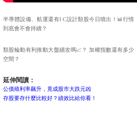
半導體設備、航運還有I C設計類股今日噴出！📊行情
到底會不會持續？
類股輪動有利推動大盤續攻嗎📈？ 加權指數還有多少
空間？
延伸閱讀：
公債殖利率飆升，竟成股市大跌元凶
存股要存什麼比較好？績效比給你看！