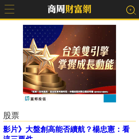
股票
影片》大盤創高能否續航？楊忠憲：看