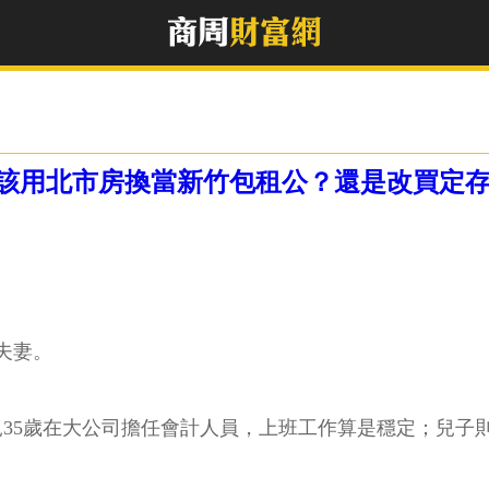
該用北市房換當新竹包租公？還是改買定
夫妻。
兒35歲在大公司擔任會計人員，上班工作算是穩定；兒子