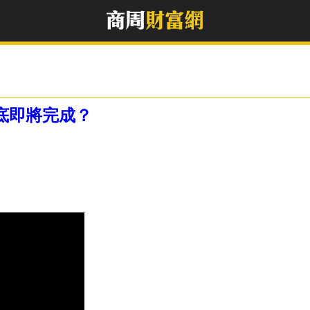
底即將完成？