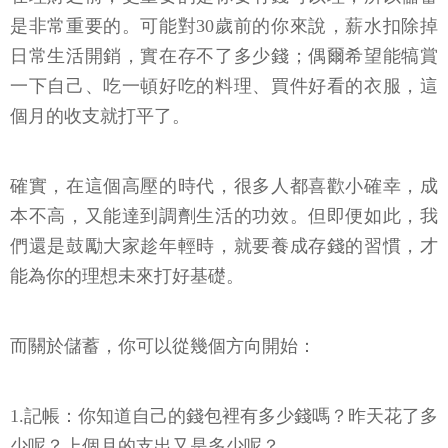
是非常重要的。可能對30歲前的你來說，薪水扣除掉
日常生活開銷，實在存不了多少錢；偶爾希望能犒賞
一下自己、吃一頓好吃的料理、買件好看的衣服，這
個月的收支就打平了。
確實，在這個高壓的時代，很多人都喜歡小確幸，成
本不高，又能達到調劑生活的功效。但即便如此，我
們還是鼓勵大家趁年輕時，就要養成存錢的習慣，才
能為你的理想未來打好基礎。
而關於儲蓄，你可以從幾個方向開始：
1.記帳：你知道自己的錢包裡有多少錢嗎？昨天花了多
少呢？上個月的支出又是多少呢？