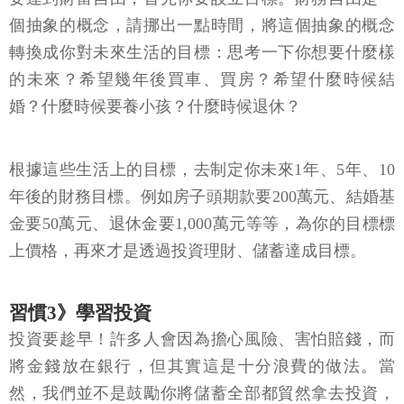
個抽象的概念，請挪出一點時間，將這個抽象的概念
轉換成你對未來生活的目標：思考一下你想要什麼樣
的未來？希望幾年後買車、買房？希望什麼時候結
婚？什麼時候要養小孩？什麼時候退休？
根據這些生活上的目標，去制定你未來1年、5年、10
年後的財務目標。例如房子頭期款要200萬元、結婚基
金要50萬元、退休金要1,000萬元等等，為你的目標標
上價格，再來才是透過投資理財、儲蓄達成目標。
習慣3》學習投資
投資要趁早！許多人會因為擔心風險、害怕賠錢，而
將金錢放在銀行，但其實這是十分浪費的做法。當
然，我們並不是鼓勵你將儲蓄全部都貿然拿去投資，