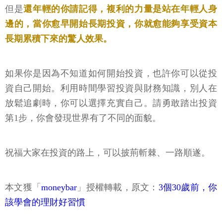
但是
還年輕的你請記得，複利的力量是站在年輕人身
邊的，當你愈早開始長期投資，你就愈能夠享受資本
長期累積下來的驚人效果。
如果你是因為不知道如何開始投資，也許你可以從投
資自己開始。利用時間學習投資與財務知識，別人在
放鬆追劇時，你可以選擇充實自己。請勇敢踏出投資
第1步，你會發現世界有了不同的面貌。
祝福大家在投資的路上，可以披荊斬棘、一路順遂。
本文獲「
moneybar
」授權轉載，原文：
3個30歲前，你
該學會的理財好習慣