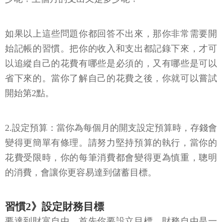
如果以上這些問題你都回答不出來，那你非常需要開
始記帳的習慣。把你的收入和支出都記錄下來，才可
以追縱自己的花費有哪些是必須的，又有哪些是可以
省下來的。當你了解自己的花費之後，你就可以嘗試
開始第2點。
2.設定預算：當你為每個月的開支設定預算時，存錢會
變得更簡單有條理。請努力堅持預算的執行，當你的
花費受限時，你的每筆消費都會變得更為慎重，聰明
的消費，會讓你更容易達到儲蓄目標。
習慣2》設定財務目標
要達到財富自由，首先你要設立目標。財務自由是一