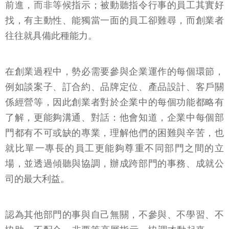
前進，而非等候指示；被動聽指令行事的員工其實好
找，有主動性、能獨當一面的員工卻難尋，而創業者
往往就具備此種能力。
在創業過程中，勢必需要參與企業運作的每個環節，
例如談案子、訂合約、品牌定位、產品設計、客戶關
係經營等，因此創業者對於企業中的每個功能都略有
了解，更能夠溝通、對話：他會知道，企業中每個部
門都有不可或缺的專業，理解他們的困難與辛苦，也
就比單一專長的員工更能夠尊重不同部門之間的立
場，並透過傾聽與協調，辦成跨部門的事務、成就公
司的最大利益。
認為其他部門的事與自己無關，不參與、不學習、不