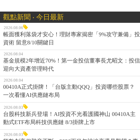
觀點新聞 ‧ 今日最新
2026.08.06
帳面獲利落袋才安心！理財專家揭密「9%攻守兼備」投
資術 留意8/10關鍵日
2026.08.04
基金規模2年增近70%！第一金投信董事長尤昭文：投信
迎向大資產管理時代
2026.08.04
00410A正式掛牌！「台版主動QQQ」投資哪些股票？
一次看懂AI供應鏈布局
2026.08.03
台股科技新兵登場！AI投資不光看護國神山 00410A主
動式ETF布局科技供應鏈 8/3掛牌上市
2026.08.03