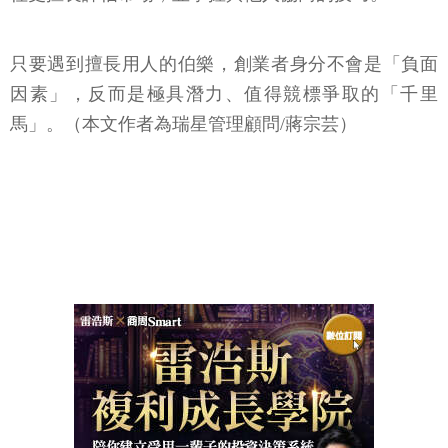
只要遇到擅長用人的伯樂，創業者身分不會是「負面
因素」，反而是極具潛力、值得競標爭取的「千里
馬」。（本文作者為瑞星管理顧問/蔣宗芸）