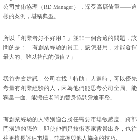
公司技術協理（RD Manager），深受高層倚重——這
樣的案例，堪稱典型。
所以「創業者好不好用？」並非一個合適的問題，該
問的是：「有創業經驗的員工，該怎麼用，才能發揮
最大的、難以替代的價值？」
我首先會建議，公司在找「特助」人選時，可以優先
考量有創業經驗的人，因為他們能思考公司全局、能
獨當一面、能擔任老闆的替身協調營運事務。
有創業經驗的人特別適合勝任需要市場敏感度、跨部
門溝通的職位，即使他們是技術專家背景出身，也往
往更擅長評估市場，並掌握與他人協商的技巧。