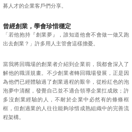
募人才的企業客戶們分享。
曾經創業，學會珍惜穩定
「若他抱持『創業夢』，誰知道他會不會做一做又跑
出去創業？」許多用人主管會這樣擔憂。
當我將回職場的創業者介紹到企業前，我都會深入了
解他的職涯規畫。不少創業者轉回職場發展，正是因
為他們已經體驗過了創業過程的艱辛，從粉紅色的泡
泡夢中清醒，發覺自己並不適合領導企業扛成敗；許
多沒創業經驗的人，不耐於企業中必然有的條條框
框，但創過業的人往往能夠珍惜成熟組織中的完善流
程架構。