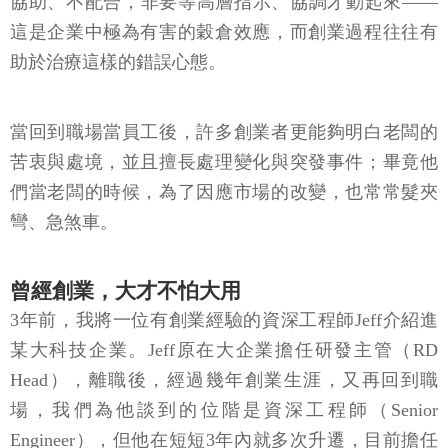
協助、不配合，非要等高層指示、協調才動起來——
這是企業中極為有害的穀倉效應，而創業過程往往有
助於治療這樣的錯誤心態。
當回到職場當員工後，許多創業者更能夠明白老闆的
苦衷與處境，並且擅長處理變化與突發事件；畢竟他
們當老闆的時候，為了因應市場的改變，也常常髮夾
彎、急煞車。
曾經創業，大才不怕大用
3年前，我將一位有創業經驗的資深工程師Jeff介紹進
某大科技企業。Jeff原在大企業擔任研發主管（RD
Head），離職後，經過幾年創業生涯，又再回到職
場，我們為他談到的位階是資深工程師（Senior
Engineer），但他在短短3年內就多次升遷，目前擔任