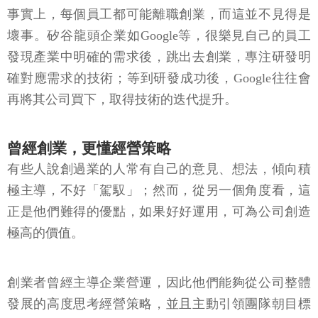
事實上，每個員工都可能離職創業，而這並不見得是
壞事。矽谷龍頭企業如Google等，很樂見自己的員工
發現產業中明確的需求後，跳出去創業，專注研發明
確對應需求的技術；等到研發成功後，Google往往會
再將其公司買下，取得技術的迭代提升。
曾經創業，更懂經營策略
有些人說創過業的人常有自己的意見、想法，傾向積
極主導，不好「駕馭」；然而，從另一個角度看，這
正是他們難得的優點，如果好好運用，可為公司創造
極高的價值。
創業者曾經主導企業營運，因此他們能夠從公司整體
發展的高度思考經營策略，並且主動引領團隊朝目標