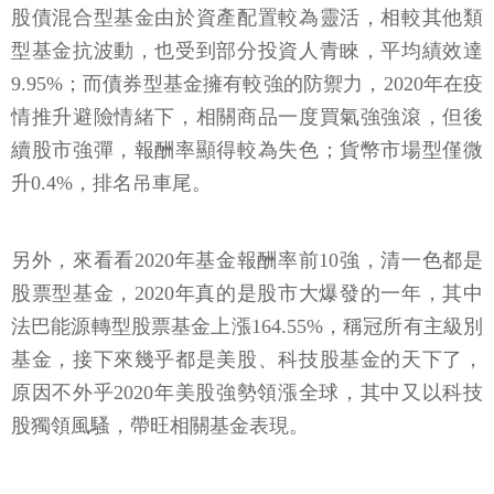
股債混合型基金由於資產配置較為靈活，相較其他類
型基金抗波動，也受到部分投資人青睞，平均績效達
9.95%；而債券型基金擁有較強的防禦力，2020年在疫
情推升避險情緒下，相關商品一度買氣強強滾，但後
續股市強彈，報酬率顯得較為失色；貨幣市場型僅微
升0.4%，排名吊車尾。
另外，來看看2020年基金報酬率前10強，清一色都是
股票型基金，2020年真的是股市大爆發的一年，其中
法巴能源轉型股票基金上漲164.55%，稱冠所有主級別
基金，接下來幾乎都是美股、科技股基金的天下了，
原因不外乎2020年美股強勢領漲全球，其中又以科技
股獨領風騷，帶旺相關基金表現。