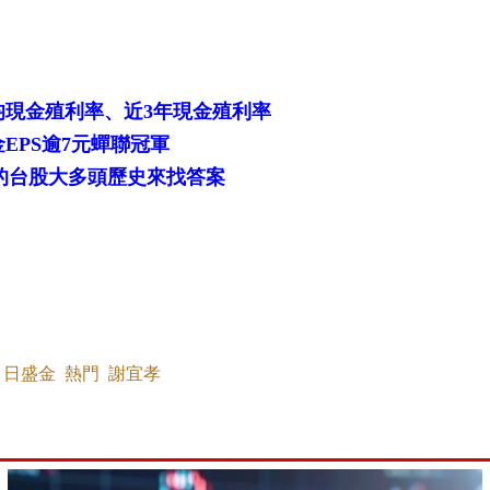
均現金殖利率、近3年現金殖利率
EPS逾7元蟬聯冠軍
的台股大多頭歷史來找答案
日盛金
熱門
謝宜孝