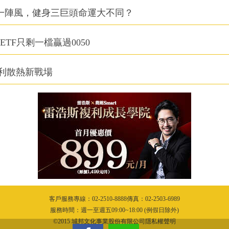
同一陣風，健身三巨頭命運大不同？
TF只剩一檔贏過0050
利散熱新戰場
客戶服務專線：02-2510-8888傳真：02-2503-6989
服務時間：週一至週五09:00~18:00 (例假日除外)
©2015 城邦文化事業股份有限公司隱私權聲明