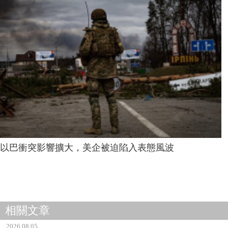
以巴衝突影響擴大，美企被迫陷入表態風波
相關文章
2026.08.05