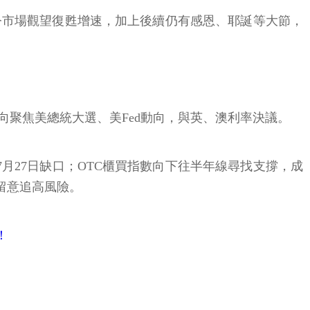
令市場觀望復甦增速，加上後續仍有感恩、耶誕等大節，
向聚焦美總統大選、美Fed動向，與英、澳利率決議。
月27日缺口；OTC櫃買指數向下往半年線尋找支撐，成
應留意追高風險。
！