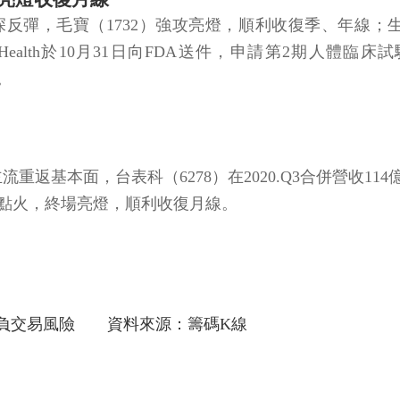
1732）強攻亮燈，順利收復季、年線；生華科（6492）由於B
r Health於10月31日向FDA送件，申請第2期
%。
返基本面，台表科（6278）在2020.Q3合併營收114億7,
勵買盤點火，終場亮燈，順利收復月線。
自負交易風險 資料來源：籌碼K線