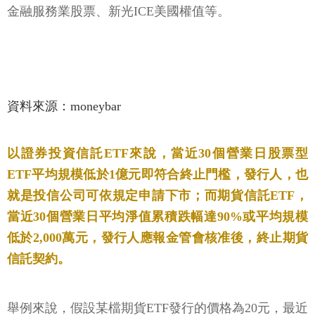
金融服務業股票、新光ICE美國權值等。
資料來源：moneybar
以證券投資信託ETF來說，當近30個營業日股票型
ETF平均規模低於1億元即符合終止門檻，發行人，也
就是投信公司可依規定申請下市；而期貨信託ETF，
當近30個營業日平均淨值累積跌幅達90%或平均規模
低於2,000萬元，發行人應報金管會核准後，終止期貨
信託契約。
舉例來說，假設某檔期貨ETF發行的價格為20元，最近