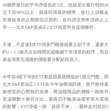
30個營業日的平均淨值低於2元，也就是比發行時的20
元下跌90%以上，就達到清算的標準，發行人須報金
管會核准終止期貨信託契約，並向證交所申請終止上
市——元大S&P原油正2 ETF就是符合這個條件。
不過，不是達到ETF清算門檻後就要立刻下市，還要大
約1～1.5個月左右時間完成後續下市清算的程序，而且
基金清算完成後的價值要分配給投資人。
今年前4檔下市的ETF都是因爲規模低於1億元門檻，而
元大S&P原油正2 ETF在今年油價崩跌後，散戶抱持著
搶便宜的心態熱烈追捧，將這檔商品的價格一路推升
至溢價數十個百分比，最終仍不敵原油需求等大環境
的影響，ETF淨值一路「跌跌不休」，最終走到低於2