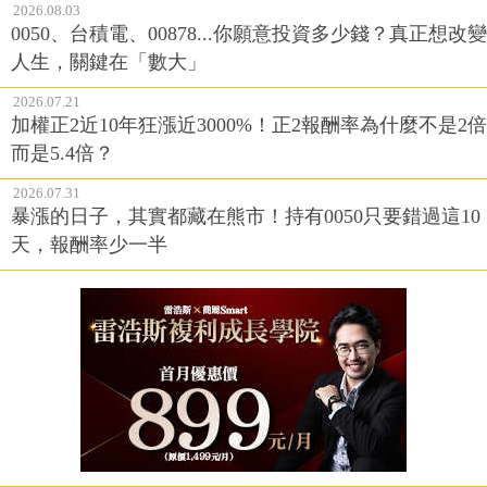
2026.08.03
0050、台積電、00878...你願意投資多少錢？真正想改變
人生，關鍵在「數大」
2026.07.21
加權正2近10年狂漲近3000%！正2報酬率為什麼不是2倍
而是5.4倍？
2026.07.31
暴漲的日子，其實都藏在熊市！持有0050只要錯過這10
天，報酬率少一半