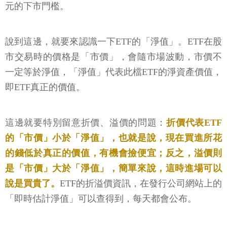
元的下市門檻。
說到這邊，就要來認識一下ETF的「淨值」。ETF在股
市交易時的價格是「市價」，會隨市場波動，市價不
一定等於淨值，「淨值」代表此檔ETF的淨資產價值，
即ETF真正的價值。
這邊就要特別留意折價、溢價的問題：
折價代表ETF
的「市價」小於「淨值」，也就是說，現在買進所花
的錢低於真正的價值，有機會撿便宜；反之，溢價則
是「市價」大於「淨值」，簡單來說，這時進場可以
說是買貴了。
ETF的折溢價資訊，在發行公司網站上的
「即時估計淨值」可以查得到，每天都會公布。