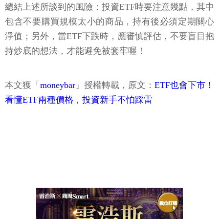
總結上述所談到的風險：投資ETF時要注意幾點，其中
包含不要購買規模太小的商品，持有後必須定期關心
淨值；另外，當ETF下跌時，應審慎評估，不要盲目抱
持炒底的想法，才能避免被套牢喔！
本文獲「
moneybar
」授權轉載，原文：
ETF也會下市！
看懂ETF兩種價格，投資新手不怕踩雷