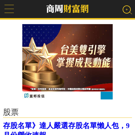
股票
存股名單》達人嚴選存股名單懶人包，9