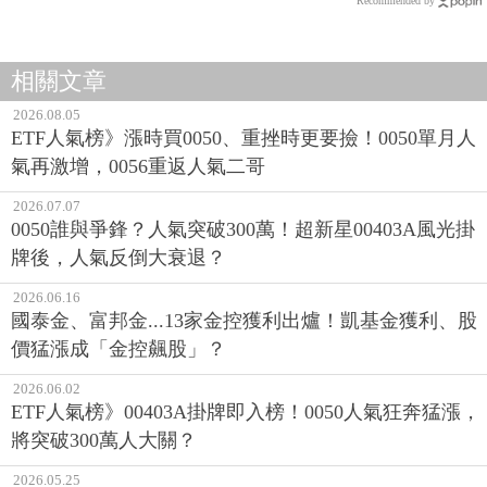
Recommended by
相關文章
2026.08.05
ETF人氣榜》漲時買0050、重挫時更要撿！0050單月人
氣再激增，0056重返人氣二哥
2026.07.07
0050誰與爭鋒？人氣突破300萬！超新星00403A風光掛
牌後，人氣反倒大衰退？
2026.06.16
國泰金、富邦金...13家金控獲利出爐！凱基金獲利、股
價猛漲成「金控飆股」？
2026.06.02
ETF人氣榜》00403A掛牌即入榜！0050人氣狂奔猛漲，
將突破300萬人大關？
2026.05.25