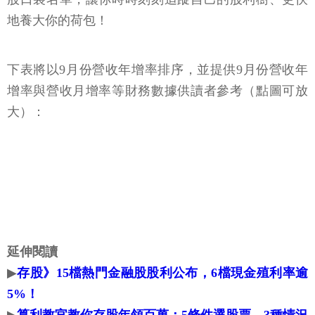
地養大你的荷包！
下表將以9月份營收年增率排序，並提供9月份營收年
增率與營收月增率等財務數據供讀者參考（點圖可放
大）：
延伸閱讀
▶
存股》15檔熱門金融股股利公布，6檔現金殖利率逾
5%！