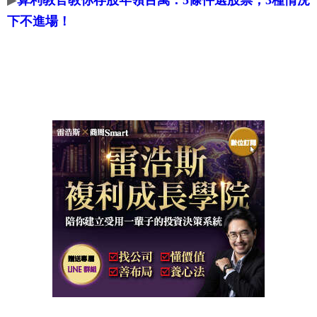
▶
算利教官教你存股年領百萬：5條件選股票，3種情況
下不進場！