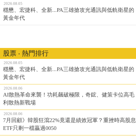
2026.08.05
穩懋、宏捷科、全新...PA三雄搶攻光通訊與低軌衛星的
黃金年代
股票 ‧ 熱門排行
2026.08.05
穩懋、宏捷科、全新...PA三雄搶攻光通訊與低軌衛星的
黃金年代
2026.08.06
AI散熱革命來襲！功耗飆破極限，奇鋐、健策卡位高毛
利散熱新戰場
2026.08.06
7月回顧》韓股狂瀉22%竟還是績效冠軍？重挫時高股息
ETF只剩一檔贏過0050