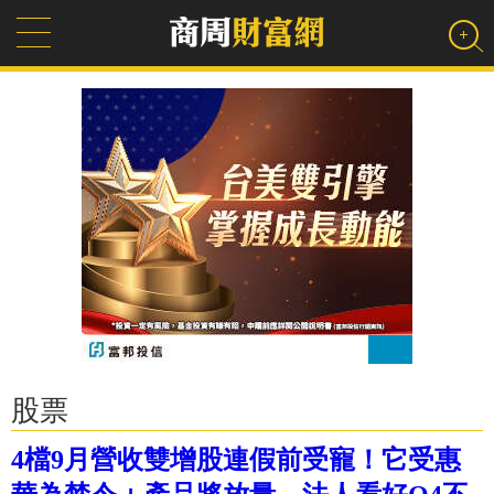
股票
4檔9月營收雙增股連假前受寵！它受惠