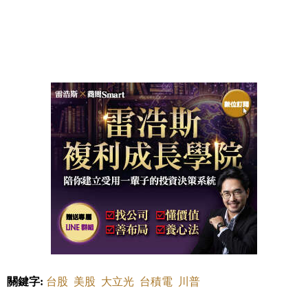
關鍵字:
台股
美股
大立光
台積電
川普