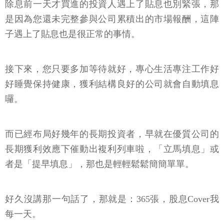
除息前一天才買進的投資人遇上了貼息也別緊張，那
是因為您還未完整參與公司累積出的市場報酬，這陣
子遇上了貼息也是很正常的事情。
接下來，您只要多加等待就好，專心生活專注工作好
好睡覺保持健康，獲利結構良好的公司就會自動填息
囉。
而已經布局好幾年的長期投資者，早就在優質公司的
長期獲利效應下催動出複利列車啦，「立馬填息」或
者是「提早填息」，那也是輕輕鬆鬆簡簡單單。
好久沒講那一句話了，那就是：365張，股息Cover我
每一天。