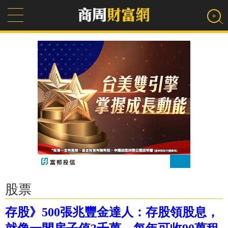
股票
存股》500張兆豐金達人：存股領股息，