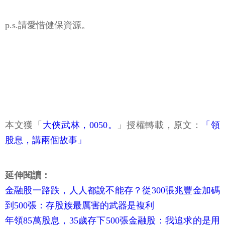
p.s.請愛惜健保資源。
本文獲「
大俠武林，0050。
」授權轉載，原文：
「領
股息，講兩個故事」
延伸閱讀：
金融股一路跌，人人都說不能存？從300張兆豐金加碼
到500張：存股族最厲害的武器是複利
年領85萬股息，35歲存下500張金融股：我追求的是用