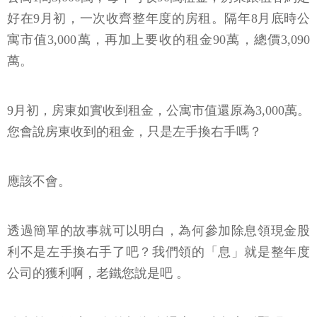
好在9月初，一次收齊整年度的房租。隔年8月底時公
寓市值3,000萬，再加上要收的租金90萬，總價3,090
萬。
9月初，房東如實收到租金，公寓市值還原為3,000萬。
您會說房東收到的租金，只是左手換右手嗎？
應該不會。
透過簡單的故事就可以明白，為何參加除息領現金股
利不是左手換右手了吧？我們領的「息」就是整年度
公司的獲利啊，老鐵您說是吧 。