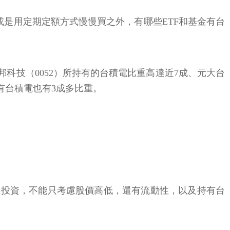
或是用定期定額方式慢慢買之外，有哪些ETF和基金有台
科技（0052）所持有的台積電比重高達近7成、元大台
持有台積電也有3成多比重。
不要投資，不能只考慮股價高低，還有流動性，以及持有台