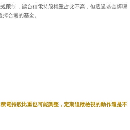
因法規限制，讓台積電持股權重占比不高，但透過基金經理
選擇合適的基金。
台積電持股比重也可能調整，定期追蹤檢視的動作還是不