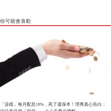
你可能會喜歡
「這檔」每月配息18%，死了還保本！理專真心告白：