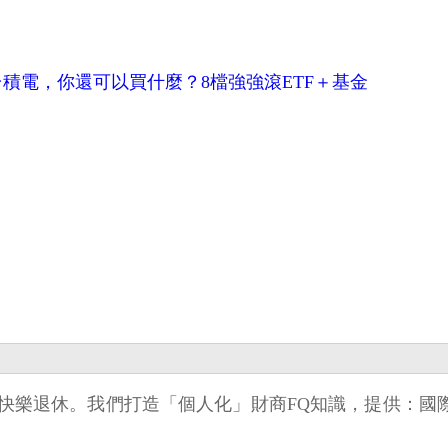
台積電，你還可以買什麼？8檔強強滾ETF＋基金
由，快樂退休。我們打造「個人化」財商FQ知識，提供：