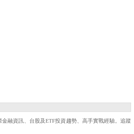
國際金融資訊、台股及ETF投資趨勢、高手實戰經驗。追蹤