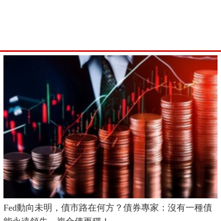
Fed動向未明，債市路在何方？債券專家：沒有一種債