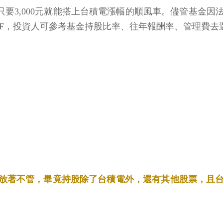
只要3,000元就能搭上台積電漲幅的順風車。儘管基金
TF，投資人可參考基金持股比率、往年報酬率、管理費去
就放著不管，畢竟持股除了台積電外，還有其他股票，且