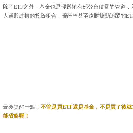
除了ETF之外，基金也是輕鬆擁有部分台積電的管道，
人選股建構的投資組合，報酬率甚至遠勝被動追蹤的E
最後提醒一點，
不管是買ETF還是基金，不是買了後
能省略喔！