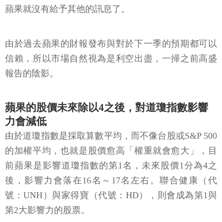
蘋果就沒有給予其他的訊息了。
由於過去蘋果的財報發布與對於下一季的預期都可以
信賴，所以市場自然視為是利空出盡，一掃之前高盛
報告的陰影。
蘋果的股價未來除以4之後，對道瓊指數影響
力會減低
由於道瓊指數是採取算數平均，而不像台股或S&P 500
的加權平均，也就是股價愈高「權重就會愈大」，目
前蘋果是影響道瓊指數的第1名，未來股價1分為4之
後，影響力會落在16名～17名左右。聯合健康（代
號：UNH）與家得寶（代號：HD），則會成為第1與
第2大影響力的股票。