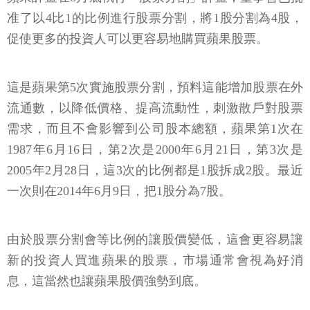
准了以4比1的比例進行股票分割，將1股分割為4股，
促使更多的投資人可以更容易地購買蘋果股票。
這是蘋果第5次實施股票分割，預料這能增加股票在外
流通數，以降低價格、提高流動性，刺激散戶對股票
需求，而且不會影響到公司股本總額，蘋果第1次在
1987年6月16日，第2次是2000年6月21日，第3次是
2005年2月28日，這3次的比例都是1股拆成2股。最近
一次則在2014年6月9日，把1股分為7股。
由於股票分割會等比例的讓股價變低，這會更容易讓
新的投資人買進蘋果的股票，市場通常會視為好消
息，這當然也讓蘋果股價強勢到底。