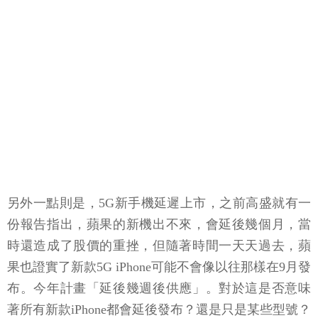
另外一點則是，5G新手機延遲上市，之前高盛就有一
份報告指出，蘋果的新機出不來，會延後幾個月，當
時還造成了股價的重挫，但隨著時間一天天過去，蘋
果也證實了新款5G iPhone可能不會像以往那樣在9月發
布。今年計畫「延後幾週後供應」。對於這是否意味
著所有新款iPhone都會延後發布？還是只是某些型號？