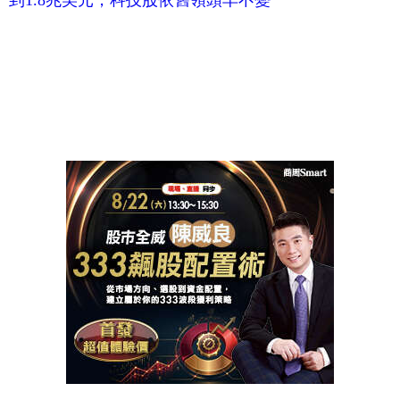
到1.8兆美元，科技股依舊領頭羊不變