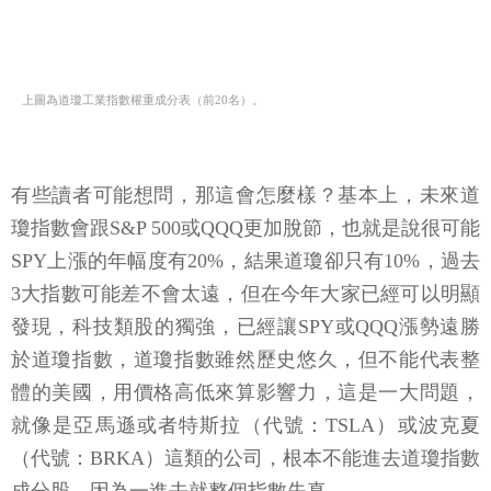
上圖為道瓊工業指數權重成分表（前20名）。
有些讀者可能想問，那這會怎麼樣？基本上，未來道
瓊指數會跟S&P 500或QQQ更加脫節，也就是說很可能
SPY上漲的年幅度有20%，結果道瓊卻只有10%，過去
3大指數可能差不會太遠，但在今年大家已經可以明顯
發現，科技類股的獨強，已經讓SPY或QQQ漲勢遠勝
於道瓊指數，道瓊指數雖然歷史悠久，但不能代表整
體的美國，用價格高低來算影響力，這是一大問題，
就像是亞馬遜或者特斯拉（代號：TSLA）或波克夏
（代號：BRKA）這類的公司，根本不能進去道瓊指數