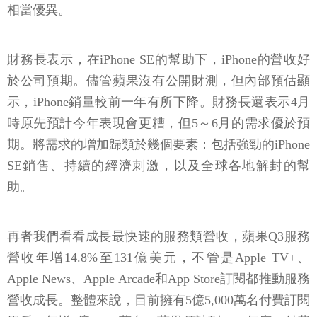
相當優異。
財務長表示，在iPhone SE的幫助下，iPhone的營收好
於公司預期。儘管蘋果沒有公開財測，但內部預估顯
示，iPhone銷量較前一年有所下降。財務長還表示4月
時原先預計今年表現會更糟，但5～6月的需求優於預
期。將需求的增加歸類於幾個要素：包括強勁的iPhone
SE銷售、持續的經濟刺激，以及全球各地解封的幫
助。
再者我們看看成長最快速的服務類營收，蘋果Q3服務
營收年增14.8%至131億美元，不管是Apple TV+、
Apple News、Apple Arcade和App Store訂閱都推動服務
營收成長。整體來說，目前擁有5億5,000萬名付費訂閱