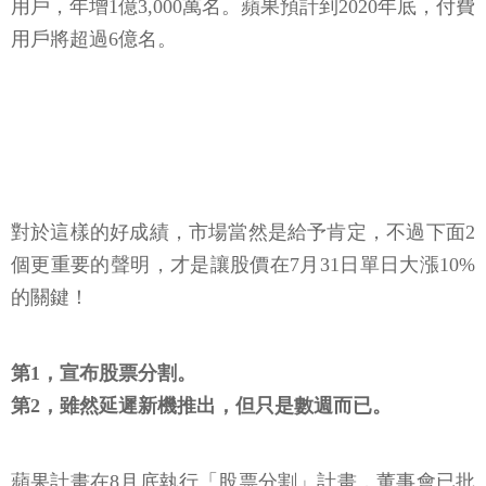
用戶，年增1億3,000萬名。蘋果預計到2020年底，付費
用戶將超過6億名。
對於這樣的好成績，市場當然是給予肯定，不過下面2
個更重要的聲明，才是讓股價在7月31日單日大漲10%
的關鍵！
第1，宣布股票分割。
第2，雖然延遲新機推出，但只是數週而已。
蘋果計畫在8月底執行「股票分割」計畫，董事會已批