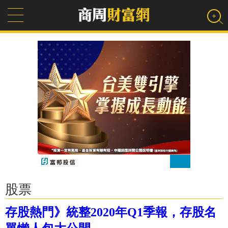
股票
存股熱門》統整2020年Q1季報，存股名