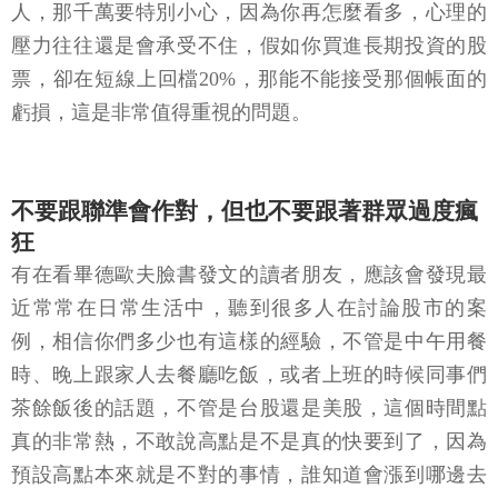
人，那千萬要特別小心，因為你再怎麼看多，心理的
壓力往往還是會承受不住，假如你買進長期投資的股
票，卻在短線上回檔20%，那能不能接受那個帳面的
虧損，這是非常值得重視的問題。
不要跟聯準會作對，但也不要跟著群眾過度瘋
狂
有在看畢德歐夫臉書發文的讀者朋友，應該會發現最
近常常在日常生活中，聽到很多人在討論股市的案
例，相信你們多少也有這樣的經驗，不管是中午用餐
時、晚上跟家人去餐廳吃飯，或者上班的時候同事們
茶餘飯後的話題，不管是台股還是美股，這個時間點
真的非常熱，不敢說高點是不是真的快要到了，因為
預設高點本來就是不對的事情，誰知道會漲到哪邊去