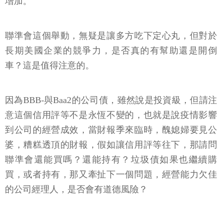
增加。
聯準會這個舉動，無疑是讓多方吃下定心丸，但對於
長期美國企業的競爭力，是否真的有幫助還是開倒
車？這是值得注意的。
因為BBB-與Baa2的公司債，雖然說是投資級，但請注
意這個信用評等不是永恆不變的，也就是說疫情影響
到公司的經營成效，當財報季來臨時，醜媳婦要見公
婆，糟糕透頂的財報，假如讓信用評等往下，那請問
聯準會還能買嗎？還能持有？垃圾債如果也繼續購
買，或者持有，那又牽扯下一個問題，經營能力欠佳
的公司經理人，是否會有道德風險？