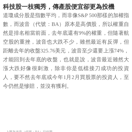
科技股一枝獨秀，傳產股便宜卻更為投機
道瓊成分股是指數平均，而非像S&P 500那樣的加權指
數，而波音（代號：BA）原本是高價股，所以權重自
然是排名相當前面，去年底還有9%的權重，但隨著航
空股的重挫，波音也大跌不少，雖然最近有反彈，但
距離去年的收盤325.76美元，波音至少還要上漲74%，
才能回到去年底的收盤，也就是說，波音最近雖然大
漲大跌好像很刺激，除非你是低檔接刀成功的投資
人，要不然去年底或今年1月2月買股票的投資人，至
今仍然是慘賠，並沒有獲利。
上圖為波音（代號：BA）日線圖