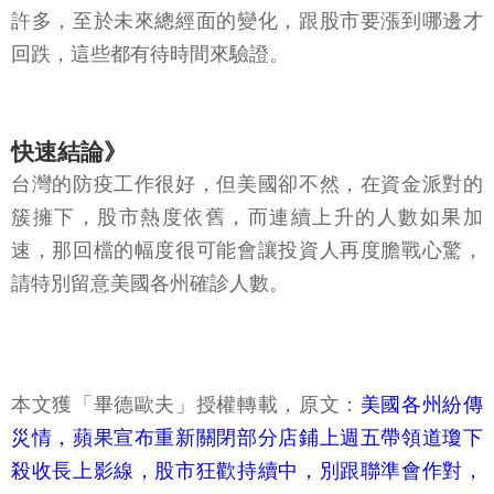
許多，至於未來總經面的變化，跟股市要漲到哪邊才
回跌，這些都有待時間來驗證。
快速結論》
台灣的防疫工作很好，但美國卻不然，在資金派對的
簇擁下，股市熱度依舊，而連續上升的人數如果加
速，那回檔的幅度很可能會讓投資人再度膽戰心驚，
請特別留意美國各州確診人數。
本文獲「畢德歐夫」授權轉載，原文：
美國各州紛傳
災情，蘋果宣布重新關閉部分店鋪上週五帶領道瓊下
殺收長上影線，股市狂歡持續中，別跟聯準會作對，