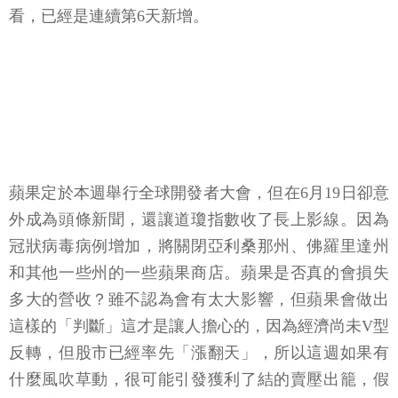
看，已經是連續第6天新增。
蘋果定於本週舉行全球開發者大會，但在6月19日卻意
外成為頭條新聞，還讓道瓊指數收了長上影線。因為
冠狀病毒病例增加，將關閉亞利桑那州、佛羅里達州
和其他一些州的一些蘋果商店。蘋果是否真的會損失
多大的營收？雖不認為會有太大影響，但蘋果會做出
這樣的「判斷」這才是讓人擔心的，因為經濟尚未V型
反轉，但股市已經率先「漲翻天」，所以這週如果有
什麼風吹草動，很可能引發獲利了結的賣壓出籠，假