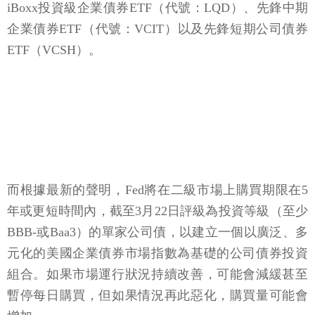
iBoxx投資級企業債券ETF（代號：LQD）、先鋒中期
企業債券ETF（代號：VCIT）以及先鋒短期公司債券
ETF（VCSH）。
而根據最新的聲明，Fed將在二級市場上購買期限在5
年或更短時間內，截至3月22日評級為投資等級（至少
BBB-或Baa3）的單家公司債，以建立一個以廣泛、多
元化的美國企業債券市場指數為基礎的公司債券投資
組合。如果市場運行狀況持續改善，可能會減緩甚至
暫停每日購買，但如果情況再此惡化，購買量可能會