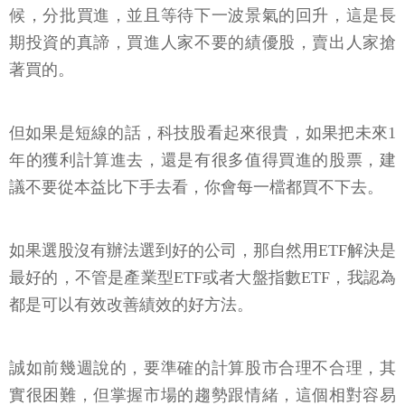
候，分批買進，並且等待下一波景氣的回升，這是長
期投資的真諦，買進人家不要的績優股，賣出人家搶
著買的。
但如果是短線的話，科技股看起來很貴，如果把未來1
年的獲利計算進去，還是有很多值得買進的股票，建
議不要從本益比下手去看，你會每一檔都買不下去。
如果選股沒有辦法選到好的公司，那自然用ETF解決是
最好的，不管是產業型ETF或者大盤指數ETF，我認為
都是可以有效改善績效的好方法。
誠如前幾週說的，要準確的計算股市合理不合理，其
實很困難，但掌握市場的趨勢跟情緒，這個相對容易