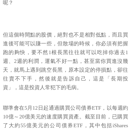
呢？
但這個時間點的股價，絕對也不是相對低點，而且買
進後可能可以賺一些，但散場的時候，你必須有把握
跑的夠快，要不然1根長黑往往就可以吃掉你過去1
週、2週的利潤，運氣不好一點，甚至當你買進沒幾
天，就馬上遇到跳空長黑，原本設定的停損點，卻往
往賣不下手，然後就是告訴自己，這是「長期投
資」，這是投資人常犯下的毛病。
聯準會在5月12日起通過購買公司債券ETF，以每週約
10億～20億美元的速度購買資產。截至目前，已購買
了大約55億美元的公司債券ETF，其中包括iShares