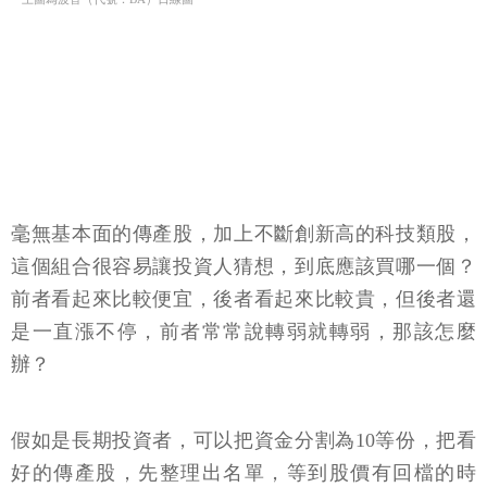
毫無基本面的傳產股，加上不斷創新高的科技類股，
這個組合很容易讓投資人猜想，到底應該買哪一個？
前者看起來比較便宜，後者看起來比較貴，但後者還
是一直漲不停，前者常常說轉弱就轉弱，那該怎麼
辦？
假如是長期投資者，可以把資金分割為10等份，把看
好的傳產股，先整理出名單，等到股價有回檔的時