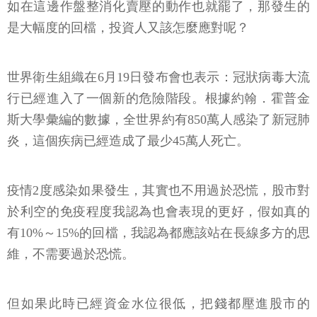
如在這邊作盤整消化賣壓的動作也就罷了，那發生的
是大幅度的回檔，投資人又該怎麼應對呢？
世界衛生組織在6月19日發布會也表示：冠狀病毒大流
行已經進入了一個新的危險階段。根據約翰．霍普金
斯大學彙編的數據，全世界約有850萬人感染了新冠肺
炎，這個疾病已經造成了最少45萬人死亡。
疫情2度感染如果發生，其實也不用過於恐慌，股市對
於利空的免疫程度我認為也會表現的更好，假如真的
有10%～15%的回檔，我認為都應該站在長線多方的思
維，不需要過於恐慌。
但如果此時已經資金水位很低，把錢都壓進股市的