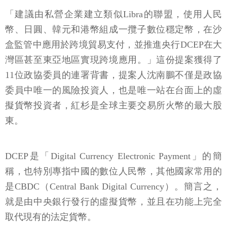
「建議由私營企業建立類似Libra的聯盟，使用人民
幣、日圓、韓元和港幣組成一攬子數位穩定幣，在沙
盒監管中應用於跨境貿易支付，並推進央行DCEP在大
灣區甚至東亞地區實現跨境應用。」這份提案獲得了
11位政協委員的連署背書，提案人沈南鵬不僅是政協
委員中唯一的風險投資人，也是唯一站在台面上的虛
擬貨幣投資者，紅杉是全球主要交易所火幣的最大股
東。
DCEP是「Digital Currency Electronic Payment」的簡
稱，也特別專指中國的數位人民幣，其他國家常用的
是CBDC（Central Bank Digital Currency）。簡言之，
就是由中央銀行發行的虛擬貨幣，並且在功能上完全
取代現有的法定貨幣。