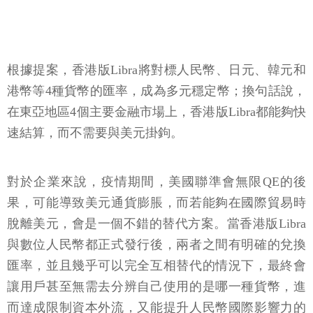
根據提案，香港版Libra將對標人民幣、日元、韓元和
港幣等4種貨幣的匯率，成為多元穩定幣；換句話說，
在東亞地區4個主要金融市場上，香港版Libra都能夠快
速結算，而不需要與美元掛鉤。
對於企業來說，疫情期間，美國聯準會無限QE的後
果，可能導致美元通貨膨脹，而若能夠在國際貿易時
脫離美元，會是一個不錯的替代方案。當香港版Libra
與數位人民幣都正式發行後，兩者之間有明確的兌換
匯率，並且幾乎可以完全互相替代的情況下，最終會
讓用戶甚至無需去分辨自己使用的是哪一種貨幣，進
而達成限制資本外流，又能提升人民幣國際影響力的