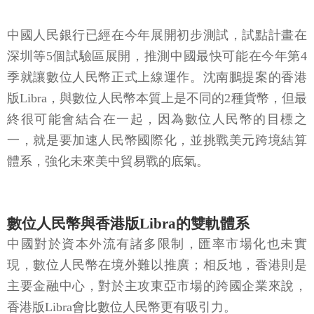
中國人民銀行已經在今年展開初步測試，試點計畫在
深圳等5個試驗區展開，推測中國最快可能在今年第4
季就讓數位人民幣正式上線運作。沈南鵬提案的香港
版Libra，與數位人民幣本質上是不同的2種貨幣，但最
終很可能會結合在一起，因為數位人民幣的目標之
一，就是要加速人民幣國際化，並挑戰美元跨境結算
體系，強化未來美中貿易戰的底氣。
數位人民幣與香港版Libra的雙軌體系
中國對於資本外流有諸多限制，匯率市場化也未實
現，數位人民幣在境外難以推廣；相反地，香港則是
主要金融中心，對於主攻東亞市場的跨國企業來說，
香港版Libra會比數位人民幣更有吸引力。