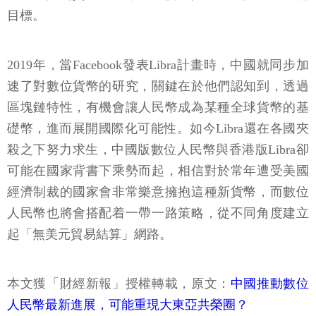
目標。
2019年，當Facebook發表Libra計畫時，中國就同步加
速了對數位貨幣的研究，關鍵在於他們認知到，透過
區塊鏈特性，有機會讓人民幣成為某種全球貨幣的基
礎幣，進而展開國際化可能性。如今Libra還在各國夾
殺之下努力求生，中國版數位人民幣與香港版Libra卻
可能在國家背書下乘勢而起，相信對於常年遭受美國
經濟制裁的國家會非常樂意擁抱這種新貨幣，而數位
人民幣也將會搭配着一帶一路策略，從不同角度建立
起「無美元貿易結算」網路。
本文獲「財經新報」授權轉載，原文：
中國推動數位
人民幣最新進展，可能重現大東亞共榮圈？