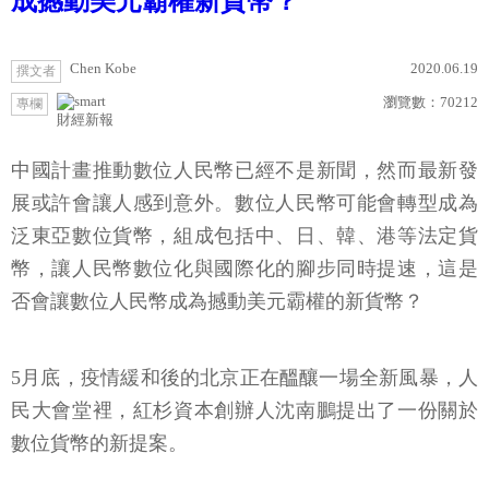
成撼動美元霸權新貨幣？
Chen Kobe
2020.06.19
撰文者
瀏覽數：
70212
專欄
財經新報
中國計畫推動數位人民幣已經不是新聞，然而最新發
展或許會讓人感到意外。數位人民幣可能會轉型成為
泛東亞數位貨幣，組成包括中、日、韓、港等法定貨
幣，讓人民幣數位化與國際化的腳步同時提速，這是
否會讓數位人民幣成為撼動美元霸權的新貨幣？
5月底，疫情緩和後的北京正在醞釀一場全新風暴，人
民大會堂裡，紅杉資本創辦人沈南鵬提出了一份關於
數位貨幣的新提案。