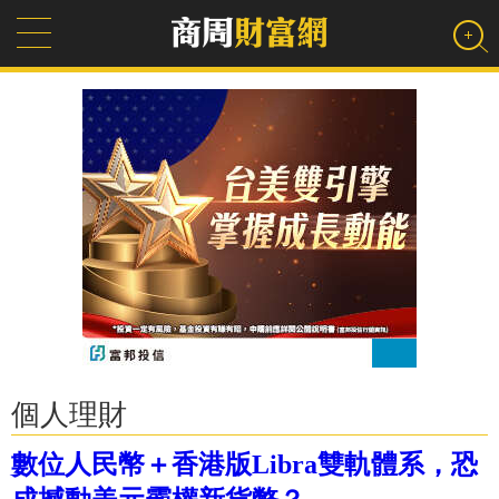
個人理財
數位人民幣＋香港版Libra雙軌體系，恐