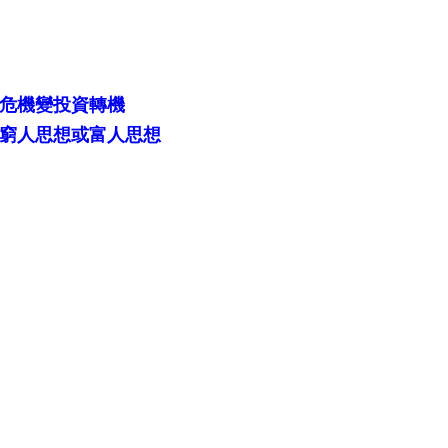
情危機變投資轉機
是窮人思想或富人思想