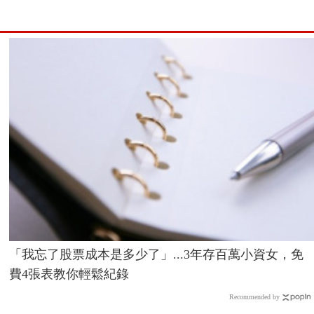
「我忘了股票成本是多少了」...3年存百萬小資女，免
費4張表教你輕鬆紀錄
Recommended by