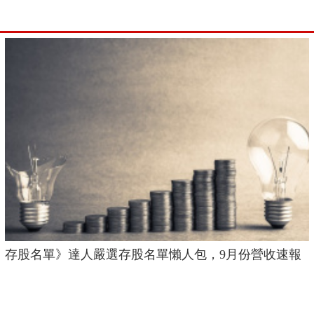
存股名單》達人嚴選存股名單懶人包，9月份營收速報