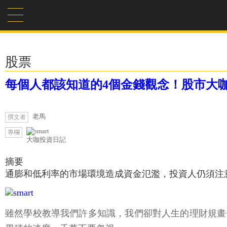
股票
每個人都該知道的4個金錢觀念！股市大
老馬
撰文者
專欄
大咖投資日記
摘要
通膨和低利率的市場環境造成資金氾濫，投資人仍須注
雖然學校教導我們許多知識，我們卻對人生的理財規畫