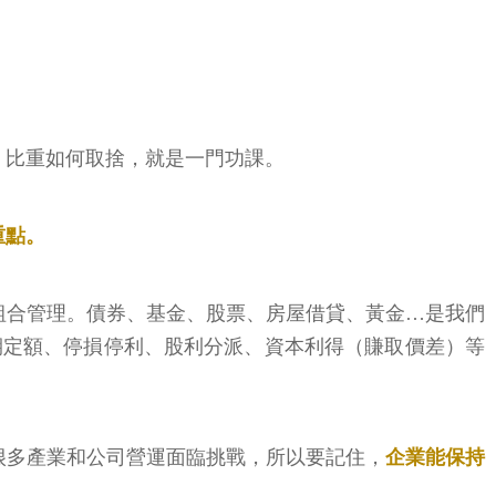
，比重如何取捨，就是一門功課。
重點。
組合管理。債券、基金、股票、房屋借貸、黃金…是我們
期定額、停損停利、股利分派、資本利得（賺取價差）等
很多產業和公司營運面臨挑戰，所以要記住，
企業能保持