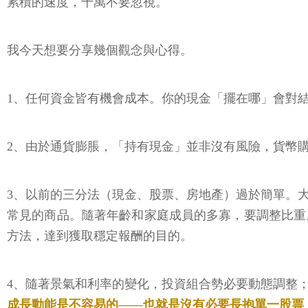
累積的速度，千萬不要忽視。
我今天想要分享幾個觀念與心得。
1、任何資金皆有機會成本。你的現金「擺在哪」會對
2、由於通貨膨脹，「持有現金」並非沒有風險，貨幣
3、以前的三分法（現金、股票、房地產）過於簡單。
常見的商品。隨著年齡和家庭成員的多寡，要調整比重
方法，達到獲取穩定報酬的目的。
4、隨著景氣和利率的變化，投資組合勢必要動態調整
成長動能是不容易的——也就是沒有必要長抱單一股票