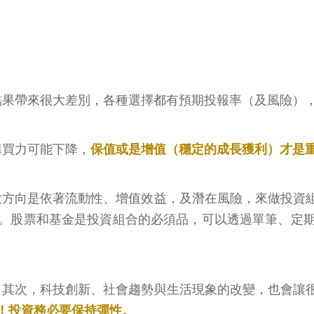
結果帶來很大差別，各種選擇都有預期投報率（及風險）
購買力可能下降，
保值或是增值（穩定的成長獲利）才是
大方向是依著流動性、增值效益，及潛在風險，來做投資
。股票和基金是投資組合的必須品，可以透過單筆、定
；其次，科技創新、社會趨勢與生活現象的改變，也會讓
！投資務必要保持彈性。