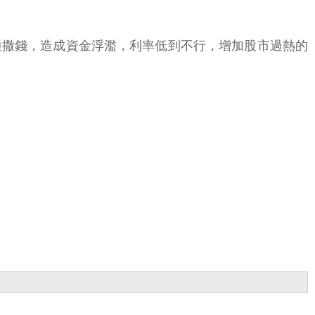
通撒錢，造成資金浮濫，利率低到不行，增加股市過熱的