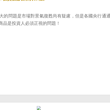
大的問題是市場對景氣復甦尚有疑慮，但是各國央行通
商品是投資人必須正視的問題！