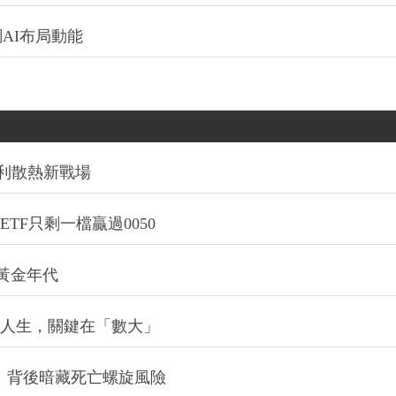
AI布局動能
利散熱新戰場
TF只剩一檔贏過0050
的黃金年代
改變人生，關鍵在「數大」
：背後暗藏死亡螺旋風險