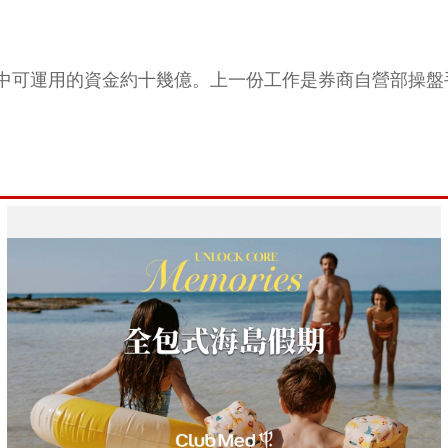
中可運用的資金約十幾億。上一份工作是券商自營部操盤