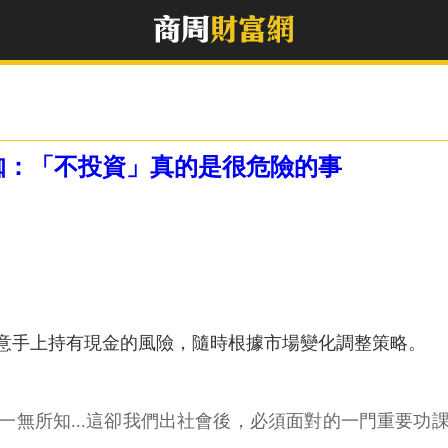
咖：「不投資」真的是很危險的事
意手上持有現金的風險，隨時根據市場變化調整策略。
一無所知...這卻我們出社會後，必須面對的一門重要功