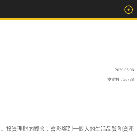
2020.06.08
瀏覽數：
56738
課。投資理財的觀念，會影響到一個人的生活品質和資產