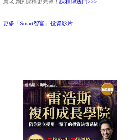
憲老師的課程更完整！
課程傳送門>>>
更多「Smart智富」投資影片