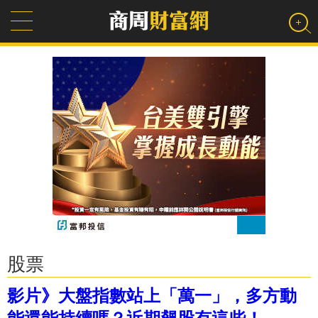
股票
影片》大盤指數站上「萬一」，多方動