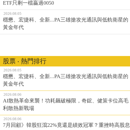
ETF只剩一檔贏過0050
2026.08.05
穩懋、宏捷科、全新...PA三雄搶攻光通訊與低軌衛星的
黃金年代
股票 ‧ 熱門排行
2026.08.05
穩懋、宏捷科、全新...PA三雄搶攻光通訊與低軌衛星的
黃金年代
2026.08.06
AI散熱革命來襲！功耗飆破極限，奇鋐、健策卡位高毛
利散熱新戰場
2026.08.06
7月回顧》韓股狂瀉22%竟還是績效冠軍？重挫時高股息