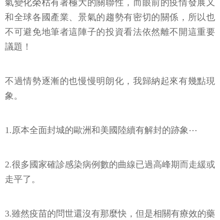
氣變化榮枯有著極大的關聯性，而眼前的疫情發展又
和全球各國產業、景氣的趨勢有密切的關係，所以也
不可避免地筆者這陣子的投資看法依然離不開這重要
議題！
不過情勢逐漸的也慢慢明朗化，我歸納起來有幾點現
象。
1.原本全面封城的歐洲和美國陸續有解封的跡象⋯
2.很多國家確診感染病例數的曲線已過高峰期而走緩或
走平了。
3.雖然疫苗的問世還沒有那麼快，但是相關有療效的藥