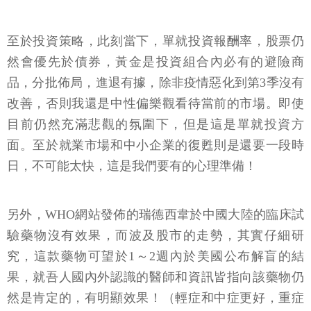
至於投資策略，此刻當下，單就投資報酬率，股票仍
然會優先於債券，黃金是投資組合內必有的避險商
品，分批佈局，進退有據，除非疫情惡化到第3季沒有
改善，否則我還是中性偏樂觀看待當前的市場。即使
目前仍然充滿悲觀的氛圍下，但是這是單就投資方
面。至於就業市場和中小企業的復甦則是還要一段時
日，不可能太快，這是我們要有的心理準備！
另外，WHO網站發佈的瑞德西韋於中國大陸的臨床試
驗藥物沒有效果，而波及股市的走勢，其實仔細研
究，這款藥物可望於1～2週內於美國公布解盲的結
果，就吾人國內外認識的醫師和資訊皆指向該藥物仍
然是肯定的，有明顯效果！（輕症和中症更好，重症