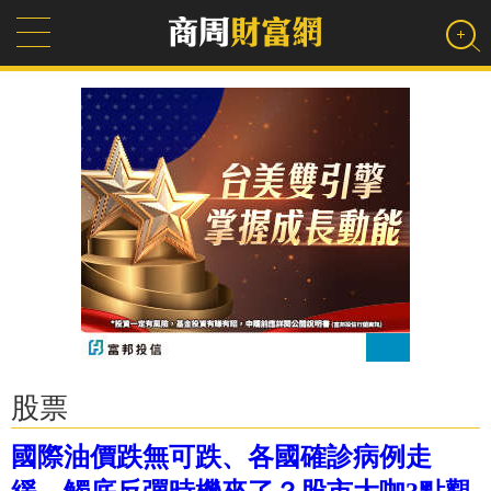
股票
國際油價跌無可跌、各國確診病例走