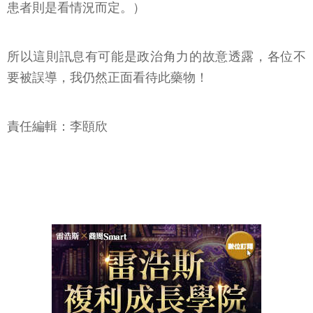
患者則是看情況而定。）
所以這則訊息有可能是政治角力的故意透露，各位不
要被誤導，我仍然正面看待此藥物！
責任編輯：李頤欣