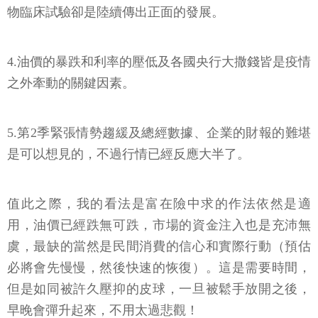
物臨床試驗卻是陸續傳出正面的發展。
4.油價的暴跌和利率的壓低及各國央行大撒錢皆是疫情
之外牽動的關鍵因素。
5.第2季緊張情勢趨緩及總經數據、企業的財報的難堪
是可以想見的，不過行情已經反應大半了。
值此之際，我的看法是富在險中求的作法依然是適
用，油價已經跌無可跌，市場的資金注入也是充沛無
虞，最缺的當然是民間消費的信心和實際行動（預估
必將會先慢慢，然後快速的恢復）。這是需要時間，
但是如同被許久壓抑的皮球，一旦被鬆手放開之後，
早晚會彈升起來，不用太過悲觀！