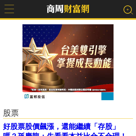
股票
好股票股價飆漲，還能繼續「存股」