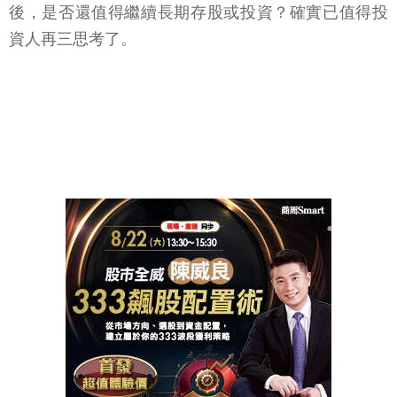
後，是否還值得繼續長期存股或投資？確實已值得投
資人再三思考了。