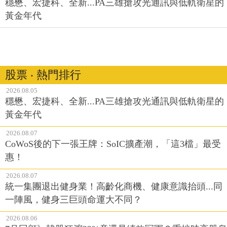
穩懋、宏捷科、全新...PA三雄搶攻光通訊與低軌衛星的
黃金年代
股票 ‧ 熱門排行
2026.08.05
穩懋、宏捷科、全新...PA三雄搶攻光通訊與低軌衛星的
黃金年代
2026.08.07
CoWoS後的下一張王牌：SoIC擴產潮，「這3檔」最受
惠！
2026.08.07
統一集團退出健身業！高齡化商機、健康意識抬頭...同
一陣風，健身三巨頭命運大不同？
2026.08.06