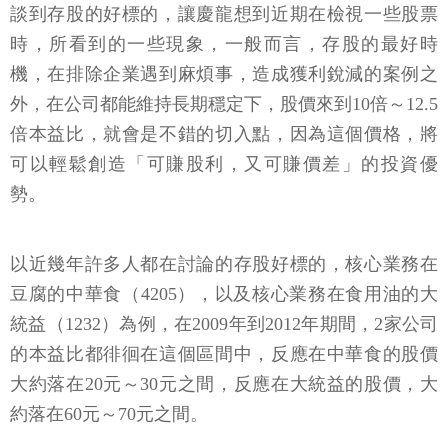
談到存股的好標的，讓慶龍想到近期在檢視一些股票
時，所看到的一些現象，一般而言，存股的最好時
機，在排除企業遇到麻煩事，造成獲利銳減的案例之
外，在公司都能維持長期穩定下，股價來到10倍～12.5
倍本益比，就會是不錯的切入點，因為這個價格，將
可以輕鬆創造「可賺股利，又可賺價差」的投資優
勢。
以近幾年許多人都在討論的存股好標的，核心業務在
豆腐的中華食（4205），以及核心業務在食用油的大
統益（1232）為例，在2009年到2012年期間，2家公司
的本益比都徘徊在這個區間中，反應在中華食的股價
大約落在20元～30元之間，反應在大統益的股價，大
約落在60元～70元之間。