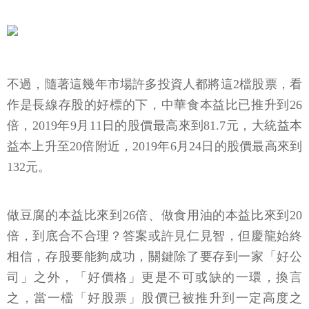
不過，隨著這幾年市場許多投資人都將這2檔股票，看
作是長線存股的好標的下，中華食本益比已推升到26
倍，2019年9月11日的股價最高來到81.7元，大統益本
益本上升至20倍附近，2019年6月24日的股價最高來到
132元。
做豆腐的本益比來到26倍、做食用油的本益比來到20
倍，到底合不合理？答案或許見仁見智，但慶龍始終
相信，存股要能夠成功，關鍵除了要存到一家「好公
司」之外，「好價格」更是不可或缺的一環，換言
之，當一檔「好股票」股價已被推升到一定高度之