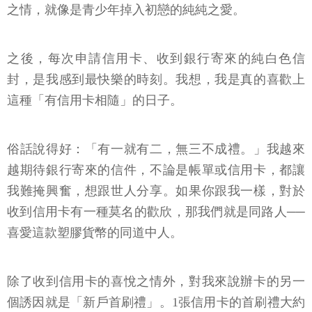
之情，就像是青少年掉入初戀的純純之愛。
之後，每次申請信用卡、收到銀行寄來的純白色信
封，是我感到最快樂的時刻。我想，我是真的喜歡上
這種「有信用卡相隨」的日子。
俗話說得好：「有一就有二，無三不成禮。」我越來
越期待銀行寄來的信件，不論是帳單或信用卡，都讓
我難掩興奮，想跟世人分享。如果你跟我一樣，對於
收到信用卡有一種莫名的歡欣，那我們就是同路人──
喜愛這款塑膠貨幣的同道中人。
除了收到信用卡的喜悅之情外，對我來說辦卡的另一
個誘因就是「新戶首刷禮」。1張信用卡的首刷禮大約