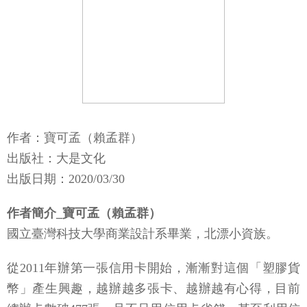
作者：寶可孟（賴孟群）
出版社：大是文化
出版日期：2020/03/30
作者簡介_寶可孟（賴孟群）
國立臺灣科技大學商業設計系畢業，北漂小資族。
從2011年辦第一張信用卡開始，漸漸對這個「塑膠貨
幣」產生興趣，越辦越多張卡、越辦越有心得，目前