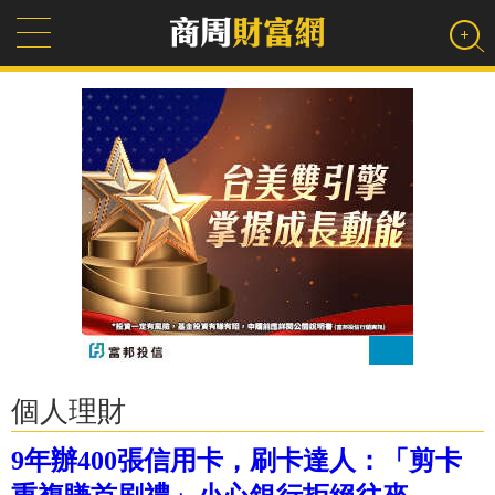
個人理財
9年辦400張信用卡，刷卡達人：「剪卡