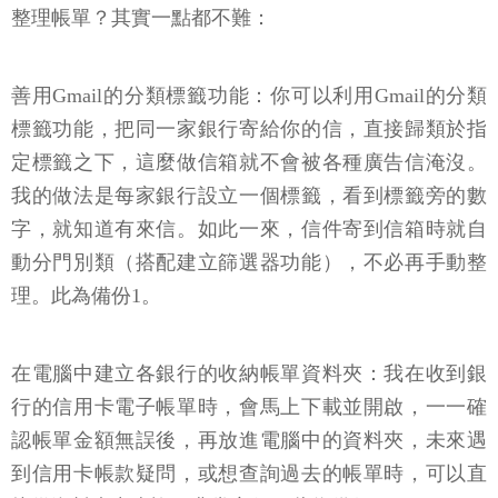
整理帳單？其實一點都不難：
善用Gmail的分類標籤功能：你可以利用Gmail的分類
標籤功能，把同一家銀行寄給你的信，直接歸類於指
定標籤之下，這麼做信箱就不會被各種廣告信淹沒。
我的做法是每家銀行設立一個標籤，看到標籤旁的數
字，就知道有來信。如此一來，信件寄到信箱時就自
動分門別類（搭配建立篩選器功能），不必再手動整
理。此為備份1。
在電腦中建立各銀行的收納帳單資料夾：我在收到銀
行的信用卡電子帳單時，會馬上下載並開啟，一一確
認帳單金額無誤後，再放進電腦中的資料夾，未來遇
到信用卡帳款疑問，或想查詢過去的帳單時，可以直