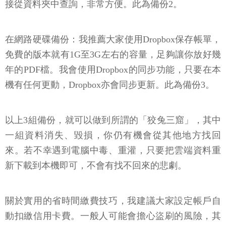
接從資料夾中查詢，非常方便。此為備份2。
在網路硬碟備份：我推薦大家使用Dropbox保存帳單，
免費的版本就有1G至3G左右的容量，足夠讓你放好幾
年的PDF檔。我會使用Dropbox的同步功能，只要在本
機有任何更動，Dropbox亦會同步更新。此為備份3。
以上3組備份，就可以做到所謂的「狡兔三窟」，其中
一組資料消失、毀損，你仍有機會從其他地方找回
來。若不幸遇到電腦中毒、重灌，只要把雲端資料重
新下載到本機即可，不會有找不回來的悲劇。
關於實用的省時間繳費技巧，我建議大家設定帳戶自
動扣繳信用卡費。一般人可能會擔心盜刷的風險，其