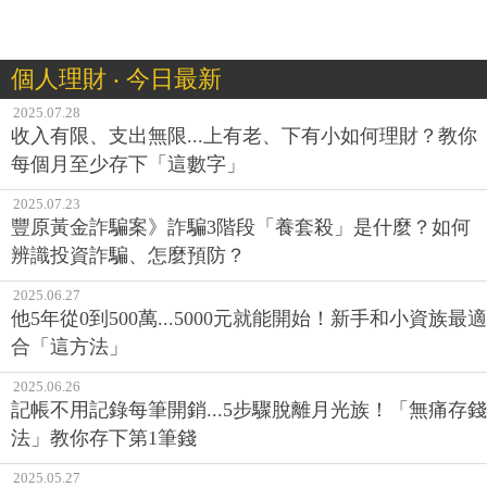
個人理財 ‧ 今日最新
2025.07.28
收入有限、支出無限...上有老、下有小如何理財？教你
每個月至少存下「這數字」
2025.07.23
豐原黃金詐騙案》詐騙3階段「養套殺」是什麼？如何
辨識投資詐騙、怎麼預防？
2025.06.27
他5年從0到500萬...5000元就能開始！新手和小資族最適
合「這方法」
2025.06.26
記帳不用記錄每筆開銷...5步驟脫離月光族！「無痛存錢
法」教你存下第1筆錢
2025.05.27