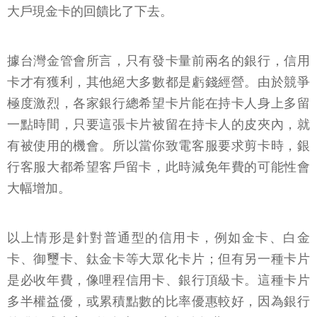
大戶現金卡的回饋比了下去。
據台灣金管會所言，只有發卡量前兩名的銀行，信用
卡才有獲利，其他絕大多數都是虧錢經營。由於競爭
極度激烈，各家銀行總希望卡片能在持卡人身上多留
一點時間，只要這張卡片被留在持卡人的皮夾內，就
有被使用的機會。所以當你致電客服要求剪卡時，銀
行客服大都希望客戶留卡，此時減免年費的可能性會
大幅增加。
以上情形是針對普通型的信用卡，例如金卡、白金
卡、御璽卡、鈦金卡等大眾化卡片；但有另一種卡片
是必收年費，像哩程信用卡、銀行頂級卡。這種卡片
多半權益優，或累積點數的比率優惠較好，因為銀行