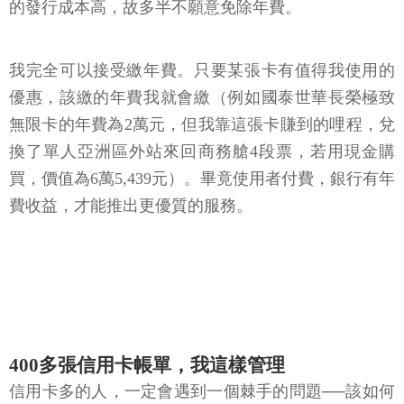
的發行成本高，故多半不願意免除年費。
我完全可以接受繳年費。只要某張卡有值得我使用的
優惠，該繳的年費我就會繳（例如國泰世華長榮極致
無限卡的年費為2萬元，但我靠這張卡賺到的哩程，兌
換了單人亞洲區外站來回商務艙4段票，若用現金購
買，價值為6萬5,439元）。畢竟使用者付費，銀行有年
費收益，才能推出更優質的服務。
400多張信用卡帳單，我這樣管理
信用卡多的人，一定會遇到一個棘手的問題──該如何