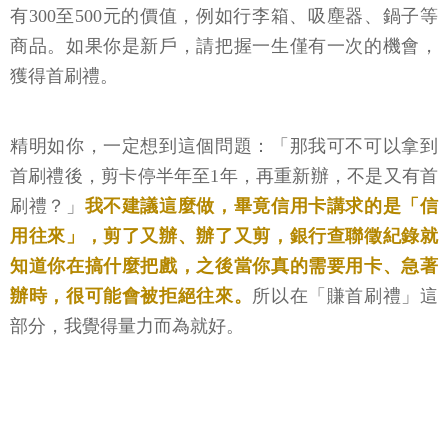
有300至500元的價值，例如行李箱、吸塵器、鍋子等
商品。如果你是新戶，請把握一生僅有一次的機會，
獲得首刷禮。
精明如你，一定想到這個問題：「那我可不可以拿到
首刷禮後，剪卡停半年至1年，再重新辦，不是又有首
刷禮？」
我不建議這麼做，畢竟信用卡講求的是「信
用往來」，剪了又辦、辦了又剪，銀行查聯徵紀錄就
知道你在搞什麼把戲，之後當你真的需要用卡、急著
辦時，很可能會被拒絕往來。
所以在「賺首刷禮」這
部分，我覺得量力而為就好。