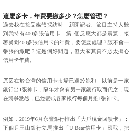
這麼多卡，年費要繳多少？怎麼管理？
過去我在接受媒體採訪時，新聞記者、節目主持人聽
到我持有400多張信用卡，第1個反應大都是震驚，接
著就問400多張信用卡的年費，要怎麼處理？該不會一
張張的繳吧？這是個好問題，但大家其實不必太擔心
信用卡年費。
原因在於台灣的信用卡市場已過於飽和，以前是一家
銀行出1張神卡，隔年才會有另一家銀行取而代之；現
在競爭激烈，已經變成各家銀行每個月推1張神卡。
例如，2019年6月永豐銀行推出「大戶現金回饋卡」；
下個月玉山銀行立馬推出「U Bear信用卡」應戰，把