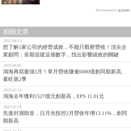
Recommended by
相關文章
2025.06.13
想了解1家公司的經營成效，不能只觀察營收！頂尖企
業顧問：長期追蹤這個數字，找出影響績效的關鍵
2025.06.05
鴻海再寫最強5月！單月營收賺逾6000億創同期新高、
看旺第2季
2025.03.14
鴻海去年獲利1527億元創新高，EPS 11.01元
2025.03.10
先進封測助攻，日月光投控2月營收年增13.11%，創同
期新高