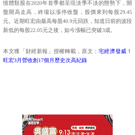
憶體類股在2020年首季都呈現淡季不淡的態勢下，開
盤開高走高，終場以漲停收盤，股價來到每股29.45
元。近期旺宏由最高每股40.9元回跌，知道日前的波段
新低的每股22.05元之後，如今漲幅已突破3成。
本文獲「財經新報」授權轉載，原文：
宅經濟發威！
旺宏3月營收創17個月歷史次高紀錄