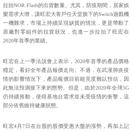
拉抬NOR Flash的出貨數量。尤其，防疫期間，居家娛
樂需求大增，讓旺宏大客戶任天堂旗下的Switch遊戲機
一機難求，市場上持續呈現缺貨的情況，更是帶動了
原廠對零組件的拉貨狀況，也進一步拉抬了旺宏在
2020年首季的業績。
旺宏在上一季法說會上表示，2020年首季的產品價格
穩定，看好全年產品報價走向。不過，在武漢肺炎疫
情的影響情況下，產品報價目前能見度難以預估，因
此無法預測接下來的態勢。但是，由於2020年全球5G
仍持續推動，使得基地台需求並未受疫情的衝擊，這
部分依舊維持健康狀態。
旺宏4月7日在台股的股價受惠大盤的漲勢，再加上記