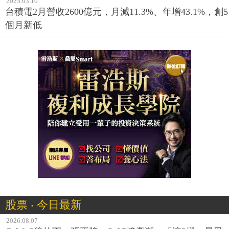
2025.03.10
台積電2月營收2600億元，月減11.3%、年增43.1%，創5
個月新低
股票 ‧ 今日最新
2026.08.07