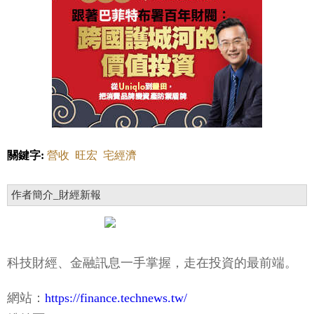
關鍵字:
營收
旺宏
宅經濟
作者簡介_財經新報
科技財經、金融訊息一手掌握，走在投資的最前端。
網站：
https://finance.technews.tw/