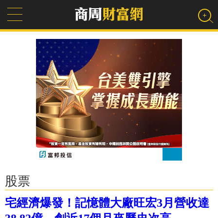
股票
宅經濟爆發！記憶體大廠旺宏3月營收達