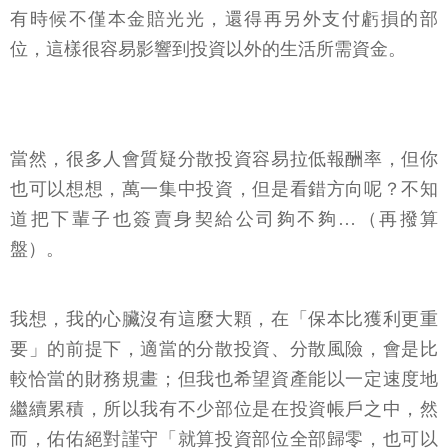
有時候不僅本金賠光光，還得再另外支付虧損的部
位，這樣很容易影響到投資以外的生活所需資金。
當然，很多人會質疑分散投資容易拉低報酬率，但你
也可以想想，萬一集中投資，但是看錯方向呢？不知
道把下輩子也簽賣身契給公司夠不夠…（再撥算
盤）。
我想，我的心臟沒有這麼大顆，在「保本比獲利更重
要」的前提下，適當的分散投資、分散風險，會是比
較恰當的財務規畫；但我也希望資產能以一定速度地
繼續累積，所以我有不少部位是在投資帳戶之中，然
而，佑佑絕對謹守「就算投資部位全部歸零，也可以