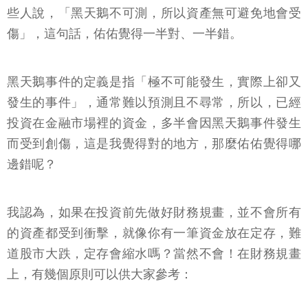
些人說，「黑天鵝不可測，所以資產無可避免地會受
傷」，這句話，佑佑覺得一半對、一半錯。
黑天鵝事件的定義是指「極不可能發生，實際上卻又
發生的事件」，通常難以預測且不尋常，所以，已經
投資在金融市場裡的資金，多半會因黑天鵝事件發生
而受到創傷，這是我覺得對的地方，那麼佑佑覺得哪
邊錯呢？
我認為，如果在投資前先做好財務規畫，並不會所有
的資產都受到衝擊，就像你有一筆資金放在定存，難
道股市大跌，定存會縮水嗎？當然不會！在財務規畫
上，有幾個原則可以供大家參考：