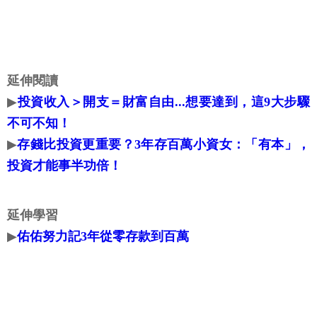
延伸閱讀
▶
投資收入＞開支＝財富自由...想要達到，這9大步驟
不可不知！
▶
存錢比投資更重要？3年存百萬小資女：「有本」，
投資才能事半功倍！
延伸學習
▶
佑佑努力記3年從零存款到百萬