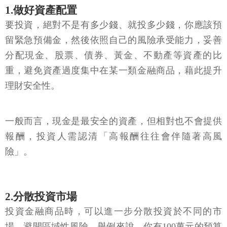
1.做好資產配置
要投資，絕對不是有多少錢、就投多少錢，你應該預
留緊急預備金，然後依照自己的風險承受能力，妥善
分配現金、股票、債券、黃金、不動產等資產的比
重，避免資產過度集中在某一類金融商品，藉此提升
理財安全性。
一般而言，現金是最安全的資產，但相對也不會提供
報酬，投資人需認清「高報酬往往會伴隨著高風
險」。
2.分散投資市場
投資金融商品時，可以進一步分散投資於不同的市
場，避開區域性風險，舉例來說，你有100萬元的預算