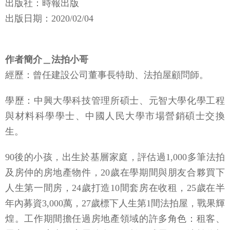
出版社：時報出版
出版日期：2020/02/04
作者簡介＿法拍小哥
經歷：曾任建設公司董事長特助、法拍屋顧問師。
學歷：中興大學科技管理所碩士、元智大學化學工程
與材料科學學士、中國人民大學市場營銷碩士交換
生。
90後的小孩，出生於基層家庭，評估過1,000多筆法拍
及房仲的房地產物件，20歲在學期間與朋友合夥買下
人生第一間房，24歲打造10間套房在收租，25歲在半
年內募資3,000萬，27歲標下人生第1間法拍屋，戰果輝
煌。工作期間擔任過房地產領域的許多角色：租客、