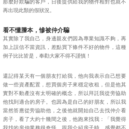
那麼好欺騙的客戶，日後提供給我的物件相對也就不
再出現此類的假狀況。
看不懂謄本，慘被仲介騙
其實除了我自己，身邊親友們因為專業知識不夠，再
加上誤信不當資訊，差點買下條件不好的物件，這種
例子比比皆是，奉勸大家不得不謹慎！
還記得某天有一個朋友打給我，他向我表示自己想要
做一些資產配置，想買個房子來穩定收租，但是他其
實對不動產沒有太明確的概念，所以拜託我從旁協助
他找到適合的房子。也因為是自己的好朋友，所以我
當然答應從旁協助他，之後他就開始自己去找仲介看
房子，看了大約十幾間之後，他跑來找我：「我覺得
我找的房仲業務很奇怪，跟我介紹房子時，感覺都不