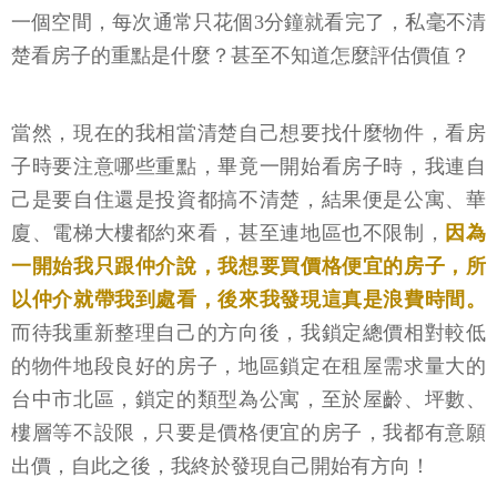
一個空間，每次通常只花個3分鐘就看完了，私毫不清
楚看房子的重點是什麼？甚至不知道怎麼評估價值？
當然，現在的我相當清楚自己想要找什麼物件，看房
子時要注意哪些重點，畢竟一開始看房子時，我連自
己是要自住還是投資都搞不清楚，結果便是公寓、華
廈、電梯大樓都約來看，甚至連地區也不限制，
因為
一開始我只跟仲介說，我想要買價格便宜的房子，所
以仲介就帶我到處看，後來我發現這真是浪費時間。
而待我重新整理自己的方向後，我鎖定總價相對較低
的物件地段良好的房子，地區鎖定在租屋需求量大的
台中市北區，鎖定的類型為公寓，至於屋齡、坪數、
樓層等不設限，只要是價格便宜的房子，我都有意願
出價，自此之後，我終於發現自己開始有方向！