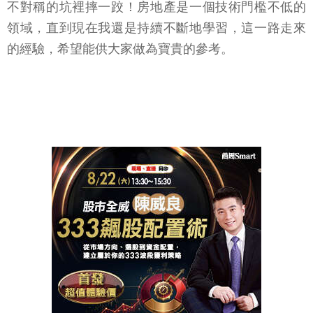
不對稱的坑裡摔一跤！房地產是一個技術門檻不低的
領域，直到現在我還是持續不斷地學習，這一路走來
的經驗，希望能供大家做為寶貴的參考。