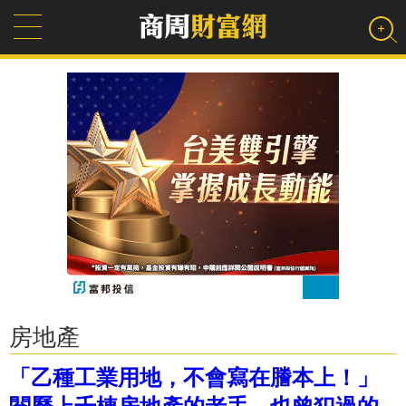
房地產
「乙種工業用地，不會寫在謄本上！」