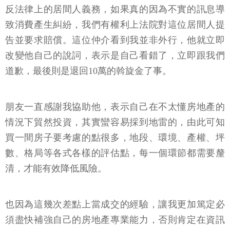
反法律上的居間人義務，如果真的因為不實的訊息導
致消費產生糾紛，我們有權利上法院對這位居間人提
告並要求賠償。這位仲介看到我並非外行，他就立即
改變他自己的說詞，表示是自己看錯了，立即跟我們
道歉，最後則是退回10萬的斡旋金了事。
朋友一直感謝我協助他，表示自己在不太懂房地產的
情況下貿然投資，其實蠻容易採到地雷的，由此可知
買一間房子要考慮的點很多，地段、環境、產權、坪
數、格局等各式各樣的評估點，每一個環節都需要釐
清，才能有效降低風險。
也因為這幾次差點上當成交的經驗，讓我更加篤定必
須盡快補強自己的房地產專業能力，否則肯定在資訊