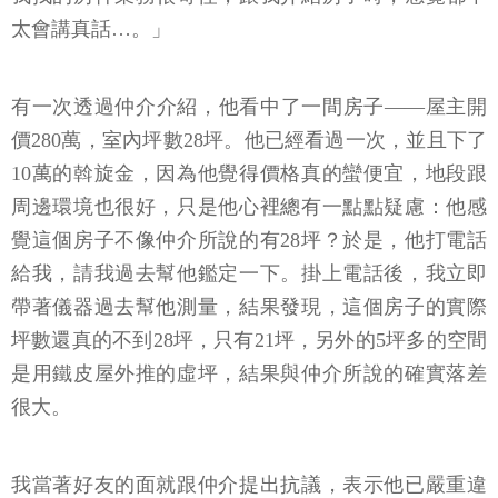
太會講真話…。」
有一次透過仲介介紹，他看中了一間房子——屋主開
價280萬，室內坪數28坪。他已經看過一次，並且下了
10萬的斡旋金，因為他覺得價格真的蠻便宜，地段跟
周邊環境也很好，只是他心裡總有一點點疑慮：他感
覺這個房子不像仲介所說的有28坪？於是，他打電話
給我，請我過去幫他鑑定一下。掛上電話後，我立即
帶著儀器過去幫他測量，結果發現，這個房子的實際
坪數還真的不到28坪，只有21坪，另外的5坪多的空間
是用鐵皮屋外推的虛坪，結果與仲介所說的確實落差
很大。
我當著好友的面就跟仲介提出抗議，表示他已嚴重違