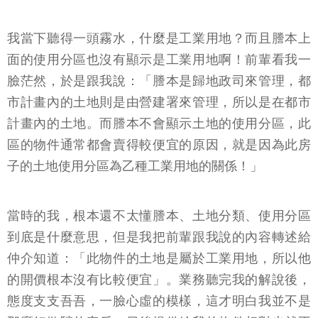
我當下聽得一頭霧水，什麼是工業用地？而且謄本上
面的使用分區也沒有顯示是工業用地啊！前輩看我一
臉茫然，於是跟我說：「謄本是歸地政司來管理，都
市計畫內的土地則是由營建署來管理，所以是在都市
計畫內的土地。而謄本不會顯示土地的使用分區，此
區的物件通常都會賣得較便宜的原因，就是因為此房
子的土地使用分區為乙種工業用地的關係！」
當時的我，根本還不太懂謄本、土地分類、使用分區
到底是什麼意思，但是我把前輩跟我說的內容轉述給
仲介知道：「此物件的土地是屬於工業用地，所以他
的開價根本沒有比較便宜」。業務聽完我的解說後，
態度支支吾吾，一臉心虛的模樣，這才明白我並不是