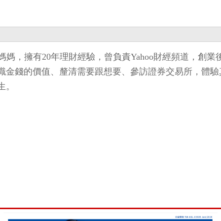
子的媽媽，擁有20年理財經驗，曾負責Yahoo財經頻道
識金錢的價值、釐清需要跟想要、參訪證券交易所，體驗
生。