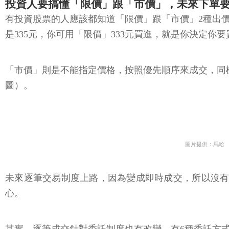
有投資股票的人應該都知道「限價」跟「市價」2種出
是335元，你可用「限價」333元買進，就是你決定你
「市價」則是不能指定價格，按照優先順序來成交，同樣以
圖）。
圖片提供：馬哈
未來逐筆交易制度上路，因為變成即時成交，所以沒有
心。
其實，逐筆成交針對委託制度也有改變，有6種委託方