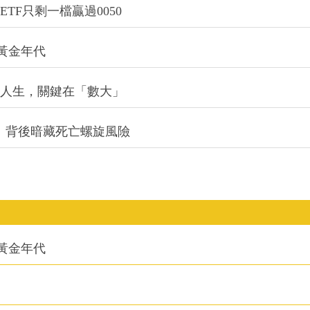
的黃金年代
改變人生，關鍵在「數大」
：背後暗藏死亡螺旋風險
的黃金年代