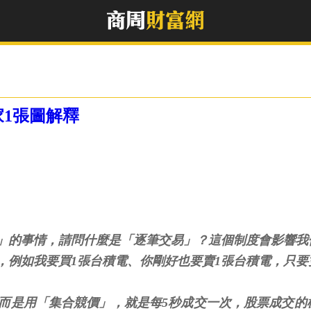
1張圖解釋
」的事情，請問什麼是「逐筆交易」？這個制度會影響我
，例如我要買1張台積電、你剛好也要賣1張台積電，只
，而是用「集合競價」，就是每5秒成交一次，股票成交的
你出價錯過集體競價的時間，也要等下一個5秒才能成交