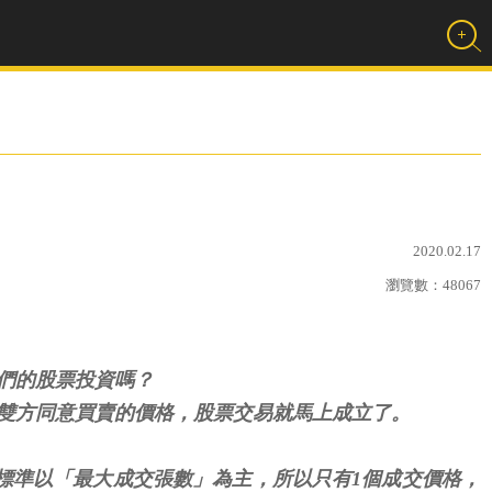
2020.02.17
瀏覽數：
48067
們的股票投資嗎？
要雙方同意買賣的價格，股票交易就馬上成立了。
標準以「最大成交張數」為主，所以只有1個成交價格，
。