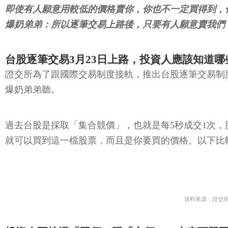
爆奶弟弟：所以逐筆交易上路後，只要有人願意賣我們
台股逐筆交易3月23日上路，投資人應該知道哪
證交所為了跟國際交易制度接軌，推出台股逐筆交易制
爆奶弟弟聽。
過去台股是採取「集合競價」，也就是每5秒成交1次
就可以買到這一檔股票，而且是你要買的價格。以下比
資料來源：證交
投資人要搞懂「限價」跟「市價」，未來下單