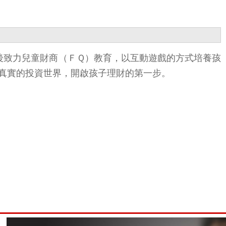
，創業後致力兒童財商（ＦＱ）教育，以互動遊戲的方式培養孩
真實的投資世界，開啟孩子理財的第一步。