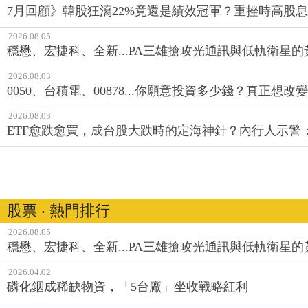
2026.08.05
穩懋、宏捷科、全新...PA三雄搶攻光通訊與低軌衛星
2026.08.03
0050、台積電、00878...你願意投資多少錢？真正想
2026.08.03
ETF愈跌愈買，成台股大跌時的定海神針？內行人示警
股票 ‧ 熱門排行
2026.08.05
穩懋、宏捷科、全新...PA三雄搶攻光通訊與低軌衛星
2026.04.02
磷化銦成稀缺物資，「5台廠」坐收戰略紅利
2026.07.27