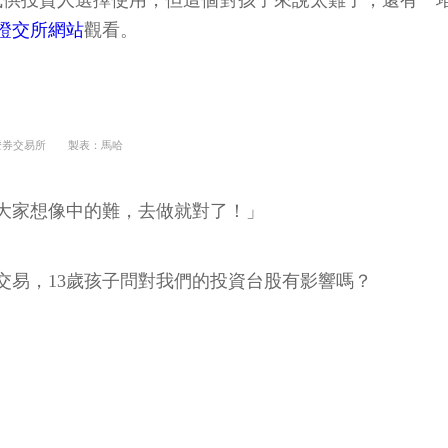
證交所網站
觀看。
證券交易所 製表：馬哈
大家想像中的難，去做就對了！」
交易，13歲孩子問對我們的投資台股有影響嗎？