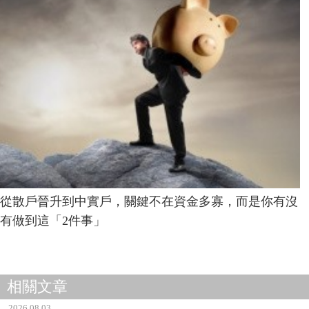
從散戶晉升到中實戶，關鍵不在資金多寡，而是你有沒
有做到這「2件事」
相關文章
2026.08.03
0050、台積電、00878...你願意投資多少錢？真正想