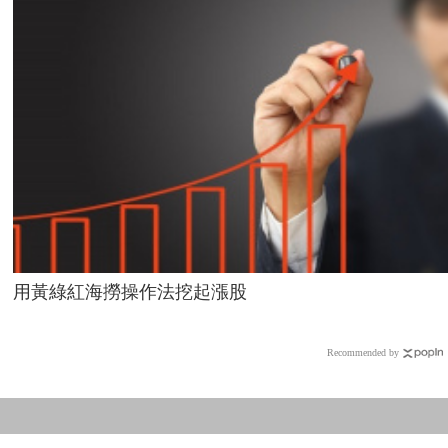
用黃綠紅海撈操作法挖起漲股
Recommended by