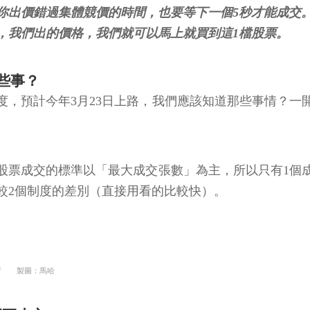
，我們出的價格，我們就可以馬上就買到這1檔股票。
些事？
度，預計今年3月23日上路，我們應該知道那些事情？一
，股票成交的標準以「最大成交張數」為主，所以只有1個
較2個制度的差別（直接用看的比較快）。
所 製圖：馬哈
要更小心