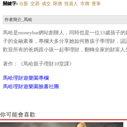
作者簡介_馬哈
馬哈是moneybar網站創辦人，同時也是一位13歲孩
子的金融素養，專欄大多分享她如何教孩子學理財，認
歡迎所有的爸媽跟小孩一起學理財，翻轉全家的財富人
著作：《馬哈親子理財10堂課》
馬哈理財遊樂園專欄
馬哈理財遊樂園臉書社團
你可能會喜歡