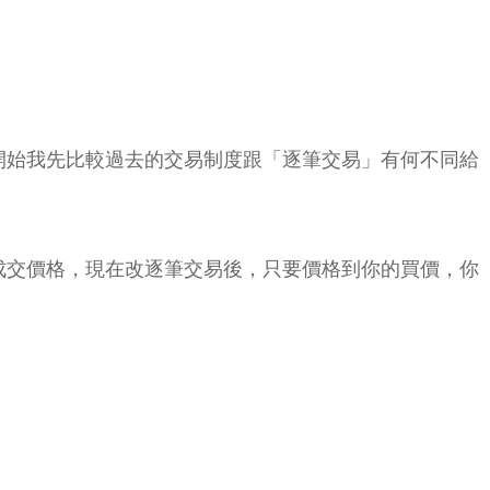
開始我先比較過去的交易制度跟「逐筆交易」有何不同給
成交價格，現在改逐筆交易後，只要價格到你的買價，你