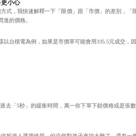
價方式，我快速解釋一下「限價」跟「市價」的差別，「
要買進的價格。
台積電為例，如果是市價單可能會用335.5元成交，因
過去「5秒」的緩衝時間，萬一你下單下錯價格或是張
式供投資人選擇使用，但這個對孩子來說太難了，還有一