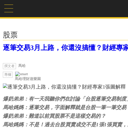
股票
逐筆交易3月上路，你還沒搞懂？財經專家
馬哈
撰文者
專欄
馬哈理財遊樂園
爆奶弟弟：有一天我聽你們在討論「台股逐筆交易制度
馬哈媽媽：逐筆交易，字面解釋就是台股一筆一筆交易
爆奶弟弟：難道以前買股票不是這樣交易的？
馬哈媽媽：不是！過去台股買賣成交不是1張1張買賣
即使有人願意用較低的價格賣你，你也不一定買得到，