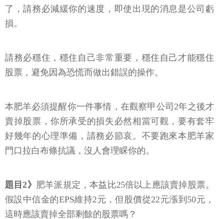
了，請務必減緩你的速度，即使出現的消息是公司虧
損。
請務必穩住，穩住自己非常重要，穩住自己才能穩住
股票，避免因為恐慌而做出錯誤的操作。
本肥羊必須提醒你一件事情，在觀察甲公司2年之後才
賣掉股票，你所承受的損失必然相當可觀，要有套牢
好幾年的心理準備，請務必節哀。不要跑來本肥羊家
門口拉白布條抗議，沒人會理睬你的。
題目2》
肥羊派規定，本益比25倍以上應該賣掉股票。
假設中信金的EPS維持2元，但股價從22元漲到50元，
這時應該賣掉全部剩餘的股票嗎？