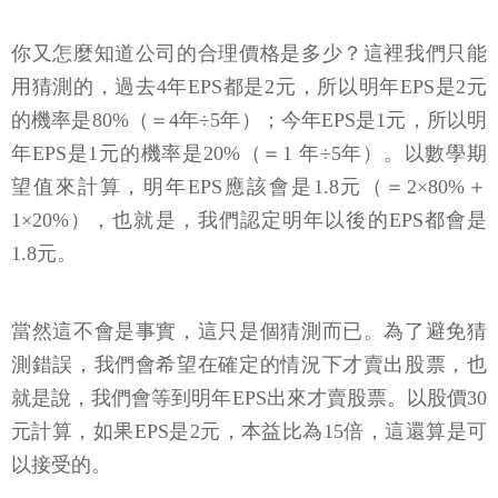
你又怎麼知道公司的合理價格是多少？這裡我們只能
用猜測的，過去4年EPS都是2元，所以明年EPS是2元
的機率是80%（＝4年÷5年）；今年EPS是1元，所以明
年EPS是1元的機率是20%（＝1 年÷5年）。以數學期
望值來計算，明年EPS應該會是1.8元（＝2×80%＋
1×20%），也就是，我們認定明年以後的EPS都會是
1.8元。
當然這不會是事實，這只是個猜測而已。為了避免猜
測錯誤，我們會希望在確定的情況下才賣出股票，也
就是說，我們會等到明年EPS出來才賣股票。以股價30
元計算，如果EPS是2元，本益比為15倍，這還算是可
以接受的。