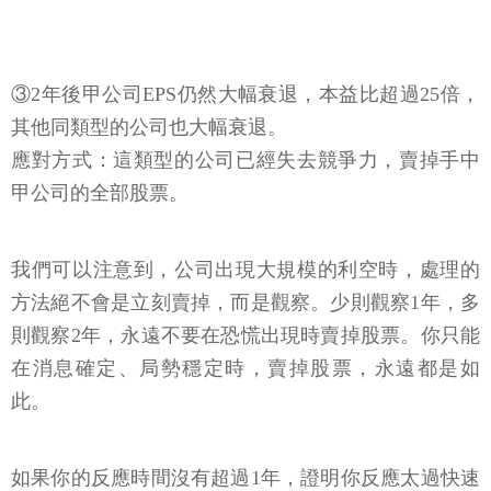
③2年後甲公司EPS仍然大幅衰退，本益比超過25倍，
其他同類型的公司也大幅衰退。
應對方式：這類型的公司已經失去競爭力，賣掉手中
甲公司的全部股票。
我們可以注意到，公司出現大規模的利空時，處理的
方法絕不會是立刻賣掉，而是觀察。少則觀察1年，多
則觀察2年，永遠不要在恐慌出現時賣掉股票。你只能
在消息確定、局勢穩定時，賣掉股票，永遠都是如
此。
如果你的反應時間沒有超過1年，證明你反應太過快速