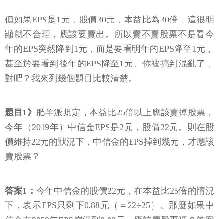
但如果EPS是1元，股價30元，本益比為30倍，這很明
顯就不合理，應該要賣出。所以賣不賣股票不是看今
年的EPS突然降到1元，而是要看明年的EPS降至1元，
甚至於要看到後年的EPS降至1元。你被搞到混亂了，
對吧？我來列幾個題目比較清楚。
題目1》
肥羊派規定，本益比25倍以上應該賣掉股票，
今年（2019年）中信金EPS是2元，股價22元。則在股
價維持22元的狀況下，中信金的EPS掉到幾元，才應該
賣股票？
答案1：
今年中信金的股價22元，在本益比25倍的情況
下，表示EPS只剩下0.88元（＝22÷25）。那麼如果中