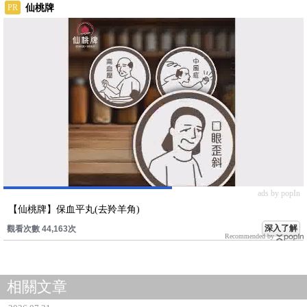
仙桃牌
PR
ads by popIn
【仙桃牌】保血平丸(去羚羊角)
深入了解
觀看次數 44,163次
Recommended by
相關文章