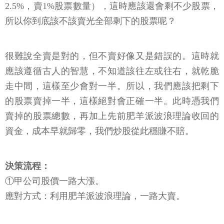
2.5%，賣1%股票數量），這時應該還會剩不少股票，
所以你到底該不該賣光全部剩下的股票呢？
很難說全賣是對的，但不賣好像又是錯誤的。這時就
應該遵循古人的智慧，不知道該往左或往右，就乾脆
走中間，這樣至少會對一半。所以，我們應該把剩下
的股票賣掉一半，這樣絕對會正確一半。此時憑我們
賣掉的股票總數，再加上先前肥羊派波浪理論收回的
資金，成本早就歸零，我們炒股從此穩賺不賠。
決策流程：
①甲公司股價一路大漲。
應對方式：利用肥羊派波浪理論，一路大賣。