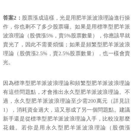
答案2：
股票漲成這樣，光是用肥羊派波浪理論進行操
作，你也剩不了多少股票囉。如果是用標準型肥羊派
波浪理論（股價漲5%，賣5%股票數量），你應該早就
賣光了，因此不需要煩惱；如果是頻繁型肥羊派波浪
理論（股價漲2.5%，賣2.5%股票數量），也一樣會賣
光。
因為標準型肥羊派波浪理論和頻繁型肥羊派波浪理論
有這些問題點，才會推出永久型肥羊派波浪理論。不
過，永久型肥羊派波浪理論至少需200萬元（詳見註
1），消耗資金過大，這又形成了另一個問題點。建議
新手還是從標準型肥羊派波浪理論入手，比較沒那麼
花錢。若你是用永久型肥羊派波浪理論（股價漲