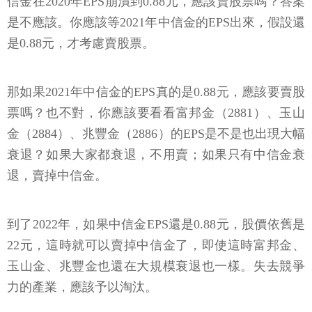
信金在2020年EPS崩潰到0.88元，應該賣股票嗎？答案
是不應該。你應該等2021年中信金的EPS出來，假設還
是0.88元，才考慮賣股票。
那如果2021年中信金的EPS真的是0.88元，應該要賣股
票嗎？也不對，你應該要看看富邦金（2881）、玉山
金（2884）、兆豐金（2886）的EPS是不是也出現大幅
衰退？如果大家都衰退，不用賣；如果只有中信金衰
退，賣掉中信金。
到了2022年，如果中信金EPS還是0.88元，股價依舊是
22元，這時就可以賣掉中信金了，即使這時富邦金、
玉山金、兆豐金也還在大規模衰退也一樣。失去競爭
力的產業，應該予以淘汰。