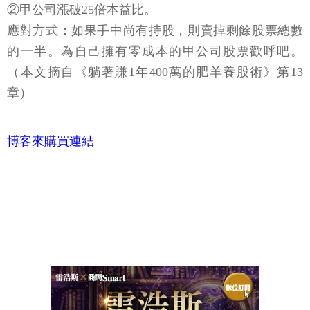
②甲公司漲破25倍本益比。
應對方式：如果手中尚有持股，則賣掉剩餘股票總數
的一半。為自己擁有零成本的甲公司股票歡呼吧。
（本文摘自《躺著賺1年400萬的肥羊養股術》第13
章）
博客來購買連結