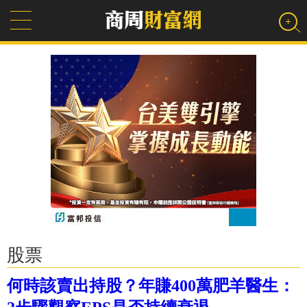
股票
何時該賣出持股？年賺400萬肥羊醫生：