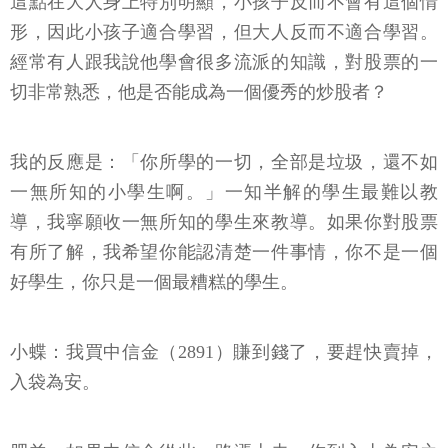
這點在大人身上特別明顯，小孩子反而不會有這個情
形，因此小孩子適合學習，但大人反而不適合學習。
經常有人跟我說他學會很多流派的知識，對股票的一
切非常熟悉，他是否能成為一個優秀的炒股者？
我的反應是：「你所學的一切，全部是垃圾，還不如
一無所知的小學生啊。」一知半解的學生最難以教
導，我寧願收一無所知的學生來教導。如果你對股票
有所了解，我希望你能認清楚一件事情，你不是一個
好學生，你只是一個最糟糕的學生。
小蝶：我買中信金（2891）賺到錢了，要趕快賣掉，
入袋為安。