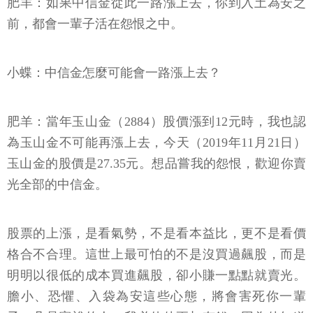
肥羊：如果中信金從此一路漲上去，你到入土為安之
前，都會一輩子活在怨恨之中。
小蝶：中信金怎麼可能會一路漲上去？
肥羊：當年玉山金（2884）股價漲到12元時，我也認
為玉山金不可能再漲上去，今天（2019年11月21日）
玉山金的股價是27.35元。想品嘗我的怨恨，歡迎你賣
光全部的中信金。
股票的上漲，是看氣勢，不是看本益比，更不是看價
格合不合理。這世上最可怕的不是沒買過飆股，而是
明明以很低的成本買進飆股，卻小賺一點點就賣光。
膽小、恐懼、入袋為安這些心態，將會害死你一輩