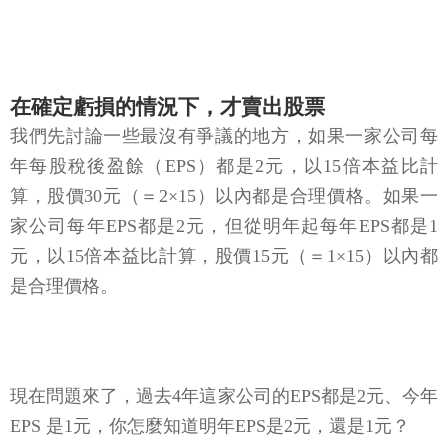
在確定虧損的情況下，才賣出股票
我們先討論一些最沒有爭議的地方，如果一家公司每
年每股稅後盈餘（EPS）都是2元，以15倍本益比計
算，股價30元（＝2×15）以內都是合理價格。如果一
家公司每年EPS都是2元，但從明年起每年EPS都是1
元，以15倍本益比計算，股價15元（＝1×15）以內都
是合理價格。
現在問題來了，過去4年這家公司的EPS都是2元、今年
EPS 是1元，你怎麼知道明年EPS是2元，還是1元？