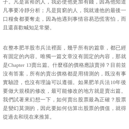
子。凡是富裕的人，我必使他更加有錢，因為他知道
凡事要冷靜分析；凡是貧窮的人，我就連他的最後一
口糧食都要奪走，因為他遇到事情容易恐慌害怕，而
且還喜歡喊知足常樂。
在整本肥羊股市兵法裡面，幾乎所有的篇章，都已經
有固定的內容。唯獨一篇文章沒有固定的內容，那就
是Chapter 13賣出篇。什麼樣的價格應該賣掉？目前並
沒有答案，所有的賣出價格都是用猜測的，既沒有事
實驗證，也沒有理論可以遵循。如果肥羊兵法10年後
要做大規模的修改，最可能修改的地方就是賣出篇。
我們試著來幻想一下，如何賣出股票最為正確？股票
是變幻莫測的，因此要如何估算出股票的價值，就得
從過去和現在來推算。