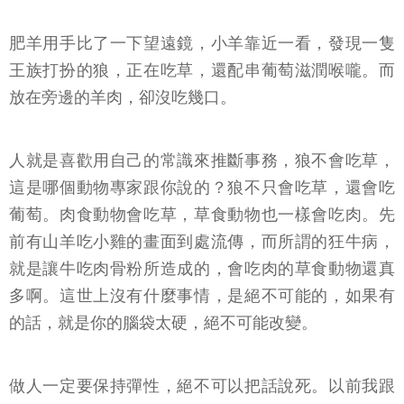
肥羊用手比了一下望遠鏡，小羊靠近一看，發現一隻
王族打扮的狼，正在吃草，還配串葡萄滋潤喉嚨。而
放在旁邊的羊肉，卻沒吃幾口。
人就是喜歡用自己的常識來推斷事務，狼不會吃草，
這是哪個動物專家跟你說的？狼不只會吃草，還會吃
葡萄。肉食動物會吃草，草食動物也一樣會吃肉。先
前有山羊吃小雞的畫面到處流傳，而所謂的狂牛病，
就是讓牛吃肉骨粉所造成的，會吃肉的草食動物還真
多啊。這世上沒有什麼事情，是絕不可能的，如果有
的話，就是你的腦袋太硬，絕不可能改變。
做人一定要保持彈性，絕不可以把話說死。以前我跟