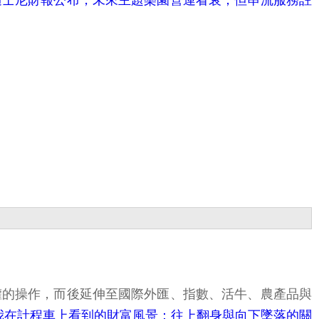
迪士尼財報公布，未來主題樂園營運看衰，但串流服務註
權的操作，而後延伸至國際外匯、指數、活牛、農產品與