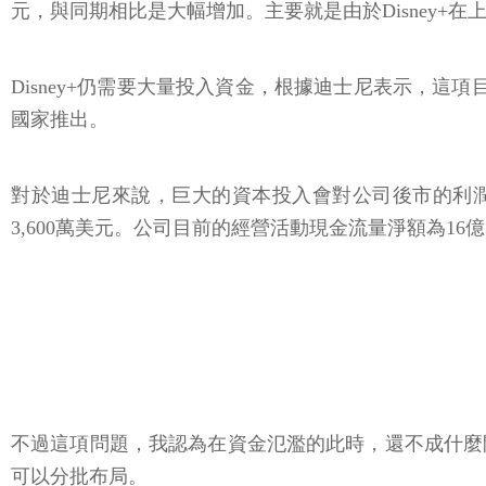
從財報顯示，Disney+的每位訂閱用戶平均每月創造收入5
元，與同期相比是大幅增加。主要就是由於Disney+在
Disney+仍需要大量投入資金，根據迪士尼表示，
國家推出。
對於迪士尼來說，巨大的資本投入會對公司後市的利潤率造
3,600萬美元。公司目前的經營活動現金流量淨額為16億
不過這項問題，我認為在資金氾濫的此時，還不成什麼