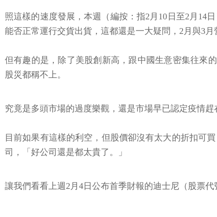
照這樣的速度發展，本週（編按：指2月10日至2月1
能否正常運行交貨出貨，這都還是一大疑問，2月與3月
但有趣的是，除了美股創新高，跟中國生意密集往來的台
股災都稱不上。
究竟是多頭市場的過度樂觀，還是市場早已認定疫情趕
目前如果有這樣的利空，但股價卻沒有太大的折扣可買
司，「好公司還是都太貴了。」
讓我們看看上週2月4日公布首季財報的迪士尼（股票代