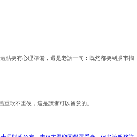
，這點要有心理準備，還是老話一句：既然都要到股市掏
舊重軟不重硬，這是讀者可以留意的。