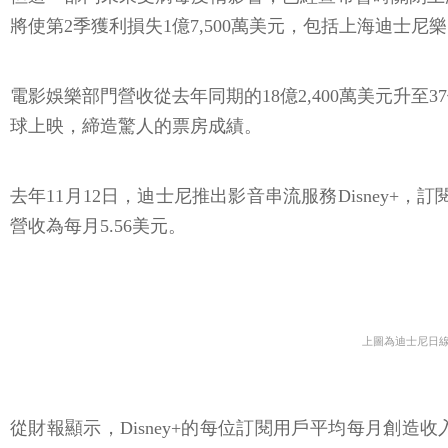
但這一部門未來受病毒疫情影響，已經宣布暫時關閉上
將使第2季獲利損失1億7,500萬美元，包括上海迪士尼樂
電影娛樂部門營收從去年同期的18億2,400萬美元升至
球上映，締造驚人的票房成績。
去年11月12日，迪士尼推出影音串流服務Disney+，訂
營收為每月5.56美元。
上圖為迪士尼日