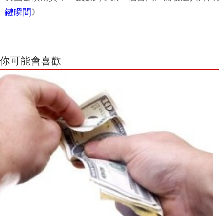
美國公債期貨，22歲賺到了第一個百萬。而後進入外商
鍵瞬間
》
你可能會喜歡