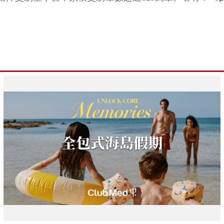
當沖交易室學習，累積交易筆數超過125萬筆。著有：《