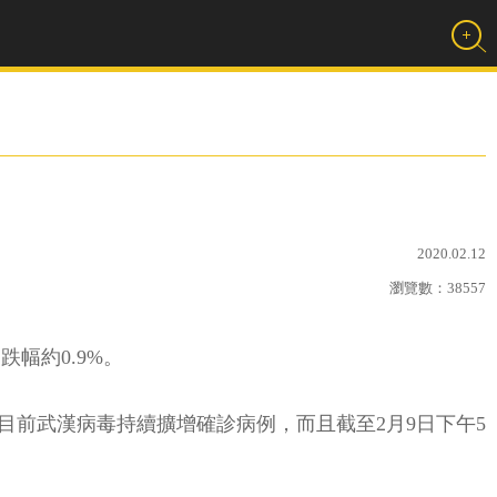
2020.02.12
瀏覽數：
38557
跌幅約0.9%。
前武漢病毒持續擴增確診病例，而且截至2月9日下午5