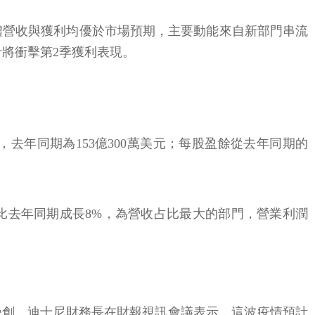
，整體營收與獲利均優於市場預期，主要動能來自新部門串流
計將衝擊第2季獲利表現。
美元，去年同期為153億300萬美元；每股盈餘從去年同期的
,600萬美元，比去年同期成長8%，為營收占比最大的部門，營業利潤