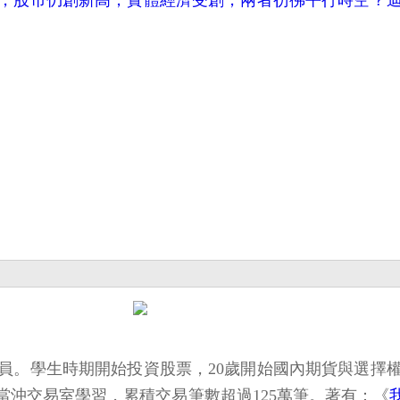
，股市仍創新高，實體經濟受創，兩者彷彿平行時空？
易員。學生時期開始投資股票，20歲開始國內期貨與選擇