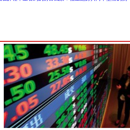
我在計程車上看到的財富風景：往上翻身與向下墜落的關