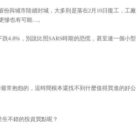
省份與城市陸續封城，大多則是落在2月10日復工，工廠
至更慘也有可能…。
4.8%，別說比照SARS時期的恐慌，甚至連一個小型
特最常抱怨的，這時間根本還找不到什麼值得買進的好公
產生不錯的投資買點呢？