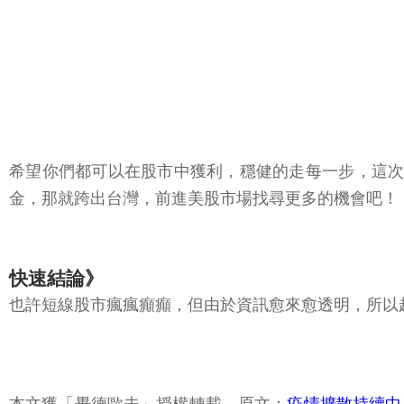
可以分批布局。
希望你們都可以在股市中獲利，穩健的走每一步，這次
金，那就跨出台灣，前進美股市場找尋更多的機會吧！
快速結論》
也許短線股市瘋瘋癲癲，但由於資訊愈來愈透明，所以