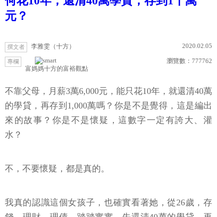
何花10年，還清40萬學貸，存到1千萬
元？
2020.02.05
李雅雯（十方）
撰文者
瀏覽數：
777762
專欄
富媽媽十方的富裕觀點
不靠父母，月薪3萬6,000元，能只花10年，就還清40萬
的學貸，再存到1,000萬嗎？你是不是覺得，這是編出
來的故事？你是不是懷疑，這數字一定有誇大、灌
水？
不，不要懷疑，都是真的。
我真的認識這個女孩子，也確實看著她，從26歲，存