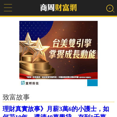
致富故事
理財真實故事》月薪3萬6的小護士，如