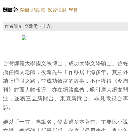
關鍵字:
存錢
頭期款
投資理財
學貸
作者簡介_李雅雯（十方）
台灣師範大學國文系博士，成功大學文學碩士。曾經
擔任國文老師，後隨先生工作移居上海多年。其意外
踏上理財之路，並成功致富的故事，不但獲得《今周
刊》封面人物報導，亦在網路瘋傳，吸引廣大網友關
注，並獲三立新聞台、東森新聞台、非凡電視台專
訪。
她以「十方」為筆名，發表過多本著作。主要以小說
文體，傳授個人所學所感，包含《曼尼先生：青少年