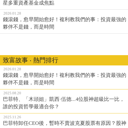
星多重資產基金成焦點
2026.01.28
錢滾錢，愈早開始愈好！複利教我們的事：投資最強的
夥伴不是錢，而是時間
致富故事 ‧ 熱門排行
2026.01.28
錢滾錢，愈早開始愈好！複利教我們的事：投資最強的
夥伴不是錢，而是時間
2025.08.20
巴菲特、「木頭姐」凱西·伍德...4位股神超級比一比，
誰的投資哲學最適合你？
2025.11.26
巴菲特卸任CEO後，暫時不賣波克夏股票有原因？股神