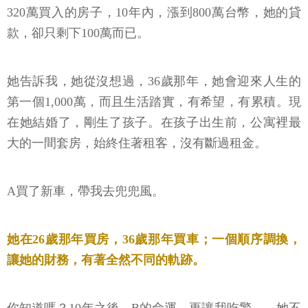
320萬買入的房子，10年內，漲到800萬台幣，她的貸
款，卻只剩下100萬而已。
她告訴我，她從沒想過，36歲那年，她會迎來人生的
第一個1,000萬，而且生活踏實，有希望，有累積。現
在她結婚了，剛生了孩子。在孩子出生前，公寓裡最
大的一間套房，始終住著租客，沒有斷過租金。
A買了新車，帶我去兜兜風。
她在26歲那年買房，36歲那年買車；一個順序調換，
讓她的財務，有著全然不同的軌跡。