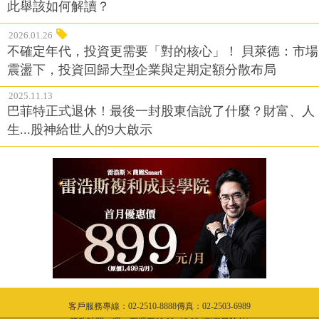
此舉該如何解讀？
2026.01.26
不確定年代，投資更需要「對的核心」！ 貝萊德：市場
震盪下，投資回歸大型企業與定期定額分散布局
2025.11.13
巴菲特正式退休！最後一封股東信說了什麼？財富、人
生...股神給世人的9大啟示
客戶服務專線：02-2510-8888傳真：02-2503-6989