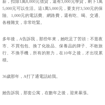
薪，扣除1萬8,000元借貸，還有3,000元學貸，剩下1萬
5,000元可以生活。這1萬5,000元，要支付3,500元的保
險、1,000元的電話費、網路費，還有吃、喝、交通、
各種雜支，非常吃緊。
多年後，A告訴我，那些年來，她吃足了苦頭：不逛夜
市、不買包包、換了化妝品、保養品的牌子、不敢旅
行、不換手機，所有的努力，在10年之後，才出現累
積。
36歲那年，A打了通電話給我。
她告訴我，那套公寓，在數年之後，迎來暴漲。