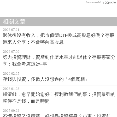
Recommended by
相關文章
2026.07.21
退休後沒有收入，把市值型ETF換成高股息好嗎？存股
過來人分享：不會轉向高股息
2026.07.09
努力投資理財，資產到什麼水準才能退休？存股專家分
享：我會考慮這2件事
2026.02.05
存錢與投資，多數人沒想過的「4個真相」
2026.01.28
錢滾錢，愈早開始愈好！複利教我們的事：投資最強的
夥伴不是錢，而是時間
2025.09.22
不懂投資又沒積蓄，好想靠投資翻身？小車：投資前，