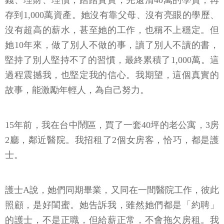
錢、理財、理債，踏踏實實，先還清40萬的學貸，再
存到1,000萬資產。她沒有靠父母、沒有亮眼的學歷、
沒有超高的薪水，甚至她的工作，也稱不上穩定。但
她10年來，做了別人不做的事，讀了別人不讀的書，
堅持了別人堅持不了的習慣，最終累積了1,000萬。這
過程震撼我，也堅定我的信心。我期望，這個真實的
故事，能激勵年輕人，為自己努力。
15年前，我在台中鬧區，買了一套40坪的老公寓，3房
2廳，鄰近醫院。我招租了2個女房客，恰巧，都是護
士。
護士A說，她們同期畢業，又同在一間醫院工作，彼此
照顧，是好閨蜜。她告訴我，雖然她們都是「約聘」
的護士，不是正職，但給薪正常，不會拖欠房租。我