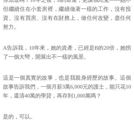
你知道嗎？10年之後，B的命運，更讓我吃驚——她不
但繼續住在小套房裡，繼續做著一樣的工作，沒有投
資、沒有買房、沒有在財務上，做任何改變，盡任何
努力。
A告訴我，10年來，她的資產，已經是B的20倍，她拐
了一個大彎，開展出不一樣的風景。
這是一個真實的故事，也是我親身經歷的故事。這個
故事告訴我們，一個月薪3萬6,000元的護士，能只花10
年，還清40萬的學貸，再存到1,000萬嗎？
是的，可以。