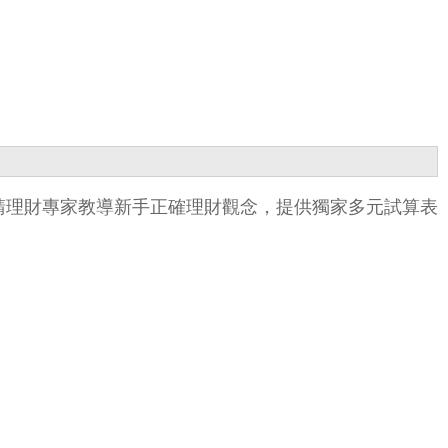
訊，邀請理財專家教導新手正確理財觀念，提供獨家多元試算表