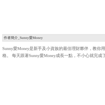
作者簡介_Sunny愛Money
Sunny愛Money是新手及小資族的最佳理財夥伴，教
格。 每天跟著Sunny愛Money成長一點，不小心就