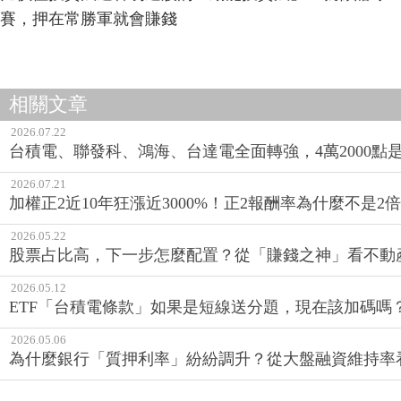
賽，押在常勝軍就會賺錢
相關文章
2026.07.22
台積電、聯發科、鴻海、台達電全面轉強，4萬2000點
2026.07.21
加權正2近10年狂漲近3000%！正2報酬率為什麼不是2倍
2026.05.22
股票占比高，下一步怎麼配置？從「賺錢之神」看不動
2026.05.12
ETF「台積電條款」如果是短線送分題，現在該加碼嗎
2026.05.06
為什麼銀行「質押利率」紛紛調升？從大盤融資維持率