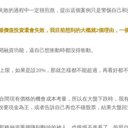
失敗的過程中一定很煎熬，提出這個案例只是警惕自己和
循價值投資還會失敗，我目前想到的大概就2個理由，一
開融資功能，逼自己想衝動時都沒得衝動。
上限，如果是設20%，那就怎樣都不能超過，再看好都
合間現有價格的機會成本考量，所以在大盤下跌時，我
說要現金為王，或者告訴自己再也不碰股票，結果大盤回
那種融資重押賺到翻掉的神人，也慢慢不羨慕了，按照