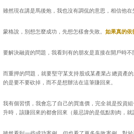
雖然現在講是馬後炮，我也沒有調侃的意思，相信他在
蒙格說，別想怎麼成功，先想怎樣會失敗。
如果真的依
要解決融資的問題，我看到有的朋友是直接在開戶時不
而重押的問題，就要堅守某支持股或某產業占總資產的
的是要不要砍掉，而不是想辦法在這筆賺回來。
我有個習慣，我會忘了自己的買進價，完全就是投資組
升時，該賺回來的都會回來（最忌諱的是低點割肉，就
雖然看到一些成功案例，但也看了更多失敗案例，對於