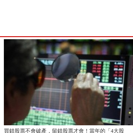
買錯股票不會破產，留錯股票才會！當年的「4大股