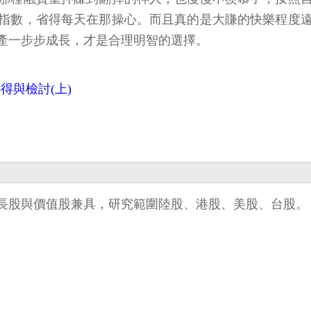
指數，省得每天在那操心。而且真的是大賺的快樂程度
產一步步成長，才是合理明智的選擇。
心得與檢討(上)
長股與價值股兼具，研究範圍陸股、港股、美股、台股。