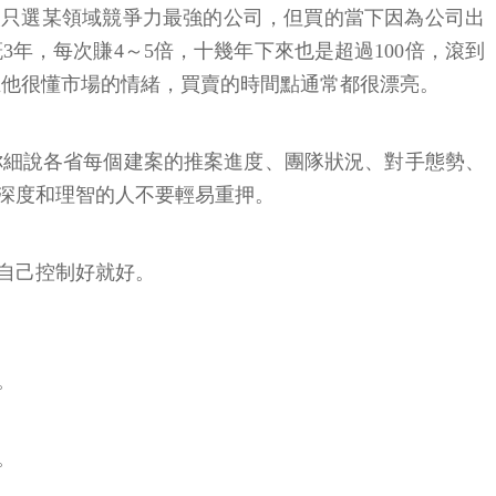
次只選某領域競爭力最強的公司，但買的當下因為公司出
年，每次賺4～5倍，十幾年下來也是超過100倍，滾到
且他很懂市場的情緒，買賣的時間點通常都很漂亮。
你細說各省每個建案的推案進度、團隊狀況、對手態勢、
深度和理智的人不要輕易重押。
自己控制好就好。
。
。