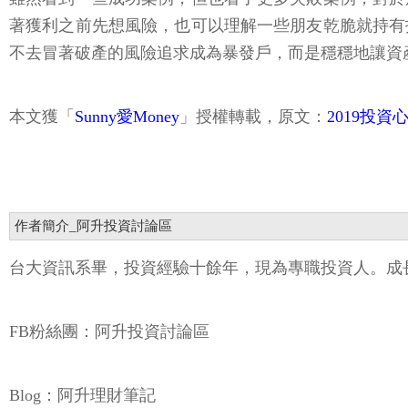
著獲利之前先想風險，也可以理解一些朋友乾脆就持有
不去冒著破產的風險追求成為暴發戶，而是穩穩地讓資
本文獲「
Sunny愛Money
」授權轉載，原文：
2019投資
作者簡介_阿升投資討論區
台大資訊系畢，投資經驗十餘年，現為專職投資人。成
FB粉絲團：阿升投資討論區
Blog：阿升理財筆記