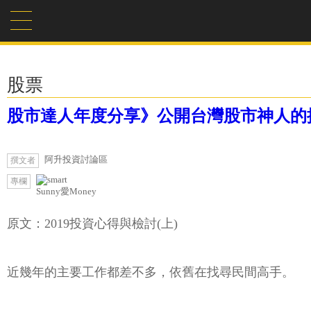
股票
股市達人年度分享》公開台灣股市神人的
阿升投資討論區
撰文者
專欄
Sunny愛Money
原文：2019投資心得與檢討(上)
近幾年的主要工作都差不多，依舊在找尋民間高手。