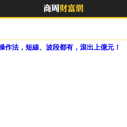
操作法，短線、波段都有，滾出上億元！