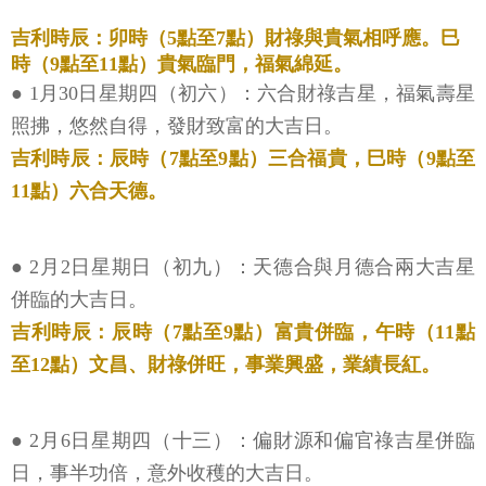
吉利時辰：卯時（5點至7點）財祿與貴氣相呼應。巳
時（9點至11點）貴氣臨門，福氣綿延。
● 1月30日星期四（初六）：六合財祿吉星，福氣壽星
照拂，悠然自得，發財致富的大吉日。
吉利時辰：辰時（7點至9點）三合福貴，巳時（9點至
11點）六合天德。
● 2月2日星期日（初九）：天德合與月德合兩大吉星
併臨的大吉日。
吉利時辰：辰時（7點至9點）富貴併臨，午時（11點
至12點）文昌、財祿併旺，事業興盛，業績長紅。
● 2月6日星期四（十三）：偏財源和偏官祿吉星併臨
日，事半功倍，意外收穫的大吉日。