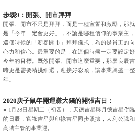
步驟9：開張、開市拜拜
開張、開市不只是拜拜，而是一種宣誓和激勵，那就
是「今年一定會更好」，不論是哪種信仰的事業主，
這個時候的「新春開市」拜拜儀式，為的是員工的向
心力和信心。最重要的是，在這個時候一定要設定好
今年的目標。既然開張、開市這麼重要，那麼良辰吉
時更是需要精挑細選，迎接好彩頭，讓事業興盛一整
年。
2020庚子鼠年開運賺大錢的開張吉日：
● 1月28日星期二（初四）：天德吉星與月德吉星併臨
的日辰，官祿吉星與印祿吉星同步照拂，大利公職和
高階主管的事業運。