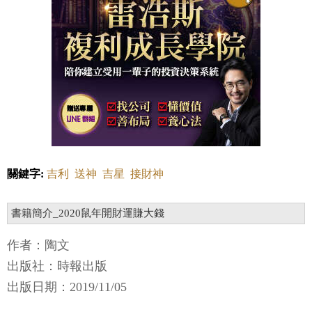
關鍵字:
吉利
送神
吉星
接財神
書籍簡介_2020鼠年開財運賺大錢
作者：陶文
出版社：時報出版
出版日期：2019/11/05