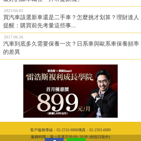
2023.04.02
買汽車該選新車還是二手車？怎麼挑才划算？理財達人
提醒：購買前先考量這些事...
2017.06.26
汽車到底多久需要保養一次？日系車與歐系車保養頻率
的差異
客戶服務專線：02-2510-8888傳真：02-2503-6989
服務時間：週一至週五09:00~18:00 (例假日除外)