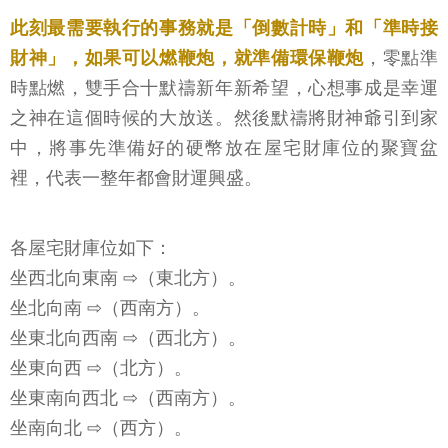
此刻最需要執行的事務就是「倒數計時」和「準時接
財神」，如果可以燃鞭炮，就準備環保鞭炮
，零點準
時點燃，雙手合十默禱新年新希望，心想事成是幸運
之神在這個時候的大放送。然後默禱將財神爺引到家
中，將事先準備好的硬幣放在屋宅財庫位的聚寶盆
裡，代表一整年都會財運興盛。
各屋宅財庫位如下：
坐西北向東南 ⇨（東北方）。
坐北向南 ⇨（西南方）。
坐東北向西南 ⇨（西北方）。
坐東向西 ⇨（北方）。
坐東南向西北 ⇨（西南方）。
坐南向北 ⇨（西方）。