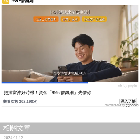
9597借錢網
PR
ads by popIn
把握當沖好時機！資金「9597借錢網」先借你
深入了解
觀看次數 302,198次
Recommended by
相關文章
2024.01.12