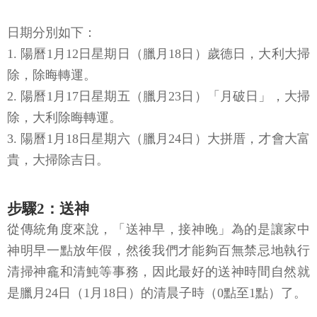
日期分別如下：
1. 陽曆1月12日星期日（臘月18日）歲德日，大利大掃
除，除晦轉運。
2. 陽曆1月17日星期五（臘月23日）「月破日」，大掃
除，大利除晦轉運。
3. 陽曆1月18日星期六（臘月24日）大拼厝，才會大富
貴，大掃除吉日。
步驟2：送神
從傳統角度來說，「送神早，接神晚」為的是讓家中
神明早一點放年假，然後我們才能夠百無禁忌地執行
清掃神龕和清魨等事務，因此最好的送神時間自然就
是臘月24日（1月18日）的清晨子時（0點至1點）了。