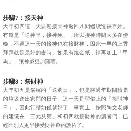
步驟7：接天神
大年初四這一天要迎接天神返回凡間繼續造福百姓。
有道是「送神早，接神晚」，所以接神時間大多在傍
晚，不過這一天的接神也在接財神，因此一早的上香
拜拜就是最好的吉時。如果有燒金紙，請再加上「甲
馬」，讓神威更加顯著。
步驟8：祭財神
大年初五是俗稱的「送窮日」，也是將過年期間積累
的垃圾送出家門的日子。這一天是習俗上的「接財神
日」，因此行禮如儀就好了。事實上，按照陶文老師
的建議在「三元及第」和初四就接財神的讀者們，已
經比別人更早接受財神爺的護佑了。