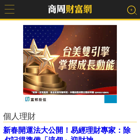
個人理財
新春開運法大公開！易經理財專家：除